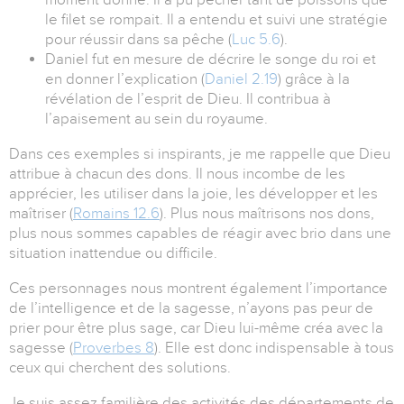
le filet se rompait. Il a entendu et suivi une stratégie
pour réussir dans sa pêche (
Luc 5.6
).
Daniel fut en mesure de décrire le songe du roi et
en donner l’explication (
Daniel 2.19
) grâce à la
révélation de l’esprit de Dieu. Il contribua à
l’apaisement au sein du royaume.
Dans ces exemples si inspirants, je me rappelle que Dieu
attribue à chacun des dons. Il nous incombe de les
apprécier, les utiliser dans la joie, les développer et les
maîtriser (
Romains 12.6
). Plus nous maîtrisons nos dons,
plus nous sommes capables de réagir avec brio dans une
situation inattendue ou difficile.
Ces personnages nous montrent également l’importance
de l’intelligence et de la sagesse, n’ayons pas peur de
prier pour être plus sage, car Dieu lui-même créa avec la
sagesse (
Proverbes 8
). Elle est donc indispensable à tous
ceux qui cherchent des solutions.
Je suis assez familière des activités des départements de