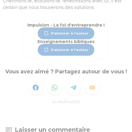
Cherchons-le, écoutons-le, réfléchissons avec lui, il est
certain que nous trouverons des solutions.
Impulsion - La foi d'entreprendre !
S'abonner à l'auteur
Enseignements bibliques
S'abonner à l'auteur
Vous avez aimé ? Partagez autour de vous !
44
PARTAGES
Laisser un commentaire