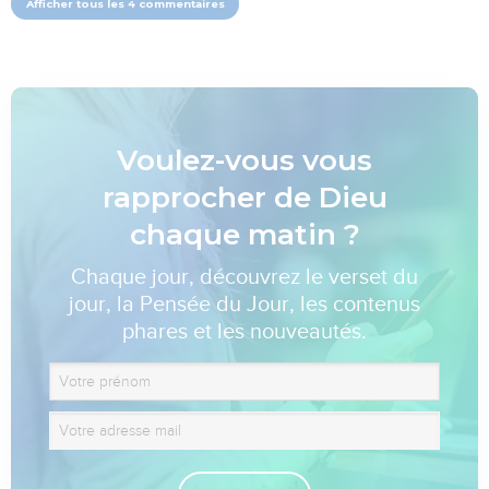
Afficher tous les 4 commentaires
Voulez-vous vous
rapprocher de Dieu
chaque matin ?
Chaque jour, découvrez le verset du
jour, la Pensée du Jour, les contenus
phares et les nouveautés.