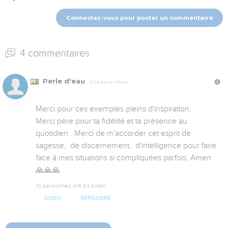
Connectez-vous pour poster un commentaire
4 commentaires
Perle d'eau
Il y a 4 ans, 1 mois
Merci pour ces exemples pleins d'inspiration. 

Merci père pour ta fidélité et ta présence au 
quotidien . Merci de m'accorder cet esprit de 
sagesse,  de discernement,  d'intelligence pour faire 
face à mes situations si compliquées parfois. Amen 
🙏🙏🙏
10 personnes ont dit Amen
AMEN
RÉPONDRE