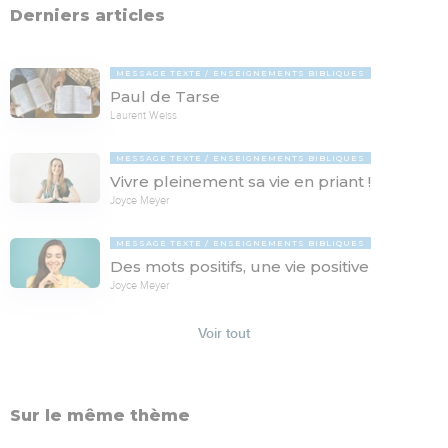
Derniers articles
MESSAGE TEXTE
ENSEIGNEMENTS BIBLIQUES
Paul de Tarse
Laurent Weiss
MESSAGE TEXTE
ENSEIGNEMENTS BIBLIQUES
Vivre pleinement sa vie en priant !
Joyce Meyer
MESSAGE TEXTE
ENSEIGNEMENTS BIBLIQUES
Des mots positifs, une vie positive
Joyce Meyer
Voir tout
Sur le même thème