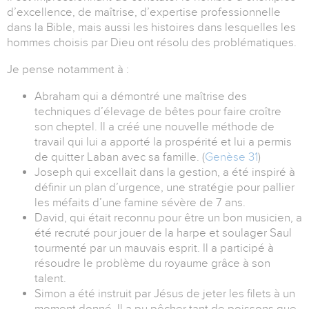
d’excellence, de maîtrise, d’expertise professionnelle
dans la Bible, mais aussi les histoires dans lesquelles les
hommes choisis par Dieu ont résolu des problématiques.
Je pense notamment à :
Abraham qui a démontré une maîtrise des
techniques d’élevage de bêtes pour faire croître
son cheptel. Il a créé une nouvelle méthode de
travail qui lui a apporté la prospérité et lui a permis
de quitter Laban avec sa famille. (
Genèse 31
)
Joseph qui excellait dans la gestion, a été inspiré à
définir un plan d’urgence, une stratégie pour pallier
les méfaits d’une famine sévère de 7 ans.
David, qui était reconnu pour être un bon musicien, a
été recruté pour jouer de la harpe et soulager Saul
tourmenté par un mauvais esprit. Il a participé à
résoudre le problème du royaume grâce à son
talent.
Simon a été instruit par Jésus de jeter les filets à un
moment donné. Il a pu pêcher tant de poissons que