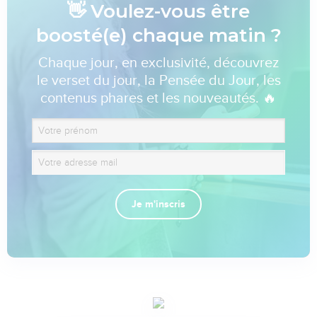
👋 Voulez-vous être
boosté(e) chaque matin ?
Chaque jour, en exclusivité, découvrez
le verset du jour, la Pensée du Jour, les
contenus phares et les nouveautés. 🔥
Je m'inscris