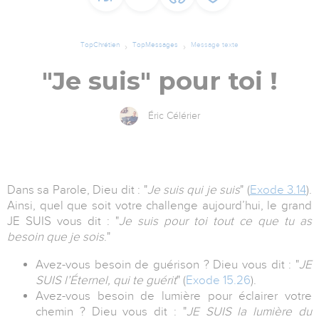
TopChrétien
TopMessages
Message texte
"Je suis" pour toi !
Éric Célérier
Dans sa Parole, Dieu dit : "
Je suis qui je suis
" (
Exode 3.14
).
Ainsi, quel que soit votre challenge aujourd’hui, le grand
JE SUIS vous dit : "
Je suis pour toi tout ce que tu as
besoin que je sois
."
Avez-vous besoin de guérison ? Dieu vous dit : "
JE
SUIS l’Éternel, qui te guérit
" (
Exode 15.26
).
Avez-vous besoin de lumière pour éclairer votre
chemin ? Dieu vous dit : "
JE SUIS la lumière du