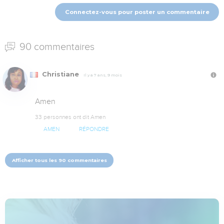
Connectez-vous pour poster un commentaire
90 commentaires
Christiane
Il y a 7 ans, 9 mois
Amen
33 personnes ont dit Amen
AMEN
RÉPONDRE
Afficher tous les 90 commentaires