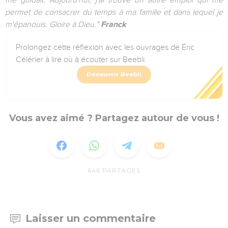
me guidait. Aujourd'hui, j'ai trouvé un autre emploi qui me
permet de consacrer du temps à ma famille et dans lequel je
m'épanouis. Gloire à Dieu."
Franck
Prolongez cette réflexion avec les ouvrages de Éric
Célérier à lire où à écouter sur Beebli.
Découvrir Beebli
Vous avez aimé ? Partagez autour de vous !
646
PARTAGES
Laisser un commentaire