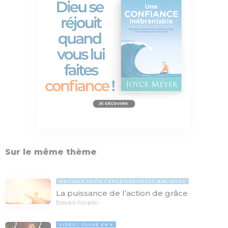
Sur le même thème
MESSAGE TEXTE
ENSEIGNEMENTS BIBLIQUES
La puissance de l’action de grâce
Edouard Kowalski
VIDÉO
COUPÉ EN 4