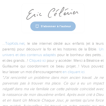
S'abonner à l'auteur
...
TopKids.net
, le site internet dédié aux enfants (et à leurs
parents) pour découvrir la foi et les histoires de la Bible.
Un
univers et des contenus adaptés
pour le bonheur des petits...
et des grands...!
Cliquez-ici
pour y accéder. Merci à Béatrice et
Guillaume qui coordonnent ce beau projet...! Vous pouvez
leur laisser un mot d'encouragement
en cliquant ici.
"J'ai rencontré un problème dans mon ancien travail. Je ne
parvenais pas à trouver ma place. Ce qui a eu un impact
négatif dans ma vie familiale car cette période coïncidait avec
la naissance de mon deuxième enfant. Après avoir crié à Dieu
et en lisant Un Miracle Chaque Jour, je sentais qu'une force