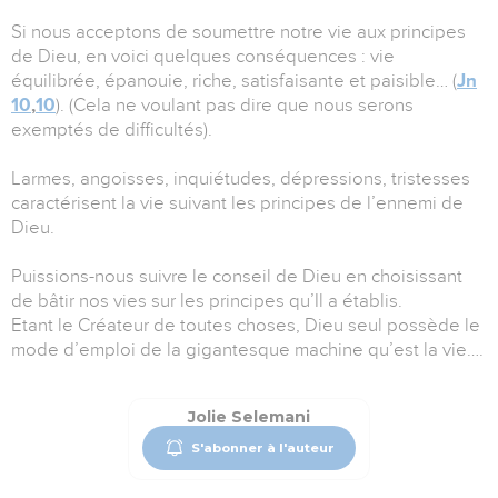
Si nous acceptons de soumettre notre vie aux principes
de Dieu, en voici quelques conséquences : vie
équilibrée, épanouie, riche, satisfaisante et paisible… (
Jn
10
,
10
). (Cela ne voulant pas dire que nous serons
exemptés de difficultés).
Larmes, angoisses, inquiétudes, dépressions, tristesses
caractérisent la vie suivant les principes de l’ennemi de
Dieu.
Puissions-nous suivre le conseil de Dieu en choisissant
de bâtir nos vies sur les principes qu’Il a établis.
Etant le Créateur de toutes choses, Dieu seul possède le
mode d’emploi de la gigantesque machine qu’est la vie….
Jolie Selemani
S'abonner à l'auteur