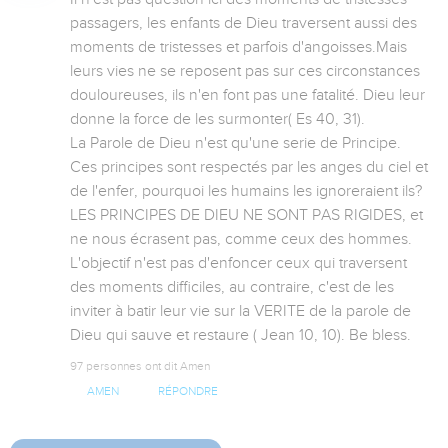
passagers, les enfants de Dieu traversent aussi des 
moments de tristesses et parfois d'angoisses.Mais 
leurs vies ne se reposent pas sur ces circonstances 
douloureuses, ils n'en font pas une fatalité. Dieu leur 
donne la force de les surmonter( Es 40, 31).

La Parole de Dieu n'est qu'une serie de Principe. 
Ces principes sont respectés par les anges du ciel et 
de l'enfer, pourquoi les humains les ignoreraient ils? 
LES PRINCIPES DE DIEU NE SONT PAS RIGIDES, et 
ne nous écrasent pas, comme ceux des hommes.

L'objectif n'est pas d'enfoncer ceux qui traversent 
des moments difficiles, au contraire, c'est de les 
inviter à batir leur vie sur la VERITE de la parole de 
Dieu qui sauve et restaure ( Jean 10, 10). Be bless.
97 personnes ont dit Amen
AMEN
RÉPONDRE