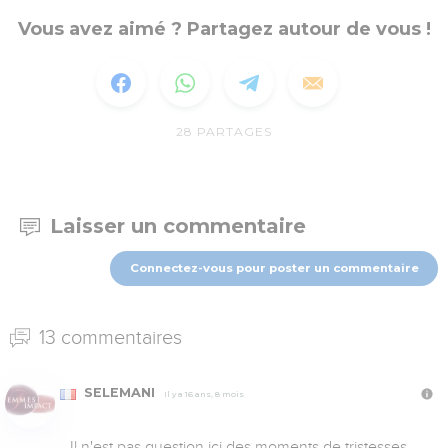
Vous avez aimé ? Partagez autour de vous !
28
PARTAGES
Laisser un commentaire
Connectez-vous pour poster un commentaire
13 commentaires
SELEMANI
Il y a 16 ans, 8 mois
Il n'est pas question ici des moments de tristesses 