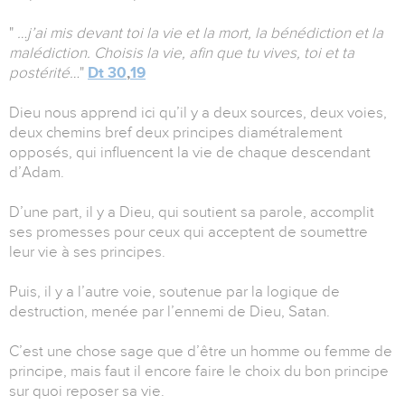
"
…j’ai mis devant toi la vie et la mort, la bénédiction et la
malédiction. Choisis la vie, afin que tu vives, toi et ta
postérité…
"
Dt 30
,
19
Dieu nous apprend ici qu’il y a deux sources, deux voies,
deux chemins bref deux principes diamétralement
opposés, qui influencent la vie de chaque descendant
d’Adam.
D’une part, il y a Dieu, qui soutient sa parole, accomplit
ses promesses pour ceux qui acceptent de soumettre
leur vie à ses principes.
Puis, il y a l’autre voie, soutenue par la logique de
destruction, menée par l’ennemi de Dieu, Satan.
C’est une chose sage que d’être un homme ou femme de
principe, mais faut il encore faire le choix du bon principe
sur quoi reposer sa vie.