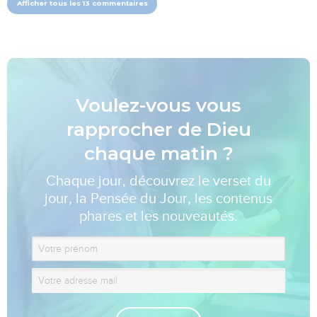
Afficher tous les 13 commentaires
Voulez-vous vous
rapprocher de Dieu
chaque matin ?
Chaque jour, découvrez le verset du
jour, la Pensée du Jour, les contenus
phares et les nouveautés.