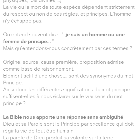
physiques, lois divines,…)
La vie ou la mort de toute espèce dépendent strictement
du respect ou non de ces règles, et principes. L’homme
n’y échappe pas.
On entend souvent dire : "
je suis un homme ou une
femme de principe…
"
Mais qu’entendons-nous concrètement par ces termes ?
Origine, source, cause première, proposition admise
comme base de raisonnement.
Elément actif d’une chose…, sont des synonymes du mot
Principe.
Ainsi donc les différentes significations du mot principe
suffisent-elles à nous éclairer sur le vrai sens du mot
principe ?
La Bible nous apporte une réponse sans ambigüité
:
Dieu et sa Parole sont le Principe par excellence qui doit
régir la vie de tout être humain.
La parole de Dieu produit sa volonté sur la terre.