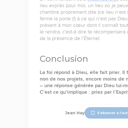
lieu exprès pour moi, un lieu où je peux 
chambre proprement dite (ce lieu n’est n
ferme la porte (!) à ce qui n’est pas Die
présent à mon cœur dont il connaît tout !
le rendra, c'est-à dire te récompensera de
de la présence de l’Éternel.
Conclusion
La foi répond à Dieu, elle fait prier. 
non de nos projets, encore moins de no
– une réponse générée par Dieu lui-mê
C’est ce qu’implique : priez par l’Espr
Jean Hay
S'abonner à l'au