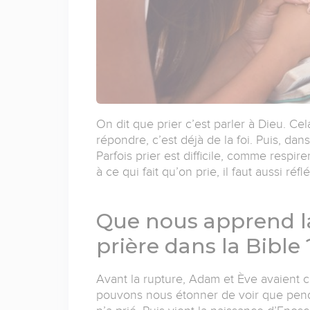
On dit que prier c’est parler à Dieu. Cela
répondre, c’est déjà de la foi. Puis, dans
Parfois prier est difficile, comme respi
à ce qui fait qu’on prie, il faut aussi ré
Que nous apprend l
prière dans la Bible 
Avant la rupture, Adam et Ève avaient 
pouvons nous étonner de voir que pend