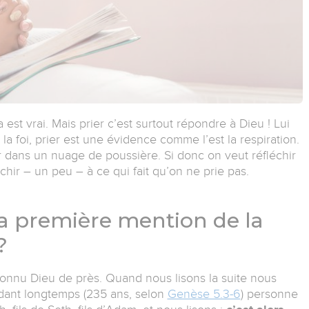
 est vrai. Mais prier c’est surtout répondre à Dieu ! Lui
 la foi, prier est une évidence comme l’est la respiration.
rer dans un nuage de poussière. Si donc on veut réfléchir
fléchir – un peu – à ce qui fait qu’on ne prie pas.
a première mention de la
?
connu Dieu de près. Quand nous lisons la suite nous
ant longtemps (235 ans, selon
Genèse 5.3-6
) personne