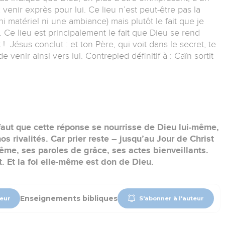
venir exprès pour lui. Ce lieu n’est peut-être pas la
i matériel ni une ambiance) mais plutôt le fait que je
u. Ce lieu est principalement le fait que Dieu se rend
 Jésus conclut : et ton Père, qui voit dans le secret, te
 venir ainsi vers lui. Contrepied définitif à : Caïn sortit
Il faut que cette réponse se nourrisse de Dieu lui-même,
s rivalités. Car prier reste – jusqu’au Jour de Christ
me, ses paroles de grâce, ses actes bienveillants.
it. Et la foi elle-même est don de Dieu.
Enseignements bibliques
teur
S'abonner à l'auteur