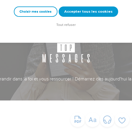
Accepter tous les cookies
Choisir mes cookies
Tout refuser
ndir dans la foi et vous ressourcer ! Démarrez dès aujourd'hui la 