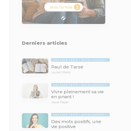
Derniers articles
MESSAGE TEXTE
ENSEIGNEMENTS BIBLIQUES
Paul de Tarse
Laurent Weiss
MESSAGE TEXTE
ENSEIGNEMENTS BIBLIQUES
Vivre pleinement sa vie
en priant !
Joyce Meyer
MESSAGE TEXTE
ENSEIGNEMENTS BIBLIQUES
Des mots positifs, une
vie positive