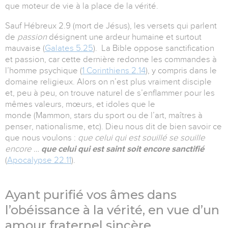
que moteur de vie à la place de la vérité.
Sauf Hébreux 2.9 (mort de Jésus), les versets qui parlent
de
passion
désignent une ardeur humaine et surtout
mauvaise (
Galates 5.25
). La Bible oppose sanctification
et passion, car cette dernière redonne les commandes à
l’homme psychique (
1 Corinthiens 2.14
), y compris dans le
domaine religieux. Alors on n’est plus vraiment disciple
et, peu à peu, on trouve naturel de s’enflammer pour les
mêmes valeurs, mœurs, et idoles que le
monde (Mammon, stars du sport ou de l’art, maîtres à
penser, nationalisme, etc). Dieu nous dit de bien savoir ce
que nous voulons :
que celui qui est souillé se souille
encore …
que celui qui est saint soit encore sanctifié
(
Apocalypse 22.11
).
Ayant purifié vos âmes dans
l’obéissance à la vérité, en vue d’un
amour fraternel sincère