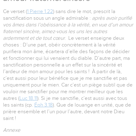
Ce verset (
1 Pierre 1.22
) sans dire le mot, prescrit la
sanctification sous un angle admirable :
après avoir purifié
vos âmes dans l’obéissance à la vérité, en vue d’un amour
fraternel sincère, aimez-vous les uns les autres
ardemment et de tout cœur
. Le verset enseigne deux
choses : D’une part, obéir concrètement à la vérité
purifiera mon âme, écartera d’elle des façons de décider
et fonctionner qui lui venaient du diable. D’autre part, ma
sanctification personnelle a un effet sur la sincérité et
l’ardeur de mon amour pour les saints ! À partir de là,
c’est aussi pour leur bénéfice que je me sanctifie et pas
uniquement pour le mien. Car c’est un piège subtil que de
vouloir me sanctifier pour me montrer meilleur que les
autres (
Luc 18.11
). Si je me sanctifie, c’est aussi avec tous
les saints (cp.
Éph 3.18
). Que de louange en unité, que de
prière ensemble et l’un pour l’autre, devant notre Dieu
saint !
Annexe