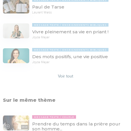
Paul de Tarse
Laurent Weiss
MESSAGE TEXTE
ENSEIGNEMENTS BIBLIQUES
Vivre pleinement sa vie en priant !
Joyce Meyer
MESSAGE TEXTE
ENSEIGNEMENTS BIBLIQUES
Des mots positifs, une vie positive
Joyce Meyer
Voir tout
Sur le même thème
MESSAGE TEXTE
COUPLE
Prendre du temps dans la prière pour
03:01
son homme...