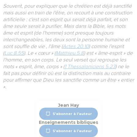
Souvent, pour expliquer que le chrétien est déjà sanctifié
mais aussi en train de l'être, on recourt à une construction
artificielle : c'est son esprit qui serait déjà parfait, et son
âme seule serait à purifier. Mais dans la Bible, les mots
âme et esprit (de l'homme) sont presque toujours
interchangeables, les deux sont la personne humaine et
sont souffle de vie , l'âme (
Actes 20.10
) comme l'esprit
(
Luc 8.55
). Le « cœur » (
Matthieu 5.8
) est « âme-esprit » de
l'homme, en son corps. Le seul verset qui regroupe les
mots « esprit, âme, corps » (
1 Thessaloniciens 5.23
) ne le
fait pas pour définir où est la distinction mais au contraire
pour affirmer que Dieu les sanctifie comme un être « entier
».
Jean Hay
S'abonner à l'auteur
Enseignements bibliques
S'abonner à l'auteur