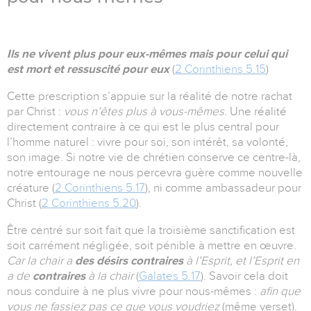
Ils ne vivent plus pour eux-mêmes mais pour celui qui
est mort et ressuscité pour eux
(
2 Corinthiens 5.15
)
Cette prescription s’appuie sur la réalité de notre rachat
par Christ :
vous n’êtes plus à vous-mêmes
. Une réalité
directement contraire à ce qui est le plus central pour
l’homme naturel : vivre pour soi, son intérêt, sa volonté,
son image. Si notre vie de chrétien conserve ce centre-là,
notre entourage ne nous percevra guère comme nouvelle
créature (
2 Corinthiens 5.17
), ni comme ambassadeur pour
Christ (
2 Corinthiens 5.20
).
Être centré sur soit fait que la troisième sanctification est
soit carrément négligée, soit pénible à mettre en œuvre.
Car la chair a
des désirs contraires
à l’Esprit, et l’Esprit en
a de
contraires
à la chair
(
Galates 5.17
). Savoir cela doit
nous conduire à ne plus vivre pour nous-mêmes :
afin que
vous ne fassiez pas ce que vous voudriez
(même verset).