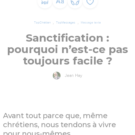
TopChrétien
TopMessages
Message texte
Sanctification :
pourquoi n’est-ce pas
toujours facile ?
Jean Hay
Avant tout parce que, même
chrétiens, nous tendons à vivre
pour nous-mêmes