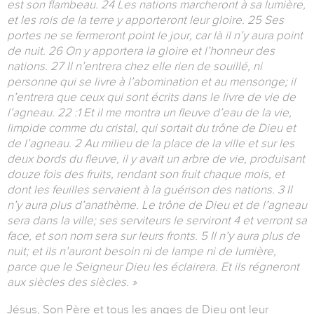
est son flambeau. 24 Les nations marcheront à sa lumière,
et les rois de la terre y apporteront leur gloire. 25 Ses
portes ne se fermeront point le jour, car là il n’y aura point
de nuit. 26 On y apportera la gloire et l’honneur des
nations. 27 Il n’entrera chez elle rien de souillé, ni
personne qui se livre à l’abomination et au mensonge; il
n’entrera que ceux qui sont écrits dans le livre de vie de
l’agneau. 22 :1 Et il me montra un fleuve d’eau de la vie,
limpide comme du cristal, qui sortait du trône de Dieu et
de l’agneau. 2 Au milieu de la place de la ville et sur les
deux bords du fleuve, il y avait un arbre de vie, produisant
douze fois des fruits, rendant son fruit chaque mois, et
dont les feuilles servaient à la guérison des nations. 3 Il
n’y aura plus d’anathème. Le trône de Dieu et de l’agneau
sera dans la ville; ses serviteurs le serviront 4 et verront sa
face, et son nom sera sur leurs fronts. 5 Il n’y aura plus de
nuit; et ils n’auront besoin ni de lampe ni de lumière,
parce que le Seigneur Dieu les éclairera. Et ils régneront
aux siècles des siècles. »
Jésus, Son Père et tous les anges de Dieu ont leur