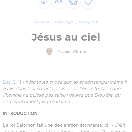
TopChrétien
TopMessages
Message texte
Jésus au ciel
Michaël Williams
Eccl.3: 11
« Il fait toute chose bonne et son temps; même il
a mis dans leur cœur la pensée de l’éternité, bien que
l’homme ne puisse pas saisir l’œuvre que Dieu fait, du
commencement jusqu’à la fin. »
INTRODUCTION
Le roi Salomon fait une déclaration étonnante ici :
« Il fait
toute chose bonne et son temps; … bien que l’homme ne