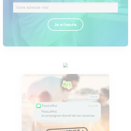
Je m'inscris