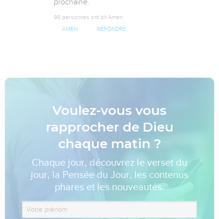
prochaine.
96 personnes ont dit Amen
AMEN
RÉPONDRE
Voulez-vous vous
rapprocher de Dieu
chaque matin ?
Chaque jour, découvrez le verset du
jour, la Pensée du Jour, les contenus
phares et les nouveautés.