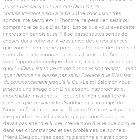
puisse pas saisir l’oeuvre que Dieu fait, du
commencement jusqu’à la fin. »
Une conclusion très
sombre, me semble-t-il : l’homme ne peut rien saisir ou
comprendre ce que Dieu fait ! Est-ce que vous avez cette
impression parfois aussi ? Il se passe toutes sortes de
choses dans votre vie, il vous arrive des circonstances
que vous ne comprenez point. Il y a toujours des frères et
sœurs bien intentionnés qui vous disent : « Le Seigneur
veut t’apprendre quelque chose », mais ils ne disent pas
quoi !
« (Dieu) fait toute chose bonne et son temps; … bien
que l’homme ne puisse pas saisir l’oeuvre que Dieu fait,
du commencement jusqu’à la fin. »
Le roi Salomon nous
projette une image d’un Dieu absent, inapprochable,
intouchable, mystérieux – peut-être même indifférent.
C’est ce que croyaient les Sadducéens au temps du
Nouveau Testament aussi – Dieu ne S’intéressait pas à la
vie quotidienne de l’individu, qui par conséquent, ne
devait pas attendre à une intervention divine quelconque
dans ses circonstances et ses problèmes personnels.
Prier à Dieu pour ses besoins personnels n’avait donc