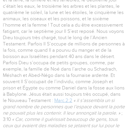
c’était les eaux, le troisième les arbres et les plantes, le
quatrième le soleil, la lune et les étoiles, le cinquième les
animaux, les oiseaux et les poissons, et le sixième
l’homme et la femme ! Tout cela a du être excessivement
fatigant, car le septième jour Il S’est reposé. Nous voyons
Dieu toujours très chargé, tout le long de l’Ancien
Testament. Parfois Il S’occupe de millions de personnes à
la fois, comme quand Il a pourvu du manger et de la
boisson aux Israélites pendant 40 ans dans le désert.
Parfois Dieu s’occupa de petits groupes, comme, par
exemple, la famille de Noé dans l’arche ou Schadrach,
Méshach et Abed-Négo dans la fournaise ardente. Et
souvent Il S’occupait de l’individu, comme Joseph et
prison et Égypte ou comme Daniel dans la fosse aux lions
à Babylone. Jésus était aussi toujours très occupé, dans
le Nouveau Testament :
Marc.2:2
« il s’assembla un si
grand nombre de personnes que l’espace devant la porte
ne pouvait plus les contenir. Il leur annonçait la parole. »
;
3:10
« Car, comme il guérissait beaucoup de gens, tous
ceux qui avaient des maladies se jetaient sur lui pour le