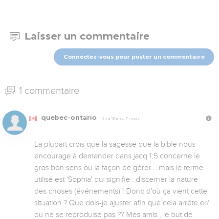
Laisser un commentaire
Connectez-vous pour poster un commentaire
1 commentaire
quebec-ontario
Il y a 13 ans, 7 mois
La plupart crois que la sagesse que la bible nous 
encourage à demander dans jacq 1;5 concerne le 
gros bon sens ou la façon de gérer ...mais le terme 
utilisé est 'Sophia' qui signifie : discerner la nature 
des choses (événements) ! Donc d'où ça vient cette 
situation ? Que dois-je ajuster afin que cela arrête er/ 
ou ne se reproduise pas ?? Mes amis , le but de 