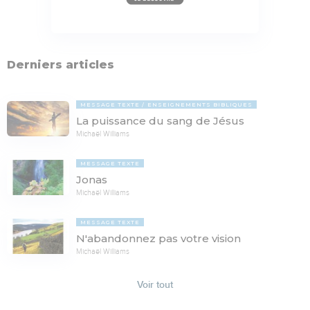
Derniers articles
MESSAGE TEXTE
ENSEIGNEMENTS BIBLIQUES
La puissance du sang de Jésus
Michaël Williams
MESSAGE TEXTE
Jonas
Michaël Williams
MESSAGE TEXTE
N'abandonnez pas votre vision
Michaël Williams
Voir tout