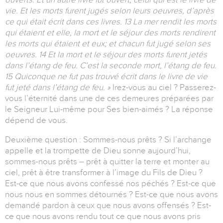
vie. Et les morts furent jugés selon leurs oeuvres, d’après
ce qui était écrit dans ces livres. 13 La mer rendit les morts
qui étaient et elle, la mort et le séjour des morts rendirent
les morts qui étaient et eux; et chacun fut jugé selon ses
oeuvres. 14 Et la mort et le séjour des morts furent jetés
dans l’étang de feu. C’est la seconde mort, l’étang de feu.
15 Quiconque ne fut pas trouvé écrit dans le livre de vie
fut jeté dans l’étang de feu. »
Irez-vous au ciel ? Passerez-
vous l’éternité dans une de ces demeures préparées par
le Seigneur Lui-même pour Ses bien-aimés ? La réponse
dépend de vous.
Deuxième question : Sommes-nous prêts ? Si l’archange
appelle et la trompette de Dieu sonne aujourd’hui,
sommes-nous prêts – prêt à quitter la terre et monter au
ciel, prêt à être transformer à l’image du Fils de Dieu ?
Est-ce que nous avons confessé nos péchés ? Est-ce que
nous nous en sommes détournés ? Est-ce que nous avons
demandé pardon à ceux que nous avons offensés ? Est-
ce que nous avons rendu tout ce que nous avons pris