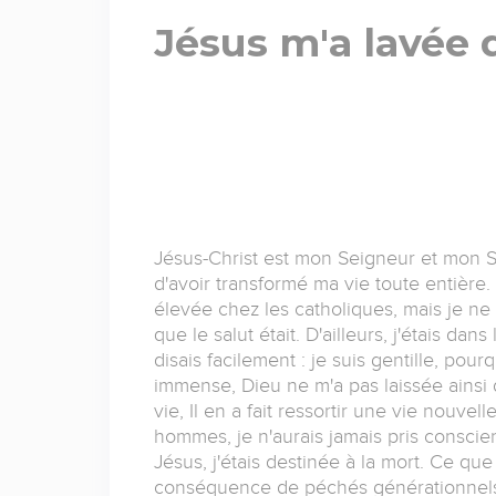
Jésus m'a lavée 
Jésus-Christ est mon Seigneur et mon S
d'avoir transformé ma vie toute entière. 
élevée chez les catholiques, mais je ne 
que le salut était. D'ailleurs, j'étais da
disais facilement : je suis gentille, pourq
immense, Dieu ne m'a pas laissée ainsi 
vie, Il en a fait ressortir une vie nouvel
hommes, je n'aurais jamais pris conscie
Jésus, j'étais destinée à la mort. Ce qu
conséquence de péchés générationnels