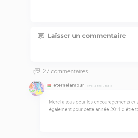
Laisser un commentaire
27 commentaires
eternelamour
Il y a 12 ans, 7 mois
Merci a tous pour les encouragements et
également pour cette année 2014 d’être touj