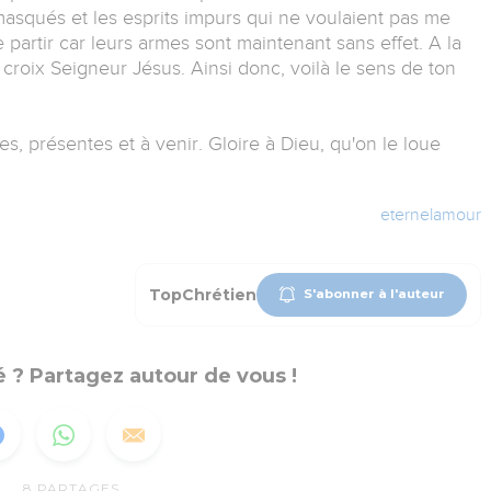
asqués et les esprits impurs qui ne voulaient pas me
 partir car leurs armes sont maintenant sans effet. A la
a croix Seigneur Jésus. Ainsi donc, voilà le sens de ton
s, présentes et à venir. Gloire à Dieu, qu'on le loue
eternelamour
TopChrétien
S'abonner à l'auteur
 ? Partagez autour de vous !
8
PARTAGES