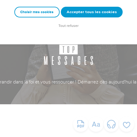
Accepter tous les cookies
Choisir mes cookies
Tout refuser
ndir dans la foi et vous ressourcer ! Démarrez dès aujourd'hui la 