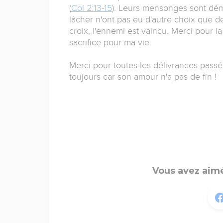
(
Col 2:13-15
). Leurs mensonges sont dém
lâcher n'ont pas eu d'autre choix que de
croix, l'ennemi est vaincu. Merci pour l
sacrifice pour ma vie.
Merci pour toutes les délivrances passée
toujours car son amour n'a pas de fin !
Vous avez aimé