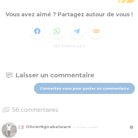
Vous avez aimé ? Partagez autour de vous !
287
PARTAGES
Laisser un commentaire
Connectez-vous pour poster un commentaire
56 commentaires
OlivierNgirabatware
Il y a 7 ans, 4 mois