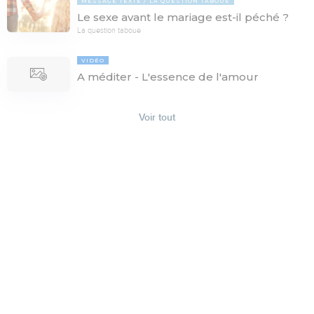
MESSAGE TEXTE
LA QUESTION TABOUE
Le sexe avant le mariage est-il péché ?
La question taboue
VIDÉO
A méditer - L'essence de l'amour
Voir tout