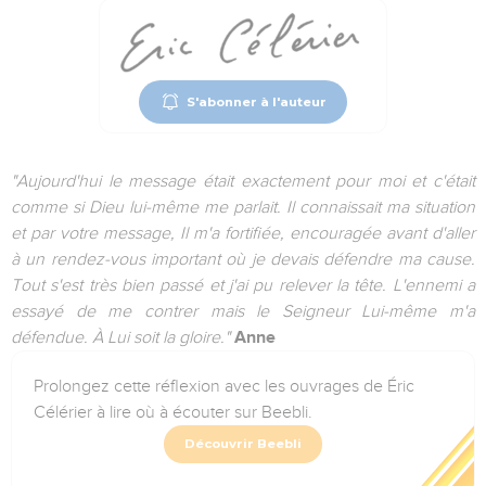
S'abonner à l'auteur
"Aujourd'hui le message était exactement pour moi et c'était
comme si Dieu lui-même me parlait. Il connaissait ma situation
et par votre message, Il m'a fortifiée, encouragée avant d'aller
à un rendez-vous important où je devais défendre ma cause.
Tout s'est très bien passé et j'ai pu relever la tête. L'ennemi a
essayé de me contrer mais le Seigneur Lui-même m'a
défendue. À Lui soit la gloire."
Anne
Prolongez cette réflexion avec les ouvrages de Éric
Célérier à lire où à écouter sur Beebli.
Découvrir Beebli