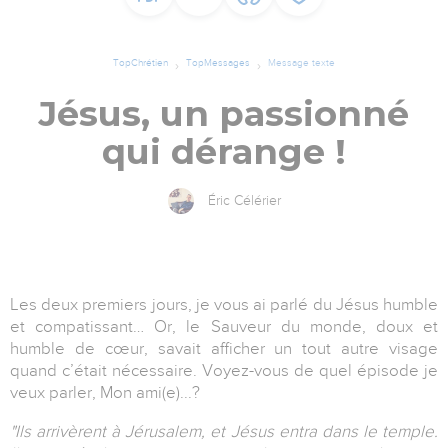
TopChrétien
TopMessages
Message texte
Jésus, un passionné
qui dérange !
Éric Célérier
Les deux premiers jours, je vous ai parlé du Jésus humble
et compatissant… Or, le Sauveur du monde, doux et
humble de cœur, savait afficher un tout autre visage
quand c’était nécessaire. Voyez-vous de quel épisode je
veux parler, Mon ami(e)...?
"
Ils arrivèrent à Jérusalem, et Jésus entra dans le temple.