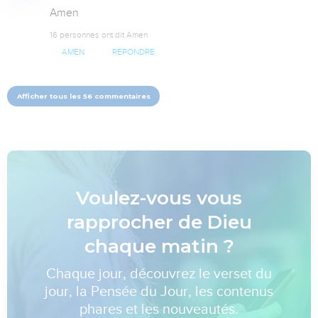
Amen
16 personnes ont dit Amen
AMEN
RÉPONDRE
Afficher tous les 56 commentaires
Voulez-vous vous
rapprocher de Dieu
chaque matin ?
Chaque jour, découvrez le verset du
jour, la Pensée du Jour, les contenus
phares et les nouveautés.