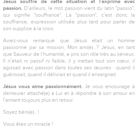
Jésus souffre de cette situation et l’exprime avec
passion.
D’ailleurs, le mot passion vient du latin "passio",
qui signifie "souffrance". La "passion", c’est donc la
souffrance, expression utilisée plus tard pour parler de
son supplice à la croix.
Aviez-vous remarqué que Jésus était un homme
passionné par sa mission, Mon ami(e)…? Jésus, en tant
que Sauveur de l’humanité, a pris son rôle très au sérieux.
Il n’était ni passif ni faible, il y mettait tout son cœur, il
agissait avec passion dans toutes ses œuvres : quand il
guérissait, quand il délivrait et quand il enseignait.
Jésus vous aime passionnément.
Je vous encourage à
demeurer attaché(e) à Lui et à répondre à son amour en
l'aimant toujours plus en retour.
Soyez béni(e)...!
Vous êtes un miracle !