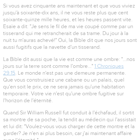
Si vous avez cinquante ans maintenant et que vous viviez
jusqu'à soixante-dix ans, il ne vous reste plus que cent
soixante-quinze mille heures, et les heures passent vite.
Esaïe a dit: "Je sens le fil de ma vie coupé comme par un
tisserand qui me retrancherait de sa trame. Du jour à la
nuit tu m'auras achevé!" Oui, la Bible dit que nos jours sont
aussi fugitifs que la navette d'un tisserand.
La Bible dit aussi que la vie est comme une ombre: "...nos
jours sur la terre sont comme l'ombre..."
1 Chroniques
29.15
. Le monde n'est pas une demeure permanente.
Que vous construisiez une cabane ou un palais, quel
qu'en soit le prix, ce ne sera jamais qu'une habitation
temporaire. Votre vie n'est qu'une ombre fugitive sur
l'horizon de l'éternité.
Quand Sir William Russell fut conduit à l'échafaud, il sortit
sa montre de sa poche, la tendit au médecin qui l'assistait
et lui dit: "Voulez-vous vous charger de cette montre et la
garder? Je n'en ai plus besoin, car j'ai maintenant affaire