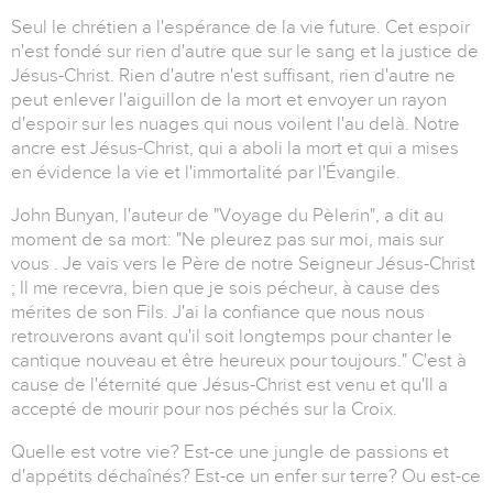
Seul le chrétien a l'espérance de la vie future. Cet espoir
n'est fondé sur rien d'autre que sur le sang et la justice de
Jésus-Christ. Rien d'autre n'est suffisant, rien d'autre ne
peut enlever l'aiguillon de la mort et envoyer un rayon
d'espoir sur les nuages qui nous voilent l'au delà. Notre
ancre est Jésus-Christ, qui a aboli la mort et qui a mises
en évidence la vie et l'immortalité par l'Évangile.
John Bunyan, l'auteur de "Voyage du Pèlerin", a dit au
moment de sa mort: "Ne pleurez pas sur moi, mais sur
vous . Je vais vers le Père de notre Seigneur Jésus-Christ
; Il me recevra, bien que je sois pécheur, à cause des
mérites de son Fils. J'ai la confiance que nous nous
retrouverons avant qu'il soit longtemps pour chanter le
cantique nouveau et être heureux pour toujours." C'est à
cause de l'éternité que Jésus-Christ est venu et qu'Il a
accepté de mourir pour nos péchés sur la Croix.
Quelle est votre vie? Est-ce une jungle de passions et
d'appétits déchaînés? Est-ce un enfer sur terre? Ou est-ce