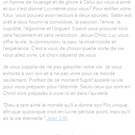
un hymne de louange et de gloire à Celui qui vous a aimé
et qui s'est donné Lui-même pour vous? Pour édifier votre
futur, vous pouvez avoir recours à deux sources. Satan est
prêt à vous fournir la convoitise, la passion, l'envie, la
cupidité, l'égoïsme et l'orgueil. Il peut vous procurer tout
cela facilement et sans restriction. Jésus-Christ, Lui, vous
offre la vie, la communion, la paix, la miséricorde et
l'espérance. C'est à vous de choisir quelle sorte de vie
vous allez vivre. Le choix dépend de vous.
Je vous supplie de ne pas gaspiller votre vie. Je vous
exhorte à voir loin et à ne pas vivre pour ce monde
seulement. Profitez de ce moment fugitif appelé la vie,
pour vous préparer pour l'éternité. Seuls ceux qui sont en
Christ sont préparés à vivre ici et dans l'au-delà.
"Dieu a tant aimé le monde qu'Il a donné son Fils unique,
afin que quiconque croit en lui ne périsse point, mais qu'il
ait la vie éternelle."
Jean 3.16