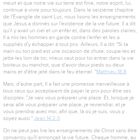
meurt et que notre vie sur terre est finie, notre esprit, lui,
continue à vivre pour toujours. Dans le seizième chapitre
de l'Évangile de saint Luc, nous lisons les enseignements
que Jésus a donnés sur l'existence de la vie future. Il a dit
qu'il y avait un ciel et un enfer et, dans des paroles claires,
Il a mis les hommes en garde contre l'enfer et les a
suppliés d'y échapper à tout prix. Ailleurs, Il a dit: "Si ta
main ou ton pied est une occasion de chute, coupe-les et
jette-les loin de toi; mieux vaut pour toi entrer dans la vie
boiteux ou manchot, que d'avoir deux pieds ou deux
mains et d'être jeté dans le feu éternel. "
Matthieu 18.8
Mais, d'autre part, Il a fait une promesse merveilleuse à
tous ceux qui acceptaient de payer le prix pour être ses
disciples: "Je vais vous préparer une place. Et, lorsque je
serai allé vous préparer une place, je reviendrai; et je
vous prendrai avec moi, afin que, là où je suis, vous y
soyez aussi."
Jean 14.2-3
On ne peut pas lire les enseignements de Christ sans être
convaincu qu'Il annonçait la vie future. Chaque homme, au