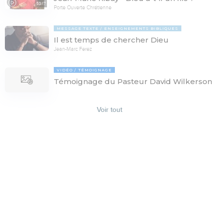
53:17
Porte Ouverte Chrétienne
MESSAGE TEXTE
ENSEIGNEMENTS BIBLIQUES
Il est temps de chercher Dieu
Jean-Marc Ferez
VIDÉO
TÉMOIGNAGE
Témoignage du Pasteur David Wilkerson
Voir tout