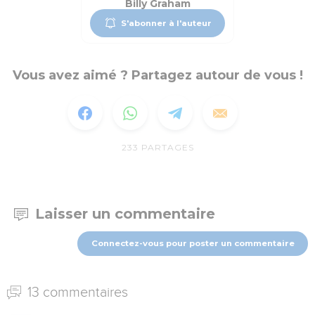
Billy Graham
S'abonner à l'auteur
Vous avez aimé ? Partagez autour de vous !
233
PARTAGES
Laisser un commentaire
Connectez-vous pour poster un commentaire
13 commentaires