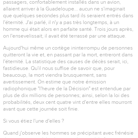
passagers, confortablement installés dans un avion,
allaient arriver à la Guadeloupe... aucun ne s'imaginait
que quelques secondes plus tard ils seraient entrés dans
l'éternité. J'ai parlé, il n'y a pas très longtemps, à un
homme qui était alors en parfaite santé. Trois jours après,
on l'ensevelissait; il avait été terrassé par une attaque.
Aujourd'hui même un cortège ininterrompu de personnes
quitteront la vie et, en passant par la mort, entreront dans
l'éternité. La statistique des causes de décès serait, ici,
fastidieuse. Qu'il nous suffise de savoir que, pour
beaucoup, la mort viendra brusquement, sans
avertissement. On estime que notre émission
radiophonique "l'heure de la Décision" est entendue par
plus de dix millions de personnes; ainsi, selon la loi des
probabilités, deux cent quatre vint d'entre elles mourront
avant que cette journée soit finie.
Si vous étiez l'une d'elles ?
Quand j'observe les hommes se précipitant avec frénésie