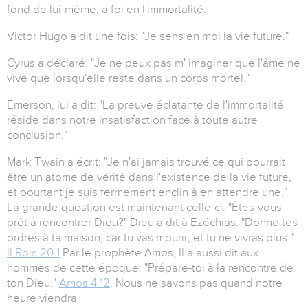
fond de lui-même, a foi en l'immortalité.
Victor Hugo a dit une fois: "Je sens en moi la vie future."
Cyrus a déclaré: "Je ne peux pas m' imaginer que l'âme ne
vive que lorsqu'elle reste dans un corps mortel."
Emerson, lui a dit: "La preuve éclatante de l'immortalité
réside dans notre insatisfaction face à toute autre
conclusion."
Mark Twain a écrit: "Je n'ai jamais trouvé ce qui pourrait
être un atome de vérité dans l'existence de la vie future,
et pourtant je suis fermement enclin à en attendre une."
La grande question est maintenant celle-ci: "Êtes-vous
prêt à rencontrer Dieu?" Dieu a dit à Ezéchias: "Donne tes
ordres à ta maison, car tu vas mourir, et tu ne vivras plus."
II Rois 20.1
Par le prophète Amos, Il a aussi dit aux
hommes de cette époque: "Prépare-toi à la rencontre de
ton Dieu."
Amos 4.12
. Nous ne savons pas quand notre
heure viendra