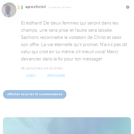
apochrist
Il y a 8 ans, 3 mois
Et édifiant! De deux femmes qui seront dans les 
champs, une sera prise et l'autre sera laissée. 
Sachons reconnaitre la visitation de Christ et saisir 
son offre. La vie éternelle qu'il promet. N'a-t-il pas dit 
celui qui croit en lui même s'il meurt vivra! Merci 
devancier dans la foi pour ton message!
46 personnes ont dit Amen
AMEN
RÉPONDRE
Afficher tous les 13 commentaires