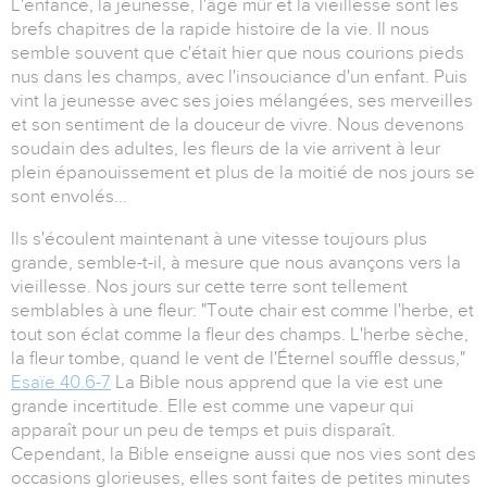
L'enfance, la jeunesse, l'âge mûr et la vieillesse sont les
brefs chapitres de la rapide histoire de la vie. Il nous
semble souvent que c'était hier que nous courions pieds
nus dans les champs, avec l'insouciance d'un enfant. Puis
vint la jeunesse avec ses joies mélangées, ses merveilles
et son sentiment de la douceur de vivre. Nous devenons
soudain des adultes, les fleurs de la vie arrivent à leur
plein épanouissement et plus de la moitié de nos jours se
sont envolés...
Ils s'écoulent maintenant à une vitesse toujours plus
grande, semble-t-il, à mesure que nous avançons vers la
vieillesse. Nos jours sur cette terre sont tellement
semblables à une fleur: "Toute chair est comme l'herbe, et
tout son éclat comme la fleur des champs. L'herbe sèche,
la fleur tombe, quand le vent de l'Éternel souffle dessus,"
Esaïe 40.6-7
La Bible nous apprend que la vie est une
grande incertitude. Elle est comme une vapeur qui
apparaît pour un peu de temps et puis disparaît.
Cependant, la Bible enseigne aussi que nos vies sont des
occasions glorieuses, elles sont faites de petites minutes