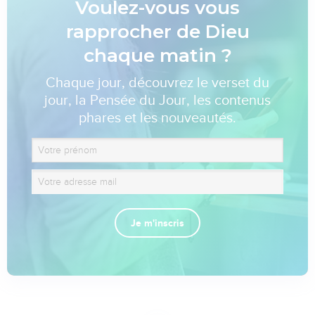
Voulez-vous vous
rapprocher de Dieu
chaque matin ?
Chaque jour, découvrez le verset du
jour, la Pensée du Jour, les contenus
phares et les nouveautés.
Je m'inscris