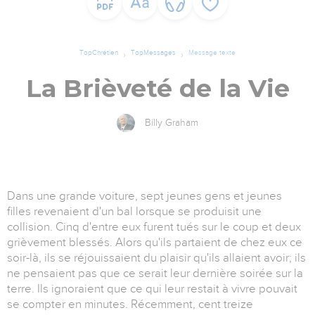
TopChrétien
TopMessages
Message texte
La Brièveté de la Vie
Billy Graham
Dans une grande voiture, sept jeunes gens et jeunes
filles revenaient d'un bal lorsque se produisit une
collision. Cinq d'entre eux furent tués sur le coup et deux
grièvement blessés. Alors qu'ils partaient de chez eux ce
soir-là, ils se réjouissaient du plaisir qu'ils allaient avoir; ils
ne pensaient pas que ce serait leur dernière soirée sur la
terre. Ils ignoraient que ce qui leur restait à vivre pouvait
se compter en minutes. Récemment, cent treize