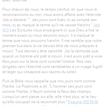
avec l'éternité."
Pour chacun de nous, le temps s'enfuit, et, que nous le
reconnaissions ou non, nous avons affaire avec l'éternité.
Job a déclaré: "...ses jours sont fixés, tu as compté ses
mois, tu as marqué le terme qu'il ne saurait franchir."
Job
14.5
Les Écritures nous enseignent ici que Dieu a fixé le
moment exact où nous devrons mourir. Il a marqué le
terme que nous pouvons franchir. Il me semble que notre
premier but dans la vie devrait être de nous préparer à
mourir. Tout devrait y être sanctifié. J'ai la certitude que
quand un homme est prêt à mourir, il est aussi prêt à vivre.
Nos jours sur la terre sont comme l'ombre. Nos vies
dirigées vers l'éternité sont semblables à un nuage fugitif
et léger qui s'évapore aux rayons du soleil.
Puis la Bible nous rappelle que nos jours sont comme
l'herbe. Le Psalmiste a dit :"L'homme! ses jours sont
comme l'herbe, il fleurit comme la fleur des champs.
Lorsqu'un vent passe sur elle, elle n'est plus, et le lieu
qu'elle occupait ne la reconnaît plus."
Psaume 103.15-16
.