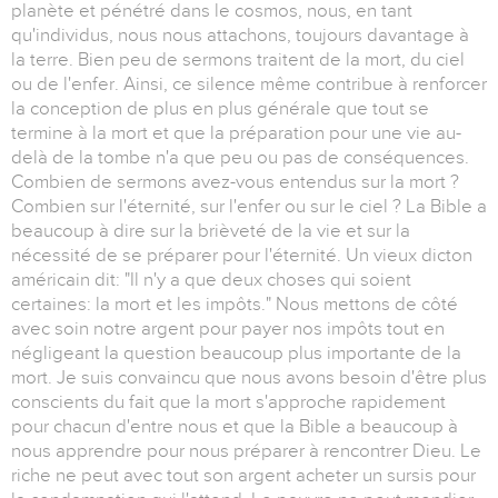
planète et pénétré dans le cosmos, nous, en tant
qu'individus, nous nous attachons, toujours davantage à
la terre. Bien peu de sermons traitent de la mort, du ciel
ou de l'enfer. Ainsi, ce silence même contribue à renforcer
la conception de plus en plus générale que tout se
termine à la mort et que la préparation pour une vie au-
delà de la tombe n'a que peu ou pas de conséquences.
Combien de sermons avez-vous entendus sur la mort ?
Combien sur l'éternité, sur l'enfer ou sur le ciel ? La Bible a
beaucoup à dire sur la brièveté de la vie et sur la
nécessité de se préparer pour l'éternité. Un vieux dicton
américain dit: "Il n'y a que deux choses qui soient
certaines: la mort et les impôts." Nous mettons de côté
avec soin notre argent pour payer nos impôts tout en
négligeant la question beaucoup plus importante de la
mort. Je suis convaincu que nous avons besoin d'être plus
conscients du fait que la mort s'approche rapidement
pour chacun d'entre nous et que la Bible a beaucoup à
nous apprendre pour nous préparer à rencontrer Dieu. Le
riche ne peut avec tout son argent acheter un sursis pour