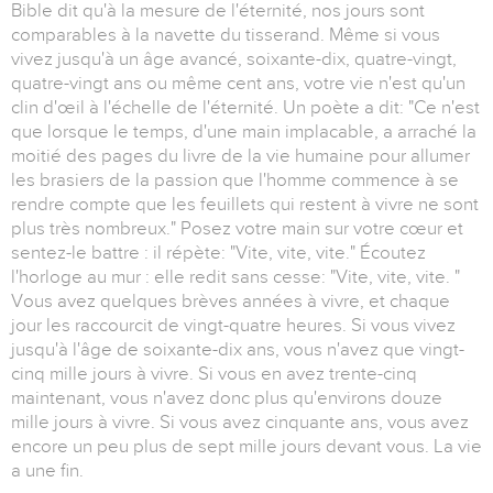
Bible dit qu'à la mesure de l'éternité, nos jours sont
comparables à la navette du tisserand. Même si vous
vivez jusqu'à un âge avancé, soixante-dix, quatre-vingt,
quatre-vingt ans ou même cent ans, votre vie n'est qu'un
clin d'œil à l'échelle de l'éternité. Un poète a dit: "Ce n'est
que lorsque le temps, d'une main implacable, a arraché la
moitié des pages du livre de la vie humaine pour allumer
les brasiers de la passion que l'homme commence à se
rendre compte que les feuillets qui restent à vivre ne sont
plus très nombreux." Posez votre main sur votre cœur et
sentez-le battre : il répète: "Vite, vite, vite." Écoutez
l'horloge au mur : elle redit sans cesse: "Vite, vite, vite. "
Vous avez quelques brèves années à vivre, et chaque
jour les raccourcit de vingt-quatre heures. Si vous vivez
jusqu'à l'âge de soixante-dix ans, vous n'avez que vingt-
cinq mille jours à vivre. Si vous en avez trente-cinq
maintenant, vous n'avez donc plus qu'environs douze
mille jours à vivre. Si vous avez cinquante ans, vous avez
encore un peu plus de sept mille jours devant vous. La vie
a une fin.