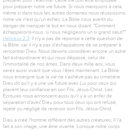
préparer pour l'éternité. Cette vie doit être employée
pour préparer notre vie future. Si nous manquons à cela,
même si dans tous les autres domaines nous réussissons,
notre vie n'est qu'un échec. La Bible nous avertit du
danger de manquer le but en nous disant: "Comment
échapperons-nous, si nous négligeons un si grand salut?"
Hébreux 2.3
. Il n'y a pas de réponse à cette question de
la Bible, car il n'y a pas d'échappatoire de se préparer à
rencontrer Dieu. Nous devons considérer encore un autre
fait extraordinaire et qui nous dépasse, celui de
l'immortalité de nos âmes. Dans deux mille ans, vous
serez aussi vivant que vous l'êtes maintenant. La Bible
nous enseigne que la vie ne s'achève pas au cimetière.
Dieu dit qu'il y a une vie future avec Lui pour ceux qui
placent leur confiance en son Fils, Jésus-Christ. Les
Écritures nous annoncent aussi qu'il y a un enfer de
séparation d'avec Dieu pour tous ceux qui ont refusé,
rejeté ou négligé de recevoir son Fils, Jésus-Christ.
Dieu a créé l'homme différent des autres créatures, Il l'a
fait à son image, une âme vivante. Lorsque notre corps