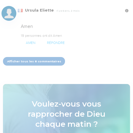
Ursula Eliette
Il y a 6 ans, 2 mois
Amen
19 personnes ont dit Amen
AMEN
RÉPONDRE
Afficher tous les 8 commentaires
Voulez-vous vous
rapprocher de Dieu
chaque matin ?