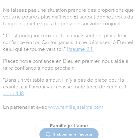
Ne laissez pas une situation prendre des proportions que
vous ne pourrez plus maîtriser. Et surtout donnez-vous du
temps, ne mettez pas de pression sur votre conjoint.
" C’est pourquoi ceux qui te connaissent ont placé leur
confiance en toi. Car toi, jamais, tu ne délaisses, ô Eternel,
celui qui se tourne vers toi."
Psaume 9.11
Placez notre confiance en Dieu en premier, nous aide à
faire confiance à notre prochain.
"Dans un véritable amour, il n’y a pas de place pour la
crainte, car l’amour vrai chasse toute trace de crainte.
1
Jean 4.18
En partenariat avec
www.famillejetaime.com
Famille je t'aime
S'abonner à l'auteur