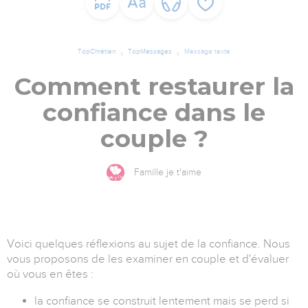
TopChrétien
TopMessages
Message texte
Comment restaurer la
confiance dans le
couple ?
Famille je t'aime
Voici quelques réflexions au sujet de la confiance. Nous
vous proposons de les examiner en couple et d'évaluer
où vous en êtes :
la confiance se construit lentement mais se perd si