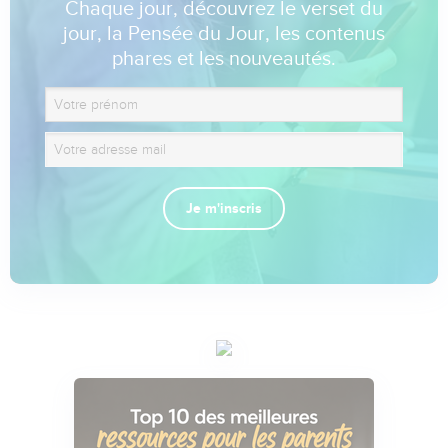
Chaque jour, découvrez le verset du
jour, la Pensée du Jour, les contenus
phares et les nouveautés.
Je m'inscris