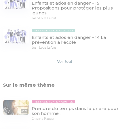
Enfants et ados en danger - 15
Propositions pour protéger les plus
jeunes
Jean-Louis Lafont
MESSAGE TEXTE
PARENT
Enfants et ados en danger - 14 La
prévention à l'école
Jean-Louis Lafont
Voir tout
Sur le même thème
MESSAGE TEXTE
COUPLE
Prendre du temps dans la prière pour
03:01
son homme...
Christine Piauger