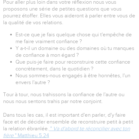
Pour aller plus loin dans votre réflexion nous vous
proposons une série de petites questions que vous
pourrez étoffer. Elles vous aideront à parler entre vous de
la qualité de vos relations.
Est-ce que je fais quelque chose qui t'empêche de
me faire vraiment confiance ?
Y a-t-il un domaine ou des domaines où tu manques
de confiance à mon égard ?
Que puis-je faire pour reconstruire cette confiance
concrètement, dans le quotidien ?
Nous sommes-nous engagés à être honnêtes, l'un
envers l'autre ?
Tour à tour, nous trahissons la confiance de l'autre ou
nous nous sentons trahis par notre conjoint.
Dans tous les cas, il est important d'en parler, d'y faire
face et de décider ensemble de reconstruire petit à petit
la relation ébranlée.
"
Va d'abord te réconcilier avec ton
frère
" Matthieu 5.24