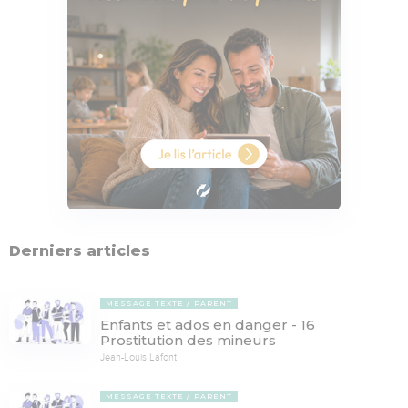
Derniers articles
MESSAGE TEXTE
PARENT
Enfants et ados en danger - 16
Prostitution des mineurs
Jean-Louis Lafont
MESSAGE TEXTE
PARENT