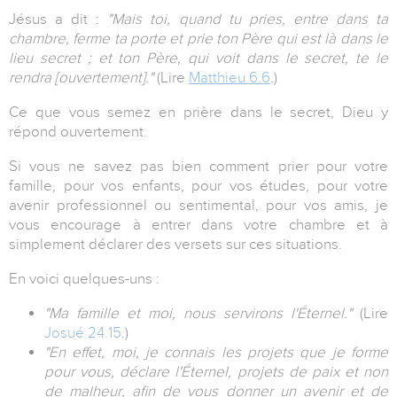
Jésus a dit :
"Mais toi, quand tu pries, entre dans ta
chambre, ferme ta porte et prie ton Père qui est là dans le
lieu secret ; et ton Père, qui voit dans le secret, te le
rendra [ouvertement]."
(Lire
Matthieu 6.6
.)
Ce que vous semez en prière dans le secret, Dieu y
répond ouvertement.
Si vous ne savez pas bien comment prier pour votre
famille, pour vos enfants, pour vos études, pour votre
avenir professionnel ou sentimental, pour vos amis, je
vous encourage à entrer dans votre chambre et à
simplement déclarer des versets sur ces situations.
En voici quelques-uns :
"Ma famille et moi, nous servirons l'Éternel."
(Lire
Josué 24.15
.)
"En effet, moi, je connais les projets que je forme
pour vous, déclare l'Éternel, projets de paix et non
de malheur, afin de vous donner un avenir et de