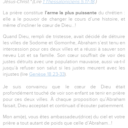
Jésus-Christ." (Lire
1 Thessaloniciens 5.17-18
.)
La prière constitue
l’arme la plus puissante
du chrétien :
elle a le pouvoir de changer le cours d’une histoire, et
même d'incliner le cœur de Dieu...!
Quand Dieu, rempli de tristesse, avait décidé de détruire
les villes de Sodome et Gomorrhe, Abraham s’est tenu en
intercession pour ces deux villes et a réussi à sauver son
neveu Lot et sa famille. Son cœur souffrait de voir des
justes détruits avec une population mauvaise, aussi va-t-il
jusqu’à refuser son salut si les justes meurent avec les
injustes (lire
Genèse 18.23-33
).
Je suis convaincu que le cœur de Dieu était
profondément touché de voir son enfant se tenir en prière
pour ces deux villes. À chaque proposition qu’Abraham
faisait, Dieu acceptait et continuait d’écouter patiemment.
Mon ami(e), vous êtes ambassadeur(drice) du ciel et votre
prière a tout autant de poids que celle d’Abraham...!