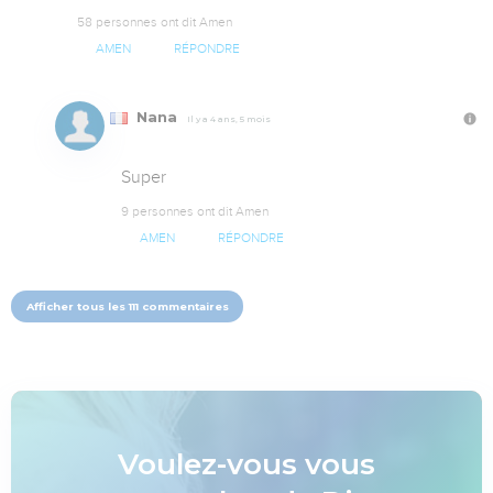
58 personnes ont dit Amen
AMEN
RÉPONDRE
Nana
Il y a 4 ans, 5 mois
Super
9 personnes ont dit Amen
AMEN
RÉPONDRE
Afficher tous les 111 commentaires
Voulez-vous vous