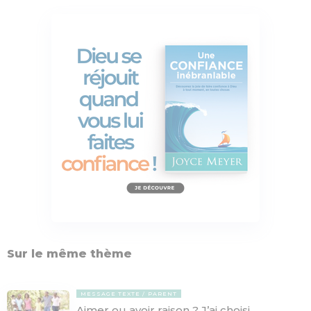
Sur le même thème
MESSAGE TEXTE
PARENT
Aimer ou avoir raison ? J’ai choisi…