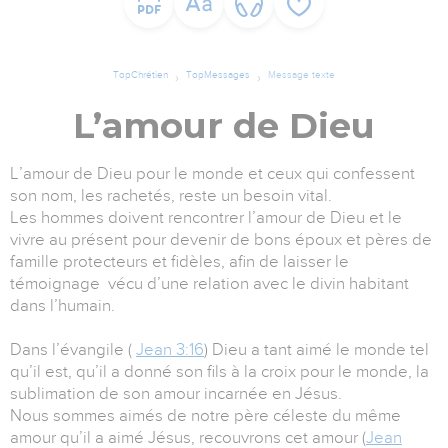
TopChrétien
TopMessages
Message texte
L’amour de Dieu
L’amour de Dieu pour le monde et ceux qui confessent
son nom, les rachetés, reste un besoin vital.
Les hommes doivent rencontrer l’amour de Dieu et le
vivre au présent pour devenir de bons époux et pères de
famille protecteurs et fidèles, afin de laisser le
témoignage vécu d’une relation avec le divin habitant
dans l’humain.
Dans l’évangile (
Jean 3:16
) Dieu a tant aimé le monde tel
qu’il est, qu’il a donné son fils à la croix pour le monde, la
sublimation de son amour incarnée en Jésus.
Nous sommes aimés de notre père céleste du même
amour qu’il a aimé Jésus, recouvrons cet amour (
Jean