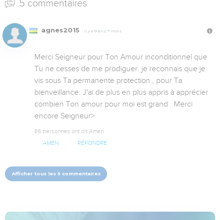
5 commentaires
agnes2015
Il y a 9 ans, 7 mois
Merci Seigneur pour Ton Amour inconditionnel que 
Tu ne cesses de me prodiguer. je reconnais que je 
vis sous Ta permanente protection , pour Ta 
bienveillance. J'ai de plus en plus appris à apprécier 
combien Ton amour pour moi est grand . Merci 
encore Seigneur>
86 personnes ont dit Amen
AMEN
RÉPONDRE
Afficher tous les 5 commentaires