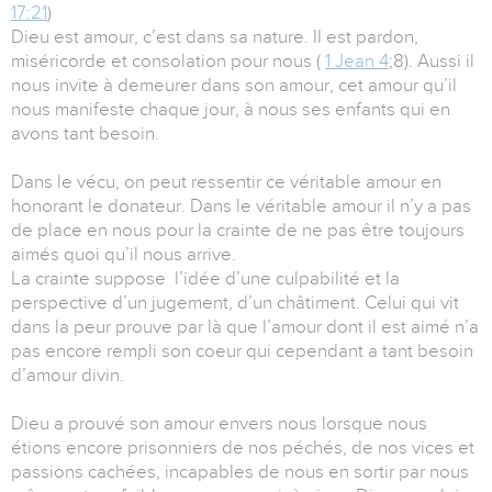
17:21
)
Dieu est amour, c’est dans sa nature. Il est pardon,
miséricorde et consolation pour nous (
1 Jean 4
;8). Aussi il
nous invite à demeurer dans son amour, cet amour qu’il
nous manifeste chaque jour, à nous ses enfants qui en
avons tant besoin.
Dans le vécu, on peut ressentir ce véritable amour en
honorant le donateur. Dans le véritable amour il n’y a pas
de place en nous pour la crainte de ne pas être toujours
aimés quoi qu’il nous arrive.
La crainte suppose l’idée d’une culpabilité et la
perspective d’un jugement, d’un châtiment. Celui qui vit
dans la peur prouve par là que l’amour dont il est aimé n’a
pas encore rempli son coeur qui cependant a tant besoin
d’amour divin.
Dieu a prouvé son amour envers nous lorsque nous
étions encore prisonniers de nos péchés, de nos vices et
passions cachées, incapables de nous en sortir par nous