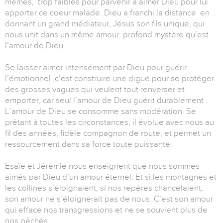
mêmes, trop faibles pour parvenir à aimer Dieu pour lui
apporter ce coeur malade. Dieu a franchi la distance en
donnant un grand médiateur, Jésus son fils unique, qui
nous unit dans un même amour, profond mystère qu’est
l’amour de Dieu.
Se laisser aimer intensément par Dieu pour guérir
l’émotionnel ,c’est construire une digue pour se protéger
des grosses vagues qui veulent tout renverser et
emporter, car seul l’amour de Dieu guérit durablement .
L’amour de Dieu se consomme sans modération. Se
prêtant à toutes les circonstances, il évolue avec nous au
fil des années, fidèle compagnon de route, et permet un
ressourcement dans sa force toute puissante.
Esaïe et Jérémie nous enseignent que nous sommes
aimés par Dieu d’un amour éternel. Et si les montagnes et
les collines s’éloignaient, si nos repères chancelaient,
son amour ne s’éloignerait pas de nous. C’est son amour
qui efface nos transgressions et ne se souvient plus de
nos péchés.