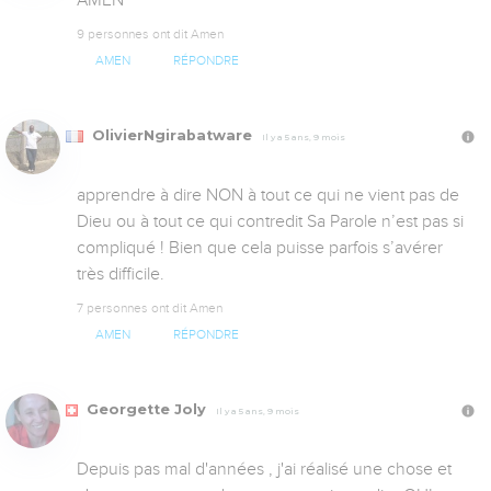
9 personnes ont dit Amen
AMEN
RÉPONDRE
OlivierNgirabatware
Il y a 5 ans, 9 mois
apprendre à dire NON à tout ce qui ne vient pas de 
Dieu ou à tout ce qui contredit Sa Parole n’est pas si 
compliqué ! Bien que cela puisse parfois s’avérer 
très difficile.
7 personnes ont dit Amen
AMEN
RÉPONDRE
Georgette Joly
Il y a 5 ans, 9 mois
Depuis pas mal d'années , j'ai réalisé une chose et 