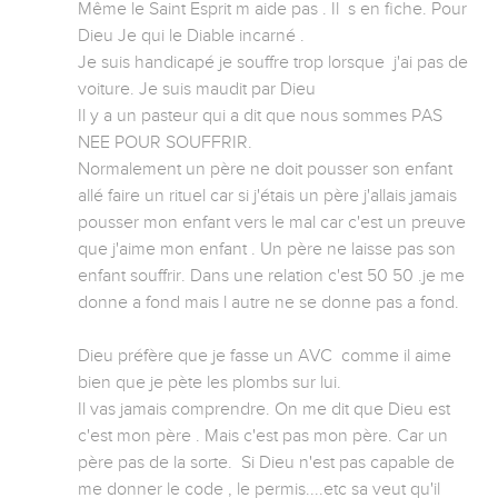
Même le Saint Esprit m aide pas . Il  s en fiche. Pour 
Dieu Je qui le Diable incarné .

Je suis handicapé je souffre trop lorsque  j'ai pas de 
voiture. Je suis maudit par Dieu 

Il y a un pasteur qui a dit que nous sommes PAS 
NEE POUR SOUFFRIR.

Normalement un père ne doit pousser son enfant 
allé faire un rituel car si j'étais un père j'allais jamais 
pousser mon enfant vers le mal car c'est un preuve 
que j'aime mon enfant . Un père ne laisse pas son 
enfant souffrir. Dans une relation c'est 50 50 .je me 
donne a fond mais l autre ne se donne pas a fond.

Dieu préfère que je fasse un AVC  comme il aime 
bien que je pète les plombs sur lui.

Il vas jamais comprendre. On me dit que Dieu est 
c'est mon père . Mais c'est pas mon père. Car un 
père pas de la sorte.  Si Dieu n'est pas capable de 
me donner le code , le permis....etc sa veut qu'il 