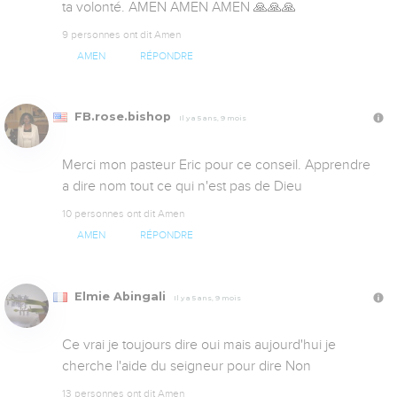
ta volonté. AMEN AMEN AMEN 🙏🙏🙏
9 personnes ont dit Amen
AMEN
RÉPONDRE
FB.rose.bishop
Il y a 5 ans, 9 mois
Merci mon pasteur Eric pour ce conseil. Apprendre 
a dire nom tout ce qui n'est pas de Dieu
10 personnes ont dit Amen
AMEN
RÉPONDRE
Elmie Abingali
Il y a 5 ans, 9 mois
Ce vrai je toujours dire oui mais aujourd'hui je 
cherche l'aide du seigneur pour dire Non
13 personnes ont dit Amen