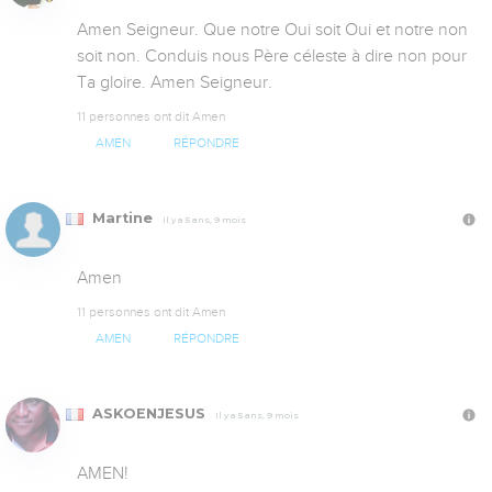
Amen Seigneur. Que notre Oui soit Oui et notre non 
soit non. Conduis nous Père céleste à dire non pour 
Ta gloire. Amen Seigneur.
11 personnes ont dit Amen
AMEN
RÉPONDRE
Martine
Il y a 5 ans, 9 mois
Amen
11 personnes ont dit Amen
AMEN
RÉPONDRE
ASKOENJESUS
Il y a 5 ans, 9 mois
AMEN!