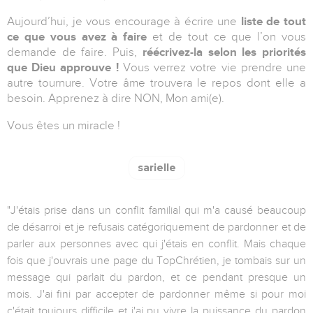
Aujourd’hui, je vous encourage à écrire une
liste de tout
ce que vous avez à faire
et de tout ce que l’on vous
demande de faire. Puis,
réécrivez-la selon les priorités
que Dieu approuve !
Vous verrez votre vie prendre une
autre tournure. Votre âme trouvera le repos dont elle a
besoin. Apprenez à dire NON, Mon ami(e).
Vous êtes un miracle !
sarielle
"J'étais prise dans un conflit familial qui m'a causé beaucoup
de désarroi et je refusais catégoriquement de pardonner et de
parler aux personnes avec qui j'étais en conflit. Mais chaque
fois que j'ouvrais une page du TopChrétien, je tombais sur un
message qui parlait du pardon, et ce pendant presque un
mois. J'ai fini par accepter de pardonner même si pour moi
c'était toujours difficile et j'ai pu vivre la puissance du pardon