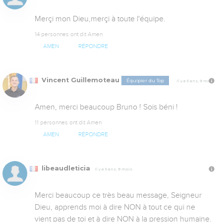
Merçi mon Dieu,merçi à toute l'équipe.
14 personnes ont dit Amen
AMEN
RÉPONDRE
Vincent Guillemoteau
Équipier du Top
Il y a 5 ans, 9 mois
Amen, merci beaucoup Bruno ! Sois béni !
11 personnes ont dit Amen
AMEN
RÉPONDRE
libeaudleticia
Il y a 5 ans, 9 mois
Merci beaucoup ce très beau message, Seigneur 
Dieu, apprends moi à dire NON à tout ce qui ne 
vient pas de toi et à dire NON à la pression humaine.
