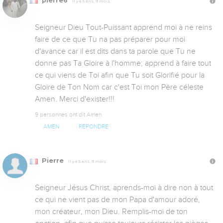
pierre6
Il y a 5 ans, 9 mois
Seigneur Dieu Tout-Puissant apprend moi à ne reins 
faire de ce que Tu na pas préparer pour moi 
d'avance car il est dits dans ta parole que Tu ne 
donne pas Ta Gloire à l'homme; apprend à faire tout 
ce qui viens de Toi afin que Tu soit Glorifié pour la 
Gloire de Ton Nom car c'est Toi mon Père céleste 
Amen. Merci d'exister!!!
9 personnes ont dit Amen
AMEN
RÉPONDRE
Pierre
Il y a 5 ans, 9 mois
Seigneur Jésus Christ, aprends-moi à dire non à tout 
ce qui ne vient pas de mon Papa d'amour adoré, 
mon créateur, mon Dieu. Remplis-moi de ton 