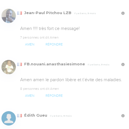
Jean-Paul Pitchou LZB
Il y a 5 ans, 9 mois
Amen !!!! très fort ce message!
7 personnes ont dit Amen
AMEN
RÉPONDRE
FB.nouani.anasthasiesimone
Il y a 5 ans, 9 mois
Amen amen le pardon libère et t’évite des maladies.
8 personnes ont dit Amen
AMEN
RÉPONDRE
Édith Gueu
Il y a 5 ans, 9 mois