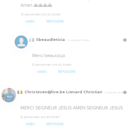
Amen 🙏🙏🙏🙏
12 personnes ont dit Amen
AMEN
RÉPONDRE
libeaudleticia
Il y a 5 ans, 9 mois
Merci beaucoup.
8 personnes ont dit Amen
AMEN
RÉPONDRE
Christeven@live.be Lienard Christian
Il y a 5 ans, 9 mois
MERCI SEIGNEUR JESUS AMEN SEIGNEUR JESUS
9 personnes ont dit Amen
AMEN
RÉPONDRE