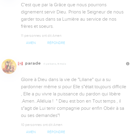
C'est que par la Grâce que nous pourrons 
dignement servir Dieu. Prions le Seigneur de nous 
garder tous dans sa Lumière au service de nos 
frères et soeurs.
11 personnes ont dit Amen
AMEN
RÉPONDRE
parade
Il y a 5 ans, 9 mois
Gloire à Dieu dans la vie de "Liliane" qui a su 
pardonner même si pour Elle s"était toujours difficile 
, Elle a pu vivre la puissance du pardon qui libère 
.Amen..Alléluia !  " Dieu est bon en Tout temps , il 
s"agit de Lui tenir compagnie pour enfin Obéir à sa 
ou ses demandes"!
10 personnes ont dit Amen
AMEN
RÉPONDRE