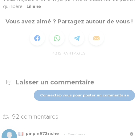
qui libère."
Liliane
Vous avez aimé ? Partagez autour de vous !
4315
PARTAGES
Laisser un commentaire
Connectez-vous pour poster un commentaire
92 commentaires
pinpin973riche
Il y a 2 ans, 1 mois