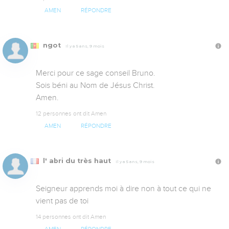
AMEN
RÉPONDRE
ngot
Il y a 5 ans, 9 mois
Merci pour ce sage conseil Bruno.

Sois béni au Nom de Jésus Christ.

Amen.
12 personnes ont dit Amen
AMEN
RÉPONDRE
l' abri du très haut
Il y a 5 ans, 9 mois
Seigneur apprends moi à dire non à tout ce qui ne 
vient pas de toi
14 personnes ont dit Amen