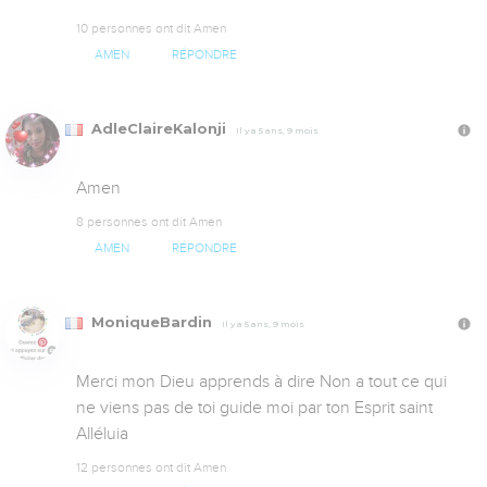
10 personnes ont dit Amen
AMEN
RÉPONDRE
AdleClaireKalonji
Il y a 5 ans, 9 mois
Amen
8 personnes ont dit Amen
AMEN
RÉPONDRE
MoniqueBardin
Il y a 5 ans, 9 mois
Merci mon Dieu apprends à dire Non a tout ce qui 
ne viens pas de toi guide moi par ton Esprit saint 
Alléluia
12 personnes ont dit Amen