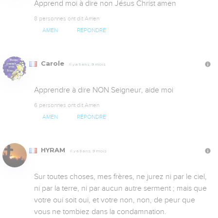
Apprend moi à dire non Jésus Christ amen
8 personnes ont dit Amen
AMEN
RÉPONDRE
Carole
Il y a 5 ans, 9 mois
Apprendre à dire NON Seigneur, aide moi
6 personnes ont dit Amen
AMEN
RÉPONDRE
HYRAM
Il y a 5 ans, 9 mois
Sur toutes choses, mes frères, ne jurez ni par le ciel, 
ni par la terre, ni par aucun autre serment ; mais que 
votre oui soit oui, et votre non, non, de peur que 
vous ne tombiez dans la condamnation.
