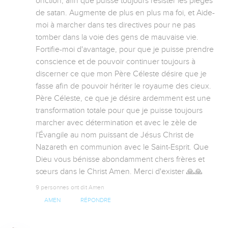
onction, afin que puisse toujours résister les pièges 
de satan. Augmente de plus en plus ma foi, et Aide-
moi à marcher dans tes directives pour ne pas 
tomber dans la voie des gens de mauvaise vie. 
Fortifie-moi d'avantage, pour que je puisse prendre 
conscience et de pouvoir continuer toujours à 
discerner ce que mon Père Céleste désire que je 
fasse afin de pouvoir hériter le royaume des cieux. 
Père Céleste, ce que je désire ardemment est une 
transformation totale pour que je puisse toujours 
marcher avec détermination et avec le zèle de 
l'Évangile au nom puissant de Jésus Christ de 
Nazareth en communion avec le Saint-Esprit. Que 
Dieu vous bénisse abondamment chers frères et 
sœurs dans le Christ Amen. Merci d'exister 🙏🙏
9 personnes ont dit Amen
AMEN
RÉPONDRE