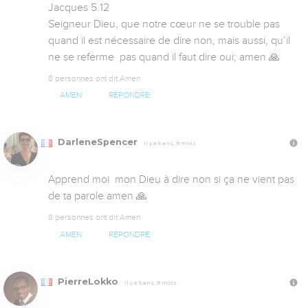
Jacques 5.12

Seigneur Dieu, que notre cœur ne se trouble pas 
quand il est nécessaire de dire non, mais aussi, qu’il 
ne se referme  pas quand il faut dire oui; amen 🙏
8 personnes ont dit Amen
AMEN
RÉPONDRE
DarleneSpencer
Il y a 5 ans, 9 mois
Apprend moi  mon Dieu à dire non si ça ne vient pas 
de ta parole amen 🙏
8 personnes ont dit Amen
AMEN
RÉPONDRE
PierreLokko
Il y a 5 ans, 9 mois