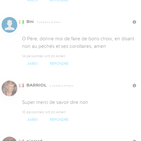
AMEN
RÉPONDRE
Bni
Il y a 5 ans, 9 mois
O Père, donne moi de faire de bons choix, en disant 
non au péchés et ses corollaires, amen
14 personnes ont dit Amen
AMEN
RÉPONDRE
BARRIOL
Il y a 5 ans, 9 mois
Super merci de savoir dire non
10 personnes ont dit Amen
AMEN
RÉPONDRE