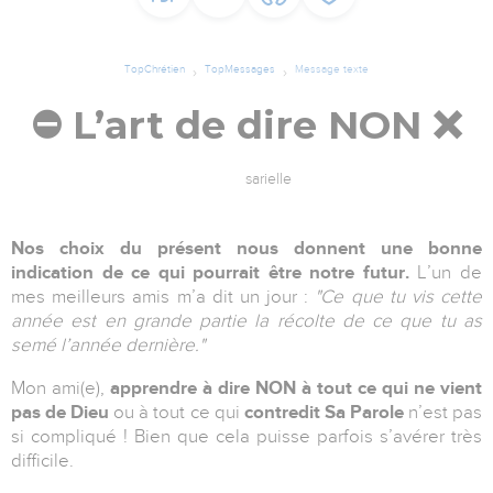
TopChrétien
TopMessages
Message texte
⛔️ L’art de dire NON ❌
sarielle
Nos choix du présent nous donnent une bonne
indication de ce qui pourrait être notre futur.
L’un de
mes meilleurs amis m’a dit un jour :
"Ce que tu vis cette
année est en grande partie la récolte de ce que tu as
semé l’année dernière."
Mon ami(e),
apprendre à dire NON à tout ce qui ne vient
pas de Dieu
ou à tout ce qui
contredit Sa Parole
n’est pas
si compliqué ! Bien que cela puisse parfois s’avérer très
difficile.