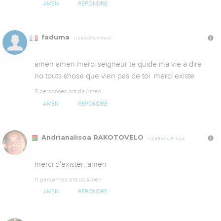
AMEN
RÉPONDRE
faduma
Il y a 3 ans, 7 mois
amen amen merci seigneur te quide ma vie a dire 
no touts shose que vien pas de toi  merci existe
8 personnes ont dit Amen
AMEN
RÉPONDRE
Andrianalisoa RAKOTOVELO
Il y a 5 ans, 5 mois
merci d'exister, amen
11 personnes ont dit Amen
AMEN
RÉPONDRE