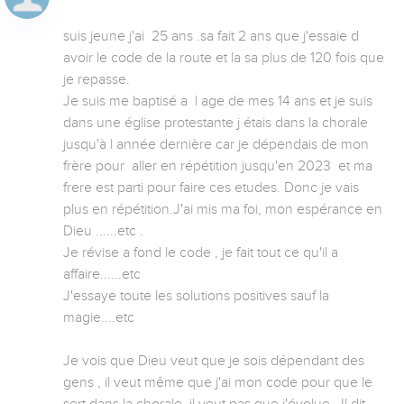
suis jeune j'ai  25 ans .sa fait 2 ans que j'essaie d 
avoir le code de la route et la sa plus de 120 fois que 
je repasse.

Je suis me baptisé a  l age de mes 14 ans et je suis 
dans une église protestante j étais dans la chorale 
jusqu'à l année dernière car je dépendais de mon 
frère pour  aller en répétition jusqu'en 2023  et ma 
frere est parti pour faire ces etudes. Donc je vais 
plus en répétition.J'ai mis ma foi, mon espérance en 
Dieu ......etc .

Je révise a fond le code , je fait tout ce qu'il a 
affaire......etc

J'essaye toute les solutions positives sauf la 
magie....etc 

Je vois que Dieu veut que je sois dépendant des 
gens , il veut même que j'ai mon code pour que le 