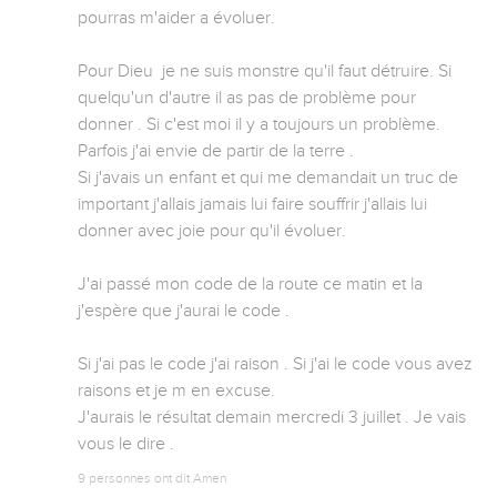
pourras m'aider a évoluer. 

Pour Dieu  je ne suis monstre qu'il faut détruire. Si 
quelqu'un d'autre il as pas de problème pour 
donner . Si c'est moi il y a toujours un problème. 
Parfois j'ai envie de partir de la terre . 

Si j'avais un enfant et qui me demandait un truc de 
important j'allais jamais lui faire souffrir j'allais lui 
donner avec joie pour qu'il évoluer.

J'ai passé mon code de la route ce matin et la 
j'espère que j'aurai le code .

Si j'ai pas le code j'ai raison . Si j'ai le code vous avez 
raisons et je m en excuse.

J'aurais le résultat demain mercredi 3 juillet . Je vais 
vous le dire .
9 personnes ont dit Amen