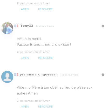
14 personnes ont dit Amen
AMEN
RÉPONDRE
Tony33
Il y a 5 ans, 9 mois
Amen et merci.

Pasteur Bruno..., merci d’exister !
12 personnes ont dit Amen
AMEN
RÉPONDRE
jeanmarc.k.nguessan
Il y a 5 ans, 9 mois
Aide moi Père à ton obéir au lieu de plaire aux 
autres Amen
21 personnes ont dit Amen
AMEN
RÉPONDRE