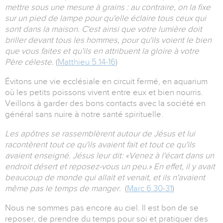
mettre sous une mesure à grains : au contraire, on la fixe
sur un pied de lampe pour qu'elle éclaire tous ceux qui
sont dans la maison. C'est ainsi que votre lumière doit
briller devant tous les hommes, pour qu'ils voient le bien
que vous faites et qu'ils en attribuent la gloire à votre
Père céleste.
(
Matthieu 5.14-16
)
Évitons une vie ecclésiale en circuit fermé, en aquarium
où les petits poissons vivent entre eux et bien nourris.
Veillons à garder des bons contacts avec la société en
général sans nuire à notre santé spirituelle.
Les apôtres se rassemblèrent autour de Jésus et lui
racontèrent tout ce qu'ils avaient fait et tout ce qu'ils
avaient enseigné. Jésus leur dit: «Venez à l'écart dans un
endroit désert et reposez-vous un peu.» En effet, il y avait
beaucoup de monde qui allait et venait, et ils n'avaient
même pas le temps de manger.
(
Marc 6.30-31
)
Nous ne sommes pas encore au ciel. Il est bon de se
reposer, de prendre du temps pour soi et pratiquer des