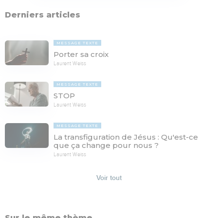
Derniers articles
MESSAGE TEXTE
Porter sa croix
Laurent Weiss
MESSAGE TEXTE
STOP
Laurent Weiss
MESSAGE TEXTE
La transfiguration de Jésus : Qu'est-ce
que ça change pour nous ?
Laurent Weiss
Voir tout
Sur le même thème