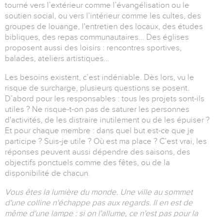
tourné vers l’extérieur comme l’évangélisation ou le
soutien social, ou vers l’intérieur comme les cultes, des
groupes de louange, l'entretien des locaux, des études
bibliques, des repas communautaires... Des églises
proposent aussi des loisirs : rencontres sportives,
balades, ateliers artistiques…
Les besoins existent, c’est indéniable. Dès lors, vu le
risque de surcharge, plusieurs questions se posent.
D’abord pour les responsables : tous les projets sont-ils
utiles ? Ne risque-t-on pas de saturer les personnes
d'activités, de les distraire inutilement ou de les épuiser ?
Et pour chaque membre : dans quel but est-ce que je
participe ? Suis-je utile ? Où est ma place ? C’est vrai, les
réponses peuvent aussi dépendre des saisons, des
objectifs ponctuels comme des fêtes, ou de la
disponibilité de chacun.
Vous êtes la lumière du monde. Une ville au sommet
d'une colline n'échappe pas aux regards. Il en est de
même d'une lampe : si on l'allume, ce n'est pas pour la