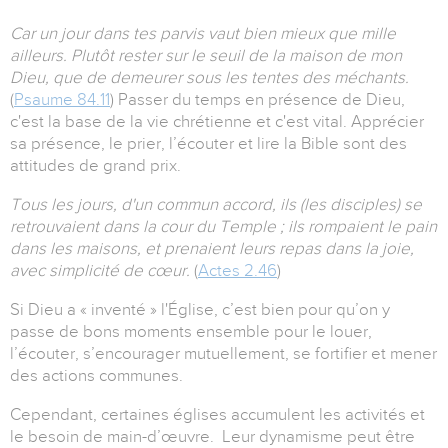
Car un jour dans tes parvis vaut bien mieux que mille
ailleurs. Plutôt rester sur le seuil de la maison de mon
Dieu, que de demeurer sous les tentes des méchants.
(
Psaume 84.11
) Passer du temps en présence de Dieu,
c'est la base de la vie chrétienne et c'est vital. Apprécier
sa présence, le prier, l’écouter et lire la Bible sont des
attitudes de grand prix.
Tous les jours, d'un commun accord, ils (les disciples) se
retrouvaient dans la cour du Temple ; ils rompaient le pain
dans les maisons, et prenaient leurs repas dans la joie,
avec simplicité de cœur.
(
Actes 2.46
)
Si Dieu a « inventé » l'Église, c’est bien pour qu’on y
passe de bons moments ensemble pour le louer,
l’écouter, s’encourager mutuellement, se fortifier et mener
des actions communes.
Cependant, certaines églises accumulent les activités et
le besoin de main-d’œuvre. Leur dynamisme peut être