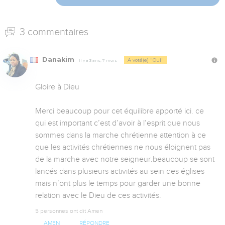
3 commentaires
Danakim
A voté(e) "Oui"
Il y a 3 ans, 7 mois
Gloire à Dieu 

Merci beaucoup pour cet équilibre apporté ici. ce 
qui est important c’est d’avoir à l’esprit que nous 
sommes dans la marche chrétienne attention à ce 
que les activités chrétiennes ne nous éloignent pas 
de la marche avec notre seigneur.beaucoup se sont 
lancés dans plusieurs activités au sein des églises 
mais n’ont plus le temps pour garder une bonne 
relation avec le Dieu de ces activités.
5 personnes ont dit Amen
AMEN
RÉPONDRE