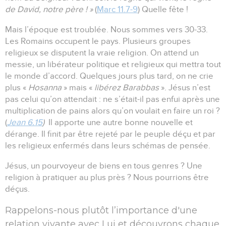
de David, notre père ! »
(
Marc 11.7-9
) Quelle fête !
Mais l’époque est troublée. Nous sommes vers 30-33.
Les Romains occupent le pays. Plusieurs groupes
religieux se disputent la vraie religion. On attend un
messie, un libérateur politique et religieux qui mettra tout
le monde d’accord. Quelques jours plus tard, on ne crie
plus «
Hosanna
» mais «
libérez Barabbas
». Jésus n’est
pas celui qu’on attendait : ne s’était-il pas enfui après une
multiplication de pains alors qu’on voulait en faire un roi ?
(
Jean 6.15
)
Il apporte une autre bonne nouvelle et
dérange. Il finit par être rejeté par le peuple déçu et par
les religieux enfermés dans leurs schémas de pensée.
Jésus, un pourvoyeur de biens en tous genres ? Une
religion à pratiquer au plus près ? Nous pourrions être
déçus.
Rappelons-nous plutôt l’importance d'une
relation vivante avec Lui et découvrons chaque