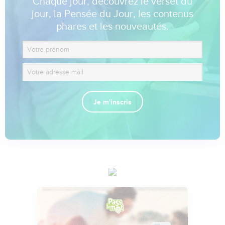
Chaque jour, découvrez le verset du
jour, la Pensée du Jour, les contenus
phares et les nouveautés.
Je m'inscris