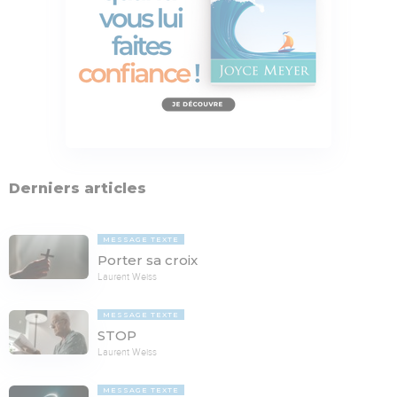
Derniers articles
MESSAGE TEXTE
Porter sa croix
Laurent Weiss
MESSAGE TEXTE
STOP
Laurent Weiss
MESSAGE TEXTE