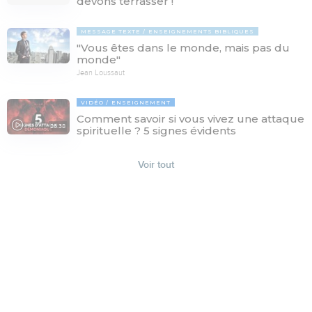
devons terrasser !
MESSAGE TEXTE
ENSEIGNEMENTS BIBLIQUES
"Vous êtes dans le monde, mais pas du
monde"
Jean Loussaut
VIDÉO
ENSEIGNEMENT
Comment savoir si vous vivez une attaque
26:38
spirituelle ? 5 signes évidents
Voir tout