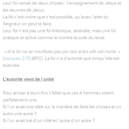
Leur foi venait de deux choses : l’enseignement de Jésus et
les œuvres de Jésus.
La foi c’est croire que c’est possible, qu’avec l’aide du
Seigneur on peut le faire.
Leur foi n’est pas une foi théorique, abstraite, mais une foi
pratique et active comme le montre la suite du texte.
« Si la foi ne se manifeste pas par des actes elle est morte. »
(
Jacques 2:17
) (BFC) La foi n’a d’autorité que lorsqu’elle est
exercée.
L’autorité vient de l
’
unité
Pour arriver à leurs fins il fallait que ces 4 hommes soient
parfaitement unis.
Si l’un avait une idée sur la manière de faire les choses et un
autre une autre ?
Si l’un avait tiré d’un côté et l’autre d’un autre ?