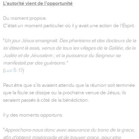
L’autorité vient de l’opportunité
Du moment propice.
C’était un moment particulier où il y avait une action de l’Esprit.
"
Un jour Jésus enseignait. Des pharisiens et des docteurs de la
loi étaient là assis, venus de tous les villages de la Galilée, de la
Judée et de Jérusalem ; et la puissance du Seigneur se
manifestait par des guérisons."
(
Luc 5 :17
)
Peut être que s’ils avaient attendu que la réunion soit terminée
que la foule se dissipe ou la prochaine venue de Jésus, ils
seraient passés à côté de la bénédiction.
Il y des moments opportuns.
"
Approchons-nous donc avec assurance du trone de la grace,
afin d'obtenir miséricorde et de trouver grace, pour etre