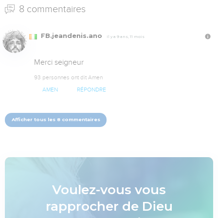
8 commentaires
FB.jeandenis.ano
Il y a 9 ans, 11 mois
Merci seigneur
93 personnes ont dit Amen
AMEN
RÉPONDRE
Afficher tous les 8 commentaires
Voulez-vous vous
rapprocher de Dieu