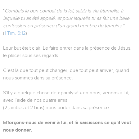
"
Combats le bon combat de la foi, saisis la vie éternelle, à
laquelle tu as été appelé, et pour laquelle tu as fait une belle
confession en présence d'un grand nombre de témoins."
(
1 Tim. 6:12
)
Leur but était clair. Le faire entrer dans la présence de Jésus,
le placer sous ses regards.
C’est là que tout peut changer, que tout peut arriver, quand
nous sommes dans sa présence.
S’il y a quelque chose de « paralysé » en nous, venons à lui,
avec l’aide de nos quatre amis
(2 jambes et 2 bras) nous porter dans sa présence.
Efforçons-nous de venir à lui, et là saisissons ce qu’il veut
nous donner.