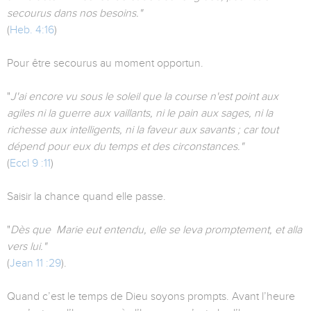
secourus dans nos besoins."
(
Heb. 4:16
)
Pour être secourus au moment opportun.
"
J'ai encore vu sous le soleil que la course n'est point aux
agiles ni la guerre aux vaillants, ni le pain aux sages, ni la
richesse aux intelligents, ni la faveur aux savants ; car tout
dépend pour eux du temps et des circonstances."
(
Eccl 9 :11
)
Saisir la chance quand elle passe.
"
Dès que Marie eut entendu, elle se leva promptement, et alla
vers lui."
(
Jean 11 :29
).
Quand c’est le temps de Dieu soyons prompts. Avant l’heure