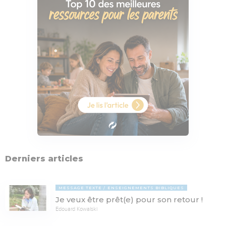
Derniers articles
MESSAGE TEXTE
ENSEIGNEMENTS BIBLIQUES
Je veux être prêt(e) pour son retour !
Edouard Kowalski