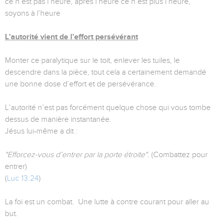
ce n’est pas l’heure, après l’heure ce n’est plus l’heure,
soyons à l’heure
L’autorité vient de l’effort persévérant
Monter ce paralytique sur le toit, enlever les tuiles, le
descendre dans la pièce, tout cela a certainement demandé
une bonne dose d’effort et de persévérance.
L’autorité n’est pas forcément quelque chose qui vous tombe
dessus de manière instantanée.
Jésus lui-même a dit :
"Efforcez-vous d’entrer par la porte étroite".
(Combattez pour
entrer)
(
Luc 13:24
)
La foi est un combat. Une lutte à contre courant pour aller au
but.