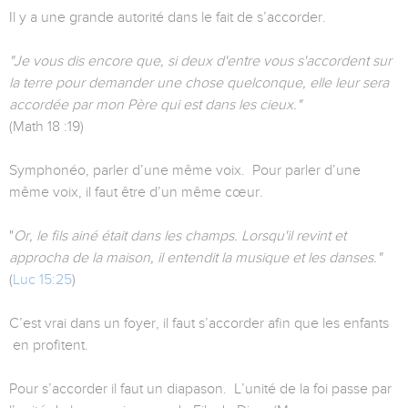
Il y a une grande autorité dans le fait de s’accorder.
"Je vous dis encore que, si deux d'entre vous s'accordent sur
la terre pour demander une chose quelconque, elle leur sera
accordée par mon Père qui est dans les cieux."
(Math 18 :19)
Symphonéo, parler d’une même voix. Pour parler d’une
même voix, il faut être d’un même cœur.
"
Or, le fils ainé était dans les champs. Lorsqu'il revint et
approcha de la maison, il entendit la musique et les danses."
(
Luc 15:25
)
C’est vrai dans un foyer, il faut s’accorder afin que les enfants
en profitent.
Pour s’accorder il faut un diapason. L’unité de la foi passe par