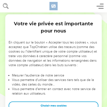
Votre vie privée est importante
pour nous
NE MANQUEZ PAS L’ÉVÉNEMENT
En cliquant sur le bouton « Accepter tous les cookies », vous
DE L’ANNÉE !
acceptez que TopChrétien utilise des traceurs (comme des
cookies ou l'identifiant unique de votre compte utilisateur) et
ET SI LEURS ERREURS POUVAIENT VOUS ÉVITER LES
traite vos données à caractère personnel (comme vos
VOTRES ?
données de navigation et les informations renseignées dans
votre compte utilisateur) dans les buts suivants :
On admire souvent les leaders pour leurs réussites, leur impact,
leur foi ou leur vision. Mais on voit moins les doutes, les erreurs
Mesurer l'audience de notre service
Vous permettre d'utiliser des services tiers tels que de la
et les saisons difficiles qu'ils ont traversés, alors même que ce
vidéo, des cartes du monde…
sont elles qui les ont façonnés.
Vous permettre d'entrer en contact avec notre service de
relation aux utilisateurs.
Dans cette conférence, leaders, entrepreneurs, et responsables
reviennent sur les erreurs marquantes de leur parcours et les
clés pour avancer avec plus de sagesse afin que leurs erreurs
Choisir mes cookies