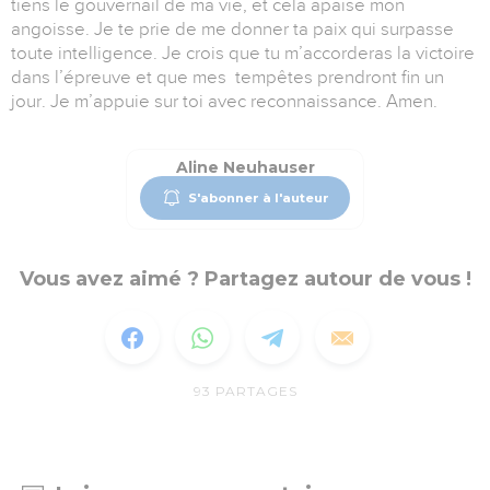
tiens le gouvernail de ma vie, et cela apaise mon
angoisse. Je te prie de me donner ta paix qui surpasse
toute intelligence. Je crois que tu m’accorderas la victoire
dans l’épreuve et que mes tempêtes prendront fin un
jour. Je m’appuie sur toi avec reconnaissance. Amen.
Aline Neuhauser
S'abonner à l'auteur
Vous avez aimé ? Partagez autour de vous !
93
PARTAGES