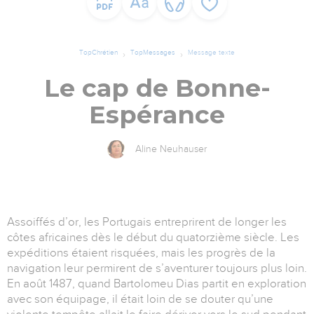
TopChrétien
TopMessages
Message texte
Le cap de Bonne-
Espérance
Aline Neuhauser
Assoiffés d’or, les Portugais entreprirent de longer les
côtes africaines dès le début du quatorzième siècle. Les
expéditions étaient risquées, mais les progrès de la
navigation leur permirent de s’aventurer toujours plus loin.
En août 1487, quand Bartolomeu Dias partit en exploration
avec son équipage, il était loin de se douter qu’une