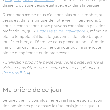
disaient, puisque Jésus était avec eux dans la barque.
Quand bien même nous n’aurions plus aucun repère, si
Jésus est dans la barque de notre vie, il interviendra. Si
nous le connaissons, nous pouvons connaître la paix des
profondeurs, qui
«
surpasse toute intelligence
»
, même en
pleine tempête. S’il tient le gouvernail de notre barque,
tout finira bien, et l’épreuve nous permettra peut-être de
franchir un cap insoupçonné qui nous ouvrira une route
pleine d’espérance et de promesses !
« L’affliction produit la persévérance, la persévérance la
victoire dans l’épreuve, et cette victoire l’espérance »
(
Romains 5.3-4
)
Ma prière de ce jour
Seigneur, je n’y vois plus rien et j’ai l’impression d’avoir
des problèmes par-dessus la tête, mais je sais que tu