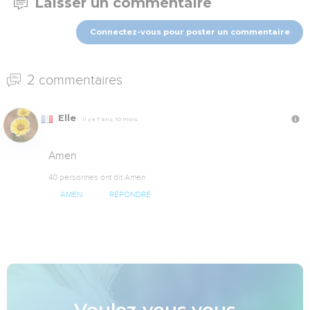
Laisser un commentaire
Connectez-vous pour poster un commentaire
2 commentaires
Elle
Il y a 7 ans, 10 mois
Amen
40 personnes ont dit Amen
AMEN
RÉPONDRE
Voulez-vous vous