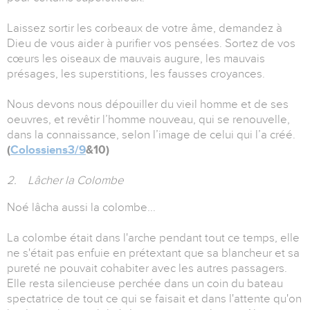
Laissez sortir les corbeaux de votre âme, demandez à
Dieu de vous aider à purifier vos pensées. Sortez de vos
cœurs les oiseaux de mauvais augure, les mauvais
présages, les superstitions, les fausses croyances.
Nous devons nous dépouiller du vieil homme et de ses
oeuvres, et revêtir l’homme nouveau, qui se renouvelle,
dans la connaissance, selon l’image de celui qui l’a créé.
(
Colossiens3/9
&10)
2. Lâcher la Colombe
Noé lâcha aussi la colombe...
La colombe était dans l'arche pendant tout ce temps, elle
ne s'était pas enfuie en prétextant que sa blancheur et sa
pureté ne pouvait cohabiter avec les autres passagers.
Elle resta silencieuse perchée dans un coin du bateau
spectatrice de tout ce qui se faisait et dans l'attente qu'on