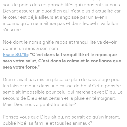
sous le poids des responsabilités qui reposent sur nous.
Devant assurer un quotidien qui n'est plus d'actualité car
le cœur est déjà ailleurs et angoissé par un avenir
inconnu qu'on ne maîtrise pas et dans lequel il va falloir
s'inscrire.
Noé dont le nom signifie repos et tranquillité va devoir
donner un sens à son nom.
Esaïe 30/15
: "C’est dans la tranquillité et le repos que
sera votre salut, C’est dans le calme et la confiance que
sera votre force."
Dieu n'avait pas mis en place ce plan de sauvetage pour
les laisser mourir dans une caisse de bois! Cette pensée
semblait impossible pour celui qui marchait avec Dieu. Le
secours de Dieu était certain et la pluie en témoignait.
Mais Dieu nous a peut-être oublié?
Pensez-vous que Dieu ait pu, ne serrait-ce qu'un instant,
oublié Noé, sa famille et tous les animaux?