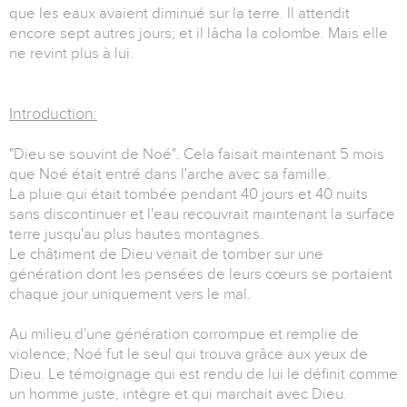
que les eaux avaient diminué sur la terre. Il attendit
encore sept autres jours; et il lâcha la colombe. Mais elle
ne revint plus à lui.
Introduction:
"Dieu se souvint de Noé". Cela faisait maintenant 5 mois
que Noé était entré dans l'arche avec sa famille.
La pluie qui était tombée pendant 40 jours et 40 nuits
sans discontinuer et l'eau recouvrait maintenant la surface
terre jusqu'au plus hautes montagnes.
Le châtiment de Dieu venait de tomber sur une
génération dont les pensées de leurs cœurs se portaient
chaque jour uniquement vers le mal.
Au milieu d'une génération corrompue et remplie de
violence, Noé fut le seul qui trouva grâce aux yeux de
Dieu. Le témoignage qui est rendu de lui le définit comme
un homme juste, intègre et qui marchait avec Dieu.