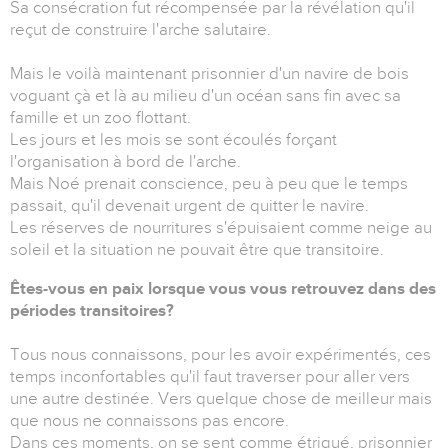
Sa consécration fut récompensée par la révélation qu'il
reçut de construire l'arche salutaire.
Mais le voilà maintenant prisonnier d'un navire de bois
voguant çà et là au milieu d'un océan sans fin avec sa
famille et un zoo flottant.
Les jours et les mois se sont écoulés forçant
l'organisation à bord de l'arche.
Mais Noé prenait conscience, peu à peu que le temps
passait, qu'il devenait urgent de quitter le navire.
Les réserves de nourritures s'épuisaient comme neige au
soleil et la situation ne pouvait être que transitoire.
Êtes-vous en paix lorsque vous vous retrouvez dans des
périodes transitoires?
Tous nous connaissons, pour les avoir expérimentés, ces
temps inconfortables qu'il faut traverser pour aller vers
une autre destinée. Vers quelque chose de meilleur mais
que nous ne connaissons pas encore.
Dans ces moments, on se sent comme étriqué, prisonnier