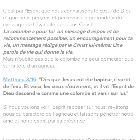
C'est par l'Esprit que nous connaissons le cœur de Dieu
et que nous perçons et percevons la profondeur du
message de l'évangile de Jésus-Christ.
La colombe a pour toi un message d'espoir et de
recommencement possible, un encouragement pour ta
vie, un message rédigé par le Christ lui-même: Une
parole de vie qui donne la vie.
Mais n'oublie pas que la colombe ne peut demeurer que
sur la tête d'un agneau.
Matthieu 3/16
: "Dès que Jésus eut été baptisé, il sortit
de l’eau. Et voici, les cieux s’ouvrirent, et il vit l’Esprit de
Dieu descendre comme une colombe et venir sur lui."
Si nous voulons voir l'Esprit reposer sur nous; revêtons
nous du caractère de l'agneau et laissons pénétrer notre
âme et notre esprit par sa présence.
Le cantique de cantique nous parle d'une colombe qui se