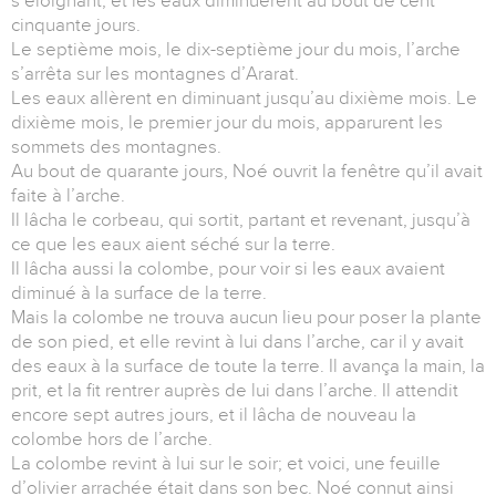
s’éloignant, et les eaux diminuèrent au bout de cent
cinquante jours.
Le septième mois, le dix-septième jour du mois, l’arche
s’arrêta sur les montagnes d’Ararat.
Les eaux allèrent en diminuant jusqu’au dixième mois. Le
dixième mois, le premier jour du mois, apparurent les
sommets des montagnes.
Au bout de quarante jours, Noé ouvrit la fenêtre qu’il avait
faite à l’arche.
Il lâcha le corbeau, qui sortit, partant et revenant, jusqu’à
ce que les eaux aient séché sur la terre.
Il lâcha aussi la colombe, pour voir si les eaux avaient
diminué à la surface de la terre.
Mais la colombe ne trouva aucun lieu pour poser la plante
de son pied, et elle revint à lui dans l’arche, car il y avait
des eaux à la surface de toute la terre. Il avança la main, la
prit, et la fit rentrer auprès de lui dans l’arche. Il attendit
encore sept autres jours, et il lâcha de nouveau la
colombe hors de l’arche.
La colombe revint à lui sur le soir; et voici, une feuille
d’olivier arrachée était dans son bec. Noé connut ainsi