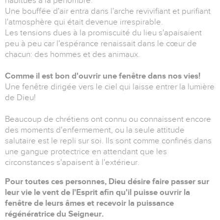
habitués à la pénombre.
Une bouffée d'air entra dans l'arche revivifiant et purifiant
l'atmosphère qui était devenue irrespirable.
Les tensions dues à la promiscuité du lieu s'apaisaient
peu à peu car l'espérance renaissait dans le cœur de
chacun: des hommes et des animaux.
Comme il est bon d'ouvrir une fenêtre dans nos vies!
Une fenêtre dirigée vers le ciel qui laisse entrer la lumière
de Dieu!
Beaucoup de chrétiens ont connu ou connaissent encore
des moments d'enfermement, ou la seule attitude
salutaire est le repli sur soi. Ils sont comme confinés dans
une gangue protectrice en attendant que les
circonstances s'apaisent à l'extérieur.
Pour toutes ces personnes, Dieu désire faire passer sur
leur vie le vent de l'Esprit afin qu'il puisse ouvrir la
fenêtre de leurs âmes et recevoir la puissance
régénératrice du Seigneur.