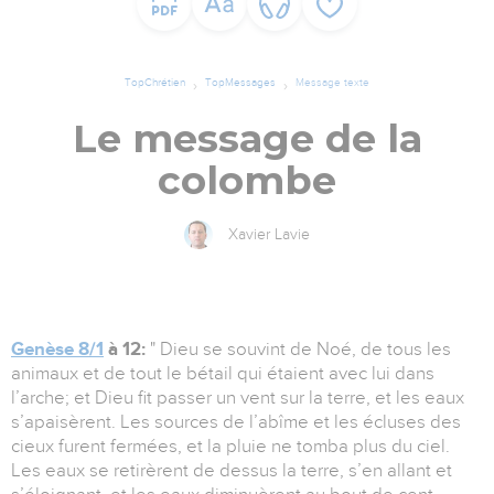
TopChrétien
TopMessages
Message texte
Le message de la
colombe
Xavier Lavie
Genèse 8/1
à 12:
" Dieu se souvint de Noé, de tous les
animaux et de tout le bétail qui étaient avec lui dans
l’arche; et Dieu fit passer un vent sur la terre, et les eaux
s’apaisèrent. Les sources de l’abîme et les écluses des
cieux furent fermées, et la pluie ne tomba plus du ciel.
Les eaux se retirèrent de dessus la terre, s’en allant et