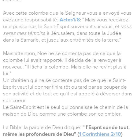
Avec cette colombe que le Seigneur vous a envoyé vous
avez une responsabilité:
Actes1/8
:
" Mais vous recevrez
une puissance, le Saint-Esprit survenant sur vous, et
vous
serez mes témoin
s à Jérusalem, dans toute la Judée,
dans la Samarie, et jusqu’aux extrémités de la terre."
Mais attention, Noé ne se contenta pas de ce que la
colombe lui avait rapporté. Il décida de la renvoyer à
nouveau. "il lâcha la colombe. Mais elle ne revint plus à
lui."
Un chrétien qui ne se contente pas de ce que le Saint-
Esprit veut lui donner finira tôt ou tard par se couper de
son activité et de tout ce qu'il est appelé à déverser dans
son coeur.
Le Saint-Esprit est le seul qui connaisse le chemin de la
maison de Dieu comme une colombe son colombier.
La Bible, la parole de Dieu dit que:
" l’Esprit sonde tout,
même les profondeurs de Dieu" (
1 Corinthiens 2/10
)