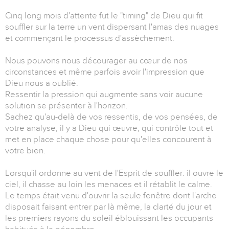
Cinq long mois d'attente fut le "timing" de Dieu qui fit
souffler sur la terre un vent dispersant l'amas des nuages
et commençant le processus d'assèchement.
Nous pouvons nous décourager au cœur de nos
circonstances et même parfois avoir l'impression que
Dieu nous a oublié.
Ressentir la pression qui augmente sans voir aucune
solution se présenter à l'horizon.
Sachez qu'au-delà de vos ressentis, de vos pensées, de
votre analyse, il y a Dieu qui œuvre, qui contrôle tout et
met en place chaque chose pour qu'elles concourent à
votre bien.
Lorsqu'il ordonne au vent de l'Esprit de souffler: il ouvre le
ciel, il chasse au loin les menaces et il rétablit le calme.
Le temps était venu d'ouvrir la seule fenêtre dont l'arche
disposait faisant entrer par là même, la clarté du jour et
les premiers rayons du soleil éblouissant les occupants