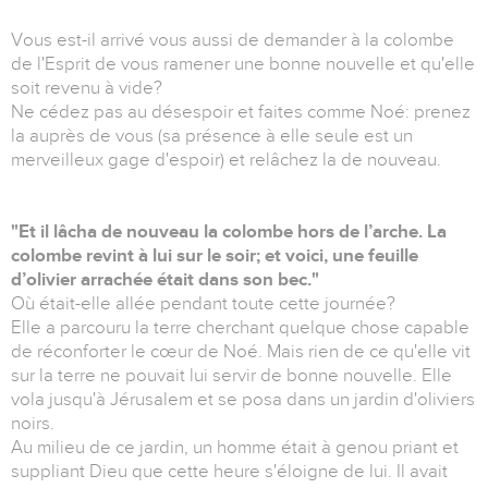
Vous est-il arrivé vous aussi de demander à la colombe
de l'Esprit de vous ramener une bonne nouvelle et qu'elle
soit revenu à vide?
Ne cédez pas au désespoir et faites comme Noé: prenez
la auprès de vous (sa présence à elle seule est un
merveilleux gage d'espoir) et relâchez la de nouveau.
"Et il lâcha de nouveau la colombe hors de l’arche. La
colombe revint à lui sur le soir; et voici, une feuille
d’olivier arrachée était dans son bec."
Où était-elle allée pendant toute cette journée?
Elle a parcouru la terre cherchant quelque chose capable
de réconforter le cœur de Noé. Mais rien de ce qu'elle vit
sur la terre ne pouvait lui servir de bonne nouvelle. Elle
vola jusqu'à Jérusalem et se posa dans un jardin d'oliviers
noirs.
Au milieu de ce jardin, un homme était à genou priant et
suppliant Dieu que cette heure s'éloigne de lui. Il avait