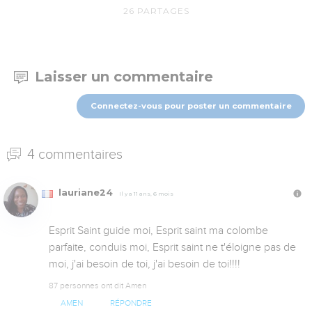
26
PARTAGES
Laisser un commentaire
Connectez-vous pour poster un commentaire
4 commentaires
lauriane24
Il y a 11 ans, 6 mois
Esprit Saint guide moi, Esprit saint ma colombe 
parfaite, conduis moi, Esprit saint ne t'éloigne pas de 
moi, j'ai besoin de toi, j'ai besoin de toi!!!!
87 personnes ont dit Amen
AMEN
RÉPONDRE