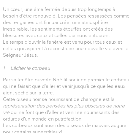
Un cœur, une âme fermée depuis trop longtemps à
besoin d'être renouvelé. Les pensées ressassées comme
des rengaines ont fini par créer une atmosphère
irrespirable, les sentiments étouffés ont créés des
blessures avec ceux et celles qui nous entourent.
Le temps d'ouvrir la fenêtre est venu pour tous ceux et
celles qui aspirent à reconstruire une nouvelle vie avec le
Seigneur Jésus.
1. Lâcher le corbeau
Par sa fenêtre ouverte Noé fit sortir en premier le corbeau
qui ne faisait que d'aller et venir jusqu'à ce que les eaux
aient séché sur la terre.
Cette oiseau noir se nourrissant de charogne est la
représentation des pensées les plus obscures de notre
vie
qui ne font que d'aller et venir se nourrissants des
ordures d'un monde en putréfaction.
Les corbeaux sont aussi des oiseaux de mauvais augure
pour certains superstitieux!