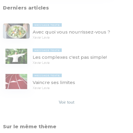
Derniers articles
MESSAGE TEXTE
Avec quoi vous nourrissez-vous ?
Xavier Lavie
MESSAGE TEXTE
Les complexes c'est pas simple!
Xavier Lavie
MESSAGE TEXTE
Vaincre ses limites
Xavier Lavie
Voir tout
Sur le même thème