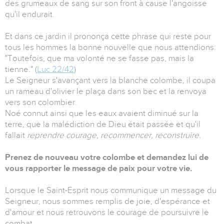
des grumeaux de sang sur son front à cause l'angoisse
qu'il endurait.
Et dans ce jardin il prononça cette phrase qui reste pour
tous les hommes la bonne nouvelle que nous attendions:
"Toutefois, que ma volonté ne se fasse pas, mais la
tienne." (
Luc 22/42
)
Le Seigneur s'avançant vers la blanche colombe, il coupa
un rameau d'olivier le plaça dans son bec et la renvoya
vers son colombier.
Noé connut ainsi que les eaux avaient diminué sur la
terre, que la malédiction de Dieu était passée et qu'il
fallait
reprendre courage, recommencer, reconstruire.
Prenez de nouveau votre colombe et demandez lui de
vous rapporter le message de paix pour votre vie.
Lorsque le Saint-Esprit nous communique un message du
Seigneur, nous sommes remplis de joie, d'espérance et
d'amour et nous retrouvons le courage de poursuivre le
combat.