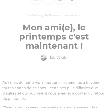
TopChrétien
TopMessages
Message texte
Mon ami(e), le
printemps c'est
maintenant !
Éric Célérier
Au cours de notre vie, nous sommes amenés à traverser
toutes sortes de saisons… certaines plus difficiles que
d'autres et qui pourraient nous amener à douter du retour
du printemps.
C'est un peu comme une prairie à la belle saison… les