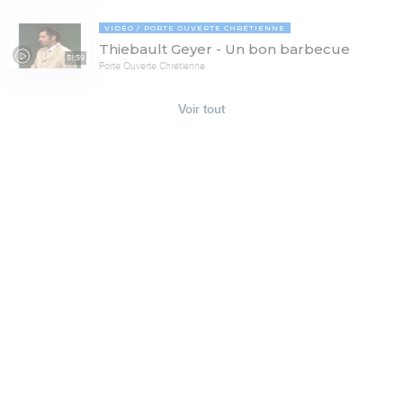
VIDÉO
PORTE OUVERTE CHRÉTIENNE
Thiebault Geyer - Un bon barbecue
51:59
Porte Ouverte Chrétienne
Voir tout