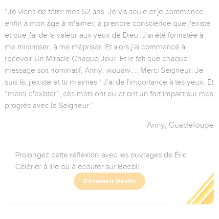
“Je viens de fêter mes 52 ans. Je vis seule et je commence
enfin à mon âge à m'aimer, à prendre conscience que j'existe
et que j'ai de la valeur aux yeux de Dieu. J'ai été formatée à
me minimiser, à me mépriser. Et alors j'ai commencé à
recevoir Un Miracle Chaque Jour. Et le fait que chaque
message soit nominatif, Anny, wouaw.... Merci Seigneur. Je
suis là, j'existe et tu m'aimes ! J'ai de l'importance à tes yeux. Et
“merci d'exister”, ces mots ont eu et ont un fort impact sur mes
progrès avec le Seigneur.”
Anny, Guadeloupe
Prolongez cette réflexion avec les ouvrages de Éric
Célérier à lire où à écouter sur Beebli.
Découvrir Beebli