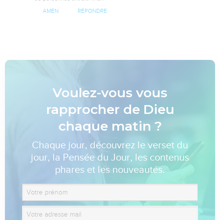
AMEN
RÉPONDRE
Voulez-vous vous
rapprocher de Dieu
chaque matin ?
Chaque jour, découvrez le verset du
jour, la Pensée du Jour, les contenus
phares et les nouveautés.