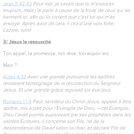
Jean 11:42-43
Pour moi, je savais que tu m’exauces
toujours, mais j’ai parlé à cause de la foule de ceux qui se
tiennent ici, afin qu’ils croient que c’est toi qui m’as
envoyé. Après avoir dit cela, il cria d’une voix forte:
Lazare, sors!
3/ Jésus le ressuscité
Ton appel, ta promesse, ton rêve, ton espoir etc…
Mais ?
Actes 4:33
Avec une grande puissance les apôtres
rendaient témoignage de la résurrection du Seigneur
Jésus. Et une grande grâce reposait sur eux tous.
Romains 1:1-4
Paul, serviteur du Christ-Jésus, appelé à être
apôtre, mis à part pour l’Évangile de Dieu, —cet Évangile,
Dieu l’avait promis auparavant par ses prophètes dans les
saintes Écritures, il concerne son Fils, né de la
descendance de David selon la chair, et déclaré Fils de