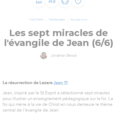
TopChrétien
TopMessages
Message texte
Les sept miracles de
l'évangile de Jean (6/6)
Jonathan Bersot
La résurrection de Lazare
Jean 11
Jean, inspiré par le St Esprit a sélectionné sept miracles
pour illustrer un enseignement pédagogique sur la foi. La
foi qui mène à la vie de Christ en nous demeure le thème
central de l’évangile de Jean.