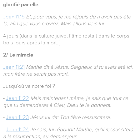
glorifié par elle.
Jean 11:15
Et, pour vous, je me réjouis de n’avoir pas été
là, afin que vous croyiez. Mais allons vers lui.
4 jours (dans la culture juive, l’âme restait dans le corps
trois jours après la mort. )
2/ Le miracle
Jean 11:21
Marthe dit à Jésus: Seigneur, si tu avais été ici,
mon frère ne serait pas mort.
Jusqu’où va notre foi ?
-
Jean 11:22
Mais maintenant même, je sais que tout ce
que tu demanderas à Dieu, Dieu te le donnera.
-
Jean 11:23
Jésus lui dit: Ton frère ressuscitera.
-
Jean 11:24
Je sais, lui répondit Marthe, qu’il ressuscitera
à la résurrection, au dernier jour.