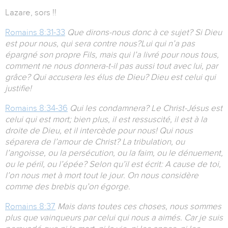
Lazare, sors !!
Romains 8:31-33
Que dirons-nous donc à ce sujet? Si Dieu
est pour nous, qui sera contre nous?Lui qui n’a pas
épargné son propre Fils, mais qui l’a livré pour nous tous,
comment ne nous donnera-t-il pas aussi tout avec lui, par
grâce? Qui accusera les élus de Dieu? Dieu est celui qui
justifie!
Romains 8:34-36
Qui les condamnera? Le Christ-Jésus est
celui qui est mort; bien plus, il est ressuscité, il est à la
droite de Dieu, et il intercède pour nous! Qui nous
séparera de l’amour de Christ? La tribulation, ou
l’angoisse, ou la persécution, ou la faim, ou le dénuement,
ou le péril, ou l’épée? Selon qu’il est écrit: A cause de toi,
l’on nous met à mort tout le jour. On nous considère
comme des brebis qu’on égorge.
Romains 8:37
Mais dans toutes ces choses, nous sommes
plus que vainqueurs par celui qui nous a aimés. Car je suis