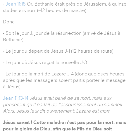
-
Jean 11:18
Or, Béthanie était près de Jérusalem, à quinze
stades environ. (=12 heures de marche)
Donc
- Soit le jour J, jour de la résurrection (arrivé de Jésus à
Béthanie)
- Le jour du départ de Jésus J-1 (12 heures de route)
- Le jour où Jésus reçoit la nouvelle J-3
- Le jour de la mort de Lazare J-4 (donc quelques heures
après que les messagers soient partis porter le message
à Jésus)
Jean 11:13-14
Jésus avait parlé de sa mort, mais eux
pensèrent qu’il parlait de l’assoupissement du sommeil.
Alors, Jésus leur dit ouvertement: Lazare est mort.
Jésus savait ! Cette maladie n’est pas pour la mort, mais
pour la gloire de Dieu, afin que le Fils de Dieu soit