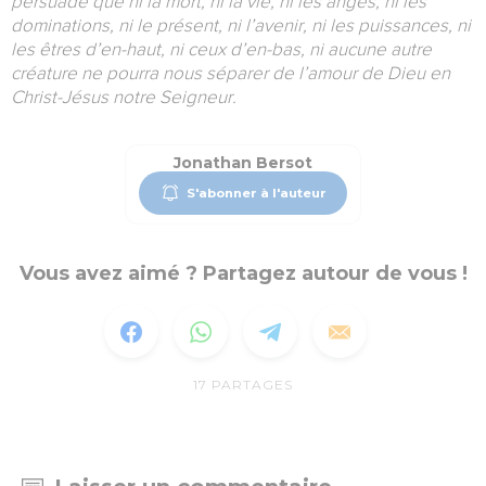
persuadé que ni la mort, ni la vie, ni les anges, ni les
dominations, ni le présent, ni l’avenir, ni les puissances, ni
les êtres d’en-haut, ni ceux d’en-bas, ni aucune autre
créature ne pourra nous séparer de l’amour de Dieu en
Christ-Jésus notre Seigneur.
Jonathan Bersot
S'abonner à l'auteur
Vous avez aimé ? Partagez autour de vous !
17
PARTAGES