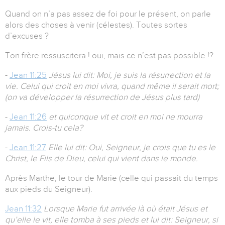
Quand on n’a pas assez de foi pour le présent, on parle
alors des choses à venir (célestes). Toutes sortes
d’excuses ?
Ton frère ressuscitera ! oui, mais ce n’est pas possible !?
-
Jean 11:25
Jésus lui dit: Moi, je suis la résurrection et la
vie. Celui qui croit en moi vivra, quand même il serait mort;
(on va développer la résurrection de Jésus plus tard)
-
Jean 11:26
et quiconque vit et croit en moi ne mourra
jamais. Crois-tu cela?
-
Jean 11:27
Elle lui dit: Oui, Seigneur, je crois que tu es le
Christ, le Fils de Dieu, celui qui vient dans le monde.
Après Marthe, le tour de Marie (celle qui passait du temps
aux pieds du Seigneur).
Jean 11:32
Lorsque Marie fut arrivée là où était Jésus et
qu’elle le vit, elle tomba à ses pieds et lui dit: Seigneur, si