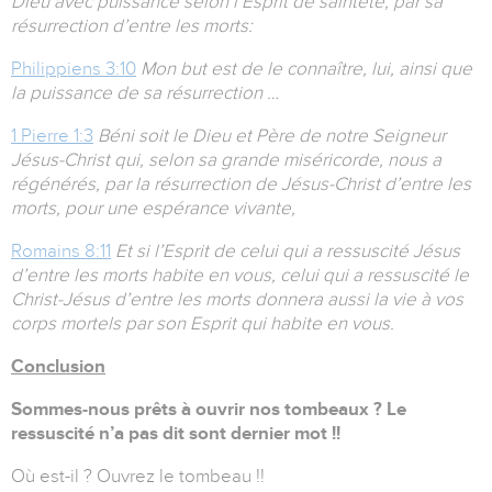
Dieu avec puissance selon l’Esprit de sainteté, par sa
résurrection d’entre les morts:
Philippiens 3:10
Mon but est de le connaître, lui, ainsi que
la puissance de sa résurrection …
1 Pierre 1:3
Béni soit le Dieu et Père de notre Seigneur
Jésus-Christ qui, selon sa grande miséricorde, nous a
régénérés, par la résurrection de Jésus-Christ d’entre les
morts, pour une espérance vivante,
Romains 8:11
Et si l’Esprit de celui qui a ressuscité Jésus
d’entre les morts habite en vous, celui qui a ressuscité le
Christ-Jésus d’entre les morts donnera aussi la vie à vos
corps mortels par son Esprit qui habite en vous.
Conclusion
Sommes-nous prêts à ouvrir nos tombeaux ? Le
ressuscité n’a pas dit sont dernier mot !!
Où est-il ? Ouvrez le tombeau !!