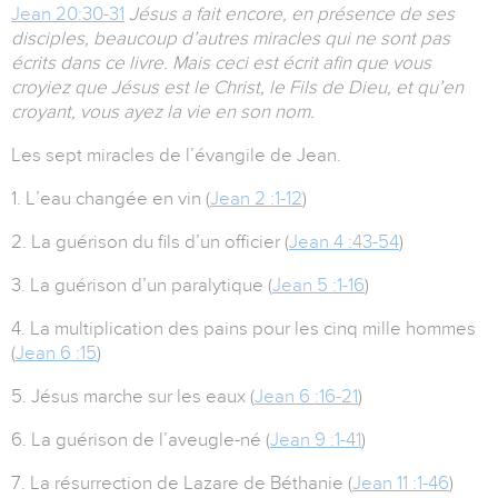
Jean 20:30-31
Jésus a fait encore, en présence de ses
disciples, beaucoup d’autres miracles qui ne sont pas
écrits dans ce livre. Mais ceci est écrit afin que vous
croyiez que Jésus est le Christ, le Fils de Dieu, et qu’en
croyant, vous ayez la vie en son nom.
Les sept miracles de l’évangile de Jean.
1. L’eau changée en vin (
Jean 2 :1-12
)
2. La guérison du fils d’un officier (
Jean 4 :43-54
)
3. La guérison d’un paralytique (
Jean 5 :1-16
)
4. La multiplication des pains pour les cinq mille hommes
(
Jean 6 :15
)
5. Jésus marche sur les eaux (
Jean 6 :16-21
)
6. La guérison de l’aveugle-né (
Jean 9 :1-41
)
7. La résurrection de Lazare de Béthanie (
Jean 11 :1-46
)