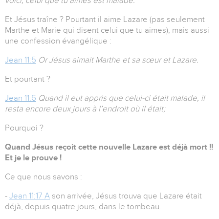
voici, celui que tu aimes est malade.
Et Jésus traîne ? Pourtant il aime Lazare (pas seulement
Marthe et Marie qui disent celui que tu aimes), mais aussi
une confession évangélique :
Jean 11:5
Or Jésus aimait Marthe et sa sœur et Lazare.
Et pourtant ?
Jean 11:6
Quand il eut appris que celui-ci était malade, il
resta encore deux jours à l’endroit où il était;
Pourquoi ?
Quand Jésus reçoit cette nouvelle Lazare est déjà mort !!
Et je le prouve !
Ce que nous savons :
-
Jean 11:17 A
son arrivée, Jésus trouva que Lazare était
déjà, depuis quatre jours, dans le tombeau.