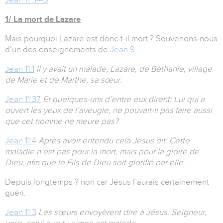
1/ La mort de Lazare
Mais pourquoi Lazare est donc-t-il mort ? Souvenons-nous
d’un des enseignements de
Jean 9
.
Jean 11:1
Il y avait un malade, Lazare, de Béthanie, village
de Marie et de Marthe, sa sœur.
Jean 11:37
Et quelques-uns d’entre eux dirent: Lui qui a
ouvert les yeux de l’aveugle, ne pouvait-il pas faire aussi
que cet homme ne meure pas?
Jean 11:4
Après avoir entendu cela Jésus dit: Cette
maladie n’est pas pour la mort, mais pour la gloire de
Dieu, afin que le Fils de Dieu soit glorifié par elle.
Depuis longtemps ? non car Jésus l’aurais certainement
guéri.
Jean 11:3
Les sœurs envoyèrent dire à Jésus: Seigneur,