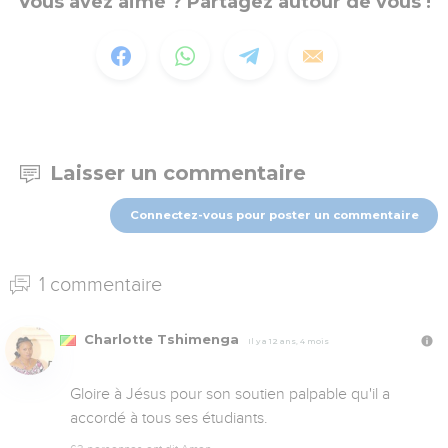
Vous avez aimé ? Partagez autour de vous !
Laisser un commentaire
Connectez-vous pour poster un commentaire
1 commentaire
Charlotte Tshimenga
Il y a 12 ans, 4 mois
Gloire à Jésus pour son soutien palpable qu'il a 
accordé à tous ses étudiants.