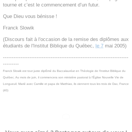
tourne et c’est le commencement d’un futur.
Que Dieu vous bénisse !
Franck Slowik
(Discours fait à l'occasion de la remise des diplômes aux
étudiants de l'Institut Biblique du Québec,
le 7
mai 2005)
-----------------------------------------------------------------------
---------
Franck Slowik est tout juste diplômé du Baccalauréat en Théologie de l'Institut Biblique du
Québec. Au mois de juin, il commencera son ministère pastoral à l’Église Nouvelle Vie de
Longueuil. Marié avec Camille et papa de Matthias, ils viennent tous les trois de Dax, France
(40)