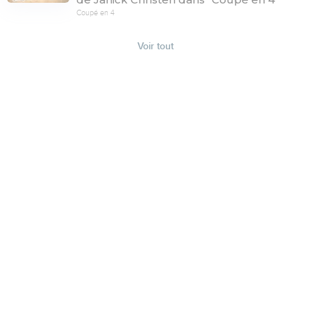
Coupé en 4
Voir tout