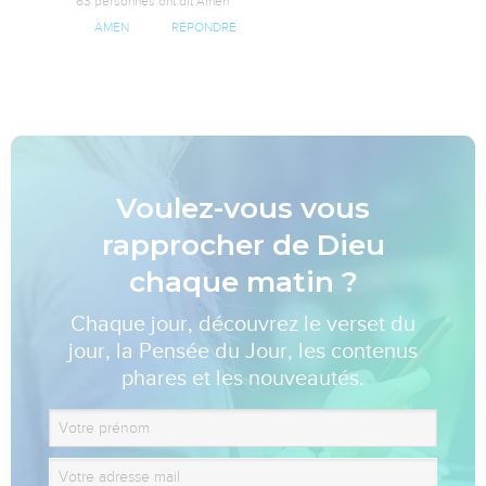
63 personnes ont dit Amen
AMEN
RÉPONDRE
Voulez-vous vous
rapprocher de Dieu
chaque matin ?
Chaque jour, découvrez le verset du
jour, la Pensée du Jour, les contenus
phares et les nouveautés.