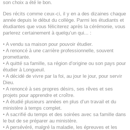
son choix a été le bon.
Des récits comme ceux-ci, il y en a des dizaines chaque
année depuis le début du collège. Parmi les étudiants et
étudiantes que vous féliciterez après la cérémonie, vous
parlerez certainement à quelqu’un qui... :
• A vendu sa maison pour pouvoir étudier.
• A renoncé à une carrière professionnelle, souvent
promettante.
• A quitté sa famille, sa région d’origine ou son pays pour
étudier à Longueuil.
• A décidé de vivre par la foi, au jour le jour, pour servir
Dieu.
• A renoncé à ses propres désirs, ses rêves et ses
projets pour apprendre et croître.
• A étudié plusieurs années en plus d’un travail et du
ministère à temps complet.
• A sacrifié du temps et des soirées avec sa famille dans
le but de se préparer au ministère.
• A persévéré, malgré la maladie, les épreuves et les