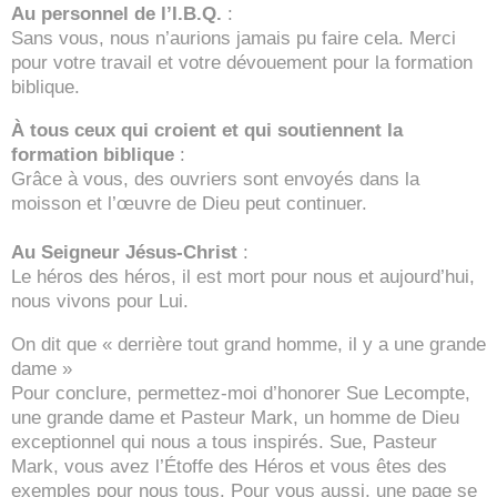
Au personnel de l’I.B.Q.
:
Sans vous, nous n’aurions jamais pu faire cela. Merci
pour votre travail et votre dévouement pour la formation
biblique.
À tous ceux qui croient et qui soutiennent la
formation biblique
:
Grâce à vous, des ouvriers sont envoyés dans la
moisson et l’œuvre de Dieu peut continuer.
Au Seigneur Jésus-Christ
:
Le héros des héros, il est mort pour nous et aujourd’hui,
nous vivons pour Lui.
On dit que « derrière tout grand homme, il y a une grande
dame »
Pour conclure, permettez-moi d’honorer Sue Lecompte,
une grande dame et Pasteur Mark, un homme de Dieu
exceptionnel qui nous a tous inspirés. Sue, Pasteur
Mark, vous avez l’Étoffe des Héros et vous êtes des
exemples pour nous tous. Pour vous aussi, une page se