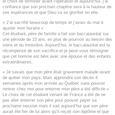
le choix de terminer avant l'opération et aujourd’hui, j’ai
confiance que son prochain chapitre sera à la hauteur de
ses espérances et que Dieu va se glorifier en elle.
« J’ai sacrifié beaucoup de temps et j’avais du mal à
ajuster mon horaire »
Cet étudiant, père de famille a fait son baccalauréat sur
une période de 15 ans, en plus de pourvoir au besoin des
siens et du ministère. Aujourd’hui, le baccalauréat est la
récompense de son sacrifice et je peux vous témoigner
que cet homme est béni avec une épouse et des enfants
extraordinaires.
« Je savais que mon père était gravement malade avant
de quitter mon pays. Mais apprendre son décès 4
semaines après mon arrivée au Québec sans pouvoir
rentrer chez moi pour enterrer mon père a été difficile »
Le choix de cet étudiant venant de France a été de ne
pas aller enterrer son père pour pouvoir payer sa
prochaine session mais il sait aujourd’hui que son père
aurait été fier de lui alors qu’il reçoit son diplôme et que