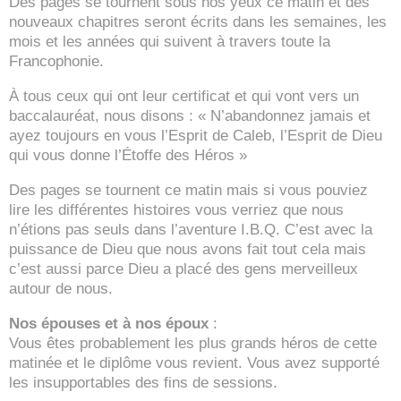
Des pages se tournent sous nos yeux ce matin et des
nouveaux chapitres seront écrits dans les semaines, les
mois et les années qui suivent à travers toute la
Francophonie.
À tous ceux qui ont leur certificat et qui vont vers un
baccalauréat, nous disons : « N’abandonnez jamais et
ayez toujours en vous l’Esprit de Caleb, l’Esprit de Dieu
qui vous donne l’Étoffe des Héros »
Des pages se tournent ce matin mais si vous pouviez
lire les différentes histoires vous verriez que nous
n’étions pas seuls dans l’aventure I.B.Q. C’est avec la
puissance de Dieu que nous avons fait tout cela mais
c’est aussi parce Dieu a placé des gens merveilleux
autour de nous.
Nos épouses et à nos époux
:
Vous êtes probablement les plus grands héros de cette
matinée et le diplôme vous revient. Vous avez supporté
les insupportables des fins de sessions.