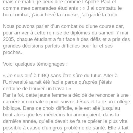
mais ce matin, je peux dire comme l’Apôtre Paul et
comme mes camarades étudiants : « J’ai combattu le
bon combat, j’ai achevé la course, j’ai gardé la foi »
Nous pouvons parler d’un combat ou d’une course car,
pour arriver à cette remise de diplômes du samedi 7 mai
2005, chaque étudiant a fait face à des défis et a pris des
grandes décisions parfois difficiles pour lui et ses
proches.
Voici quelques témoignages :
« Je suis allé à l’IBQ sans être sûre du futur. Aller à
l'Université aurait été facile parce qu'après j’étais
certaine de trouver un travail »
Par la foi, cette jeune femme a décidé de renoncer à une
carrière « normale » pour suivre Jésus et faire un collège
biblique. Dans ce choix difficile, elle est allé jusqu’au
bout alors que les médecins lui annonçaient, dans la
dernière année, qu’elle devait se faire opérer le plus vite
possible à cause d’un gros problème de santé. Elle a fait