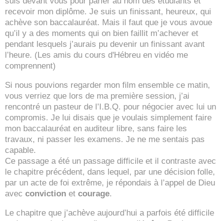
suis devant vous pour parler au nom des étudiants et
recevoir mon diplôme. Je suis un finissant, heureux, qui
achève son baccalauréat. Mais il faut que je vous avoue
qu’il y a des moments qui on bien faillit m’achever et
pendant lesquels j’aurais pu devenir un finissant avant
l’heure. (Les amis du cours d'Hébreu en vidéo me
comprennent)
Si nous pouvions regarder mon film ensemble ce matin,
vous verriez que lors de ma première session, j’ai
rencontré un pasteur de l’I.B.Q. pour négocier avec lui un
compromis. Je lui disais que je voulais simplement faire
mon baccalauréat en auditeur libre, sans faire les
travaux, ni passer les examens. Je ne me sentais pas
capable.
Ce passage a été un passage difficile et il contraste avec
le chapitre précédent, dans lequel, par une décision folle,
par un acte de foi extrême, je répondais à l’appel de Dieu
avec
conviction
et
courage
.
Le chapitre que j’achève aujourd’hui a parfois été difficile