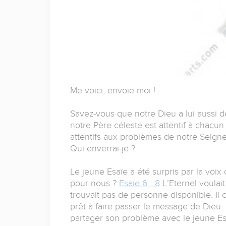
Me voici, envoie-moi !
Savez-vous que notre Dieu a lui aussi
notre Père céleste est attentif à chacu
attentifs aux problèmes de notre Seigne
Qui enverrai-je ?
Le jeune Esaïe a été surpris par la voix 
pour nous ?
Esaïe 6 : 8
L’Eternel voulait
trouvait pas de personne disponible. Il 
prêt à faire passer le message de Dieu. E
partager son problème avec le jeune Es