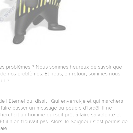
 des problèmes ? Nous sommes heureux de savoir que
n de nos problèmes. Et nous, en retour, sommes-nous
ur ?
de l’Eternel qui disait : Qui enverrai-je et qui marchera
 faire passer un message au peuple d’Israël. Il ne
cherchait un homme qui soit prêt à faire sa volonté et
t il n’en trouvait pas. Alors, le Seigneur s’est permis de
aïe.