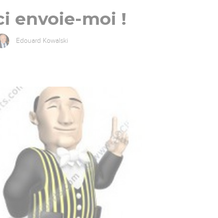
i envoie-moi !
Edouard Kowalski