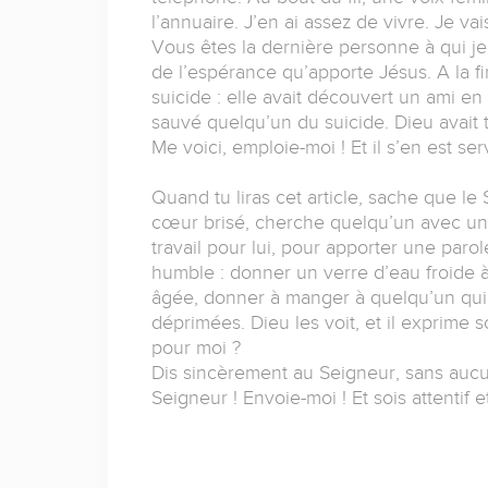
l’annuaire. J’en ai assez de vivre. Je va
Vous êtes la dernière personne à qui je
de l’espérance qu’apporte Jésus. A la fi
suicide : elle avait découvert un ami en
sauvé quelqu’un du suicide. Dieu avait tr
Me voici, emploie-moi ! Et il s’en est 
Quand tu liras cet article, sache que le
cœur brisé, cherche quelqu’un avec un 
travail pour lui, pour apporter une parole
humble : donner un verre d’eau froide à
âgée, donner à manger à quelqu’un qui 
déprimées. Dieu les voit, et il exprime 
pour moi ?
Dis sincèrement au Seigneur, sans aucu
Seigneur ! Envoie-moi ! Et sois attentif et