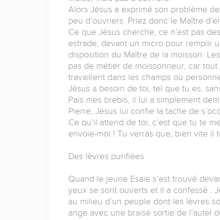
Alors Jésus a exprimé son problème deva
peu d’ouvriers. Priez donc le Maître d’
Ce que Jésus cherche, ce n’est pas des
estrade, devant un micro pour remplir u
disposition du Maître de la moisson. Les
pas de métier de moissonneur, car tout 
travaillent dans les champs où personne 
Jésus a besoin de toi, tel que tu es, san
Pais mes brebis, il lui a simplement dem
Pierre, Jésus lui confie la tache de s’o
Ce qu’il attend de toi, c’est que tu te m
envoie-moi ! Tu verras que, bien vite il 
Des lèvres purifiées
Quand le jeune Esaïe s’est trouvé devant 
yeux se sont ouverts et il a confessé : 
au milieu d’un peuple dont les lèvres s
ange avec une braise sortie de l’autel d