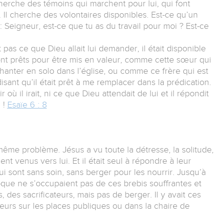
erche des témoins qui marchent pour lui, qui font
Il cherche des volontaires disponibles. Est-ce qu’un
: Seigneur, est-ce que tu as du travail pour moi ? Est-ce
as ce que Dieu allait lui demander, il était disponible
ont prêts pour être mis en valeur, comme cette sœur qui
hanter en solo dans l’église, ou comme ce frère qui est
ant qu’il était prêt à me remplacer dans la prédication.
 il irait, ni ce que Dieu attendait de lui et il répondit
 !
Esaïe 6 : 8
même problème. Jésus a vu toute la détresse, la solitude,
nt venus vers lui. Et il était seul à répondre à leur
ui sont sans soin, sans berger pour les nourrir. Jusqu’à
que ne s’occupaient pas de ces brebis souffrantes et
, des sacrificateurs, mais pas de berger. Il y avait ces
eurs sur les places publiques ou dans la chaire de