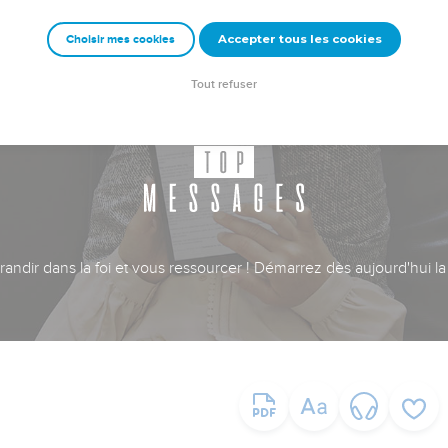
Accepter tous les cookies
Choisir mes cookies
Tout refuser
ndir dans la foi et vous ressourcer ! Démarrez dès aujourd'hui la 