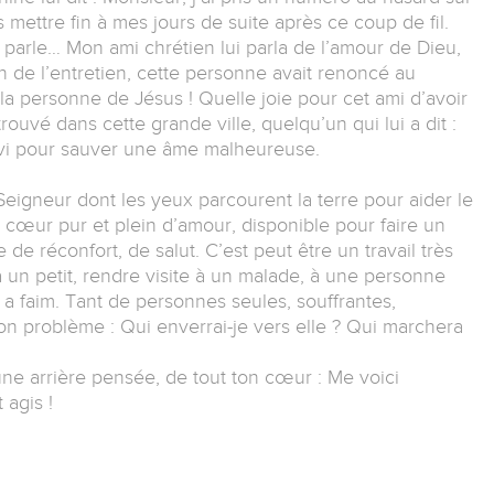
is mettre fin à mes jours de suite après ce coup de fil.
 parle… Mon ami chrétien lui parla de l’amour de Dieu,
n de l’entretien, cette personne avait renoncé au
 la personne de Jésus ! Quelle joie pour cet ami d’avoir
ouvé dans cette grande ville, quelqu’un qui lui a dit :
servi pour sauver une âme malheureuse.
 Seigneur dont les yeux parcourent la terre pour aider le
cœur pur et plein d’amour, disponible pour faire un
 de réconfort, de salut. C’est peut être un travail très
 un petit, rendre visite à un malade, à une personne
a faim. Tant de personnes seules, souffrantes,
son problème : Qui enverrai-je vers elle ? Qui marchera
ne arrière pensée, de tout ton cœur : Me voici
 agis !