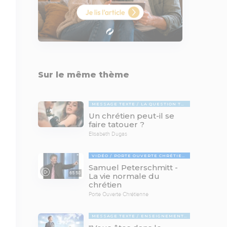
Sur le même thème
MESSAGE TEXTE
LA QUESTION TABOUE
Un chrétien peut-il se
faire tatouer ?
Elisabeth Dugas
VIDÉO
PORTE OUVERTE CHRÉTIENNE
Samuel Peterschmitt -
65:58
La vie normale du
chrétien
Porte Ouverte Chrétienne
MESSAGE TEXTE
ENSEIGNEMENTS BIBLIQUES