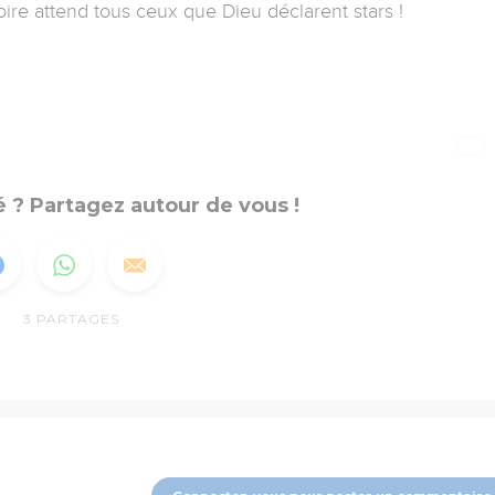
re attend tous ceux que Dieu déclarent stars !
 ? Partagez autour de vous !
3
PARTAGES