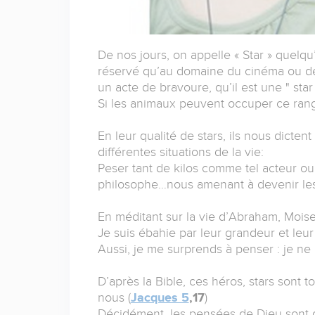
De nos jours, on appelle « Star » quelq
réservé qu’au domaine du cinéma ou d
un acte de bravoure, qu’il est une " star 
Si les animaux peuvent occuper ce rang,
En leur qualité de stars, ils nous dicte
différentes situations de la vie:
Peser tant de kilos comme tel acteur ou 
philosophe…nous amenant à devenir les 
En méditant sur la vie d’Abraham, Moise,
Je suis ébahie par leur grandeur et leur 
Aussi, je me surprends à penser : je ne le
D’après la Bible, ces héros, stars son
nous (
Jacques 5
,17
)
Décidément, les pensées de Dieu sont 