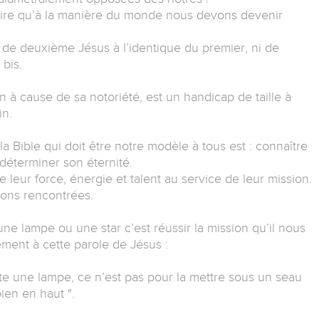
dire qu’à la manière du monde nous devons devenir
is de deuxième Jésus à l’identique du premier, ni de
bis.
 à cause de sa notoriété, est un handicap de taille à
in.
 Bible qui doit être notre modèle à tous est : connaître
 déterminer son éternité.
te leur force, énergie et talent au service de leur mission.
tions rencontrées.
une lampe ou une star c’est réussir la mission qu’il nous
ement à cette parole de Jésus :
e une lampe, ce n’est pas pour la mettre sous un seau
bien en haut ".