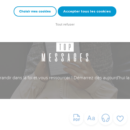
Accepter tous les cookies
Choisir mes cookies
Tout refuser
ndir dans la foi et vous ressourcer ! Démarrez dès aujourd'hui la 