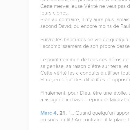
Cette merveilleuse Vérité ne veut pas 
leurs clones.
Bien au contraire, il n’y aura plus jama
second David, ou encore moins de Paul 
Suivre les habitudes de vie de quelqu’un
l’accomplissement de son propre desse
Le point commun de tous ces héros de la
sa genèse, sa raison d’être sur terre, et
Cette vérité les a conduits à utiliser tou
Et ce, en dépit des difficultés et opposi
Finalement, pour Dieu, être une étoile, 
a assignée ici bas et répondre favorabl
Marc 4
, 21
: "… Quand quelqu’un apport
ou sous un lit ! Au contraire, il la place 