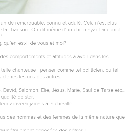
u’un de remarquable, connu et adulé. Cela n’est plus
e la chanson…On dit même d’un chien ayant accompli
".
 qu’en est-il de vous et moi?
nt des comportements et attitudes à avoir dans les
telle chanteuse ; penser comme tel politicien, ou tel
clones les uns des autres.
 David, Salomon, Elie, Jésus, Marie, Saul de Tarse etc.…
qualité de star.
ur arriverai jamais à la cheville.
t tous des hommes et des femmes de la même nature que
diamétralement opposées des nôtres !