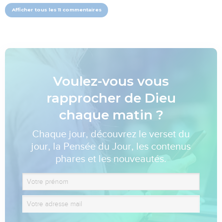
Afficher tous les 11 commentaires
Voulez-vous vous
rapprocher de Dieu
chaque matin ?
Chaque jour, découvrez le verset du
jour, la Pensée du Jour, les contenus
phares et les nouveautés.