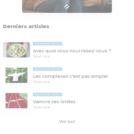
Derniers articles
MESSAGE TEXTE
Avec quoi vous nourrissez-vous ?
Xavier Lavie
MESSAGE TEXTE
Les complexes c'est pas simple!
Xavier Lavie
MESSAGE TEXTE
Vaincre ses limites
Xavier Lavie
Voir tout