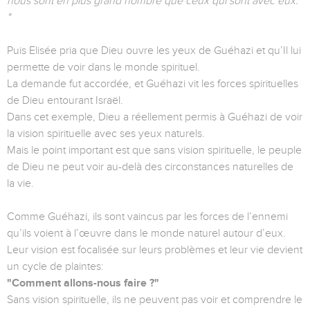
nous sont en plus grand nombre que ceux qui sont avec eux.
"
Puis Elisée pria que Dieu ouvre les yeux de Guéhazi et qu’Il lui
permette de voir dans le monde spirituel.
La demande fut accordée, et Guéhazi vit les forces spirituelles
de Dieu entourant Israël.
Dans cet exemple, Dieu a réellement permis à Guéhazi de voir
la vision spirituelle avec ses yeux naturels.
Mais le point important est que sans vision spirituelle, le peuple
de Dieu ne peut voir au-delà des circonstances naturelles de
la vie.
Comme Guéhazi, ils sont vaincus par les forces de l’ennemi
qu’ils voient à l’œuvre dans le monde naturel autour d’eux.
Leur vision est focalisée sur leurs problèmes et leur vie devient
un cycle de plaintes:
"Comment allons-nous faire ?"
Sans vision spirituelle, ils ne peuvent pas voir et comprendre le