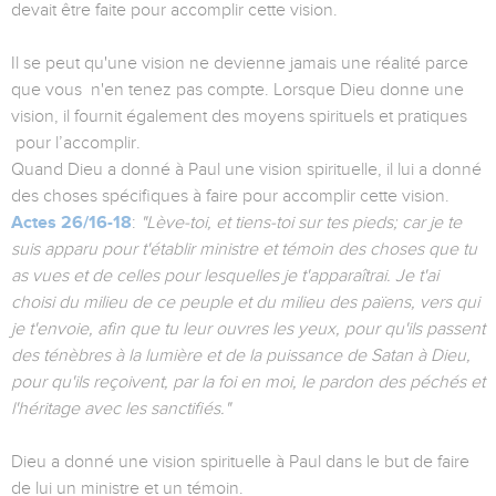
devait être faite pour accomplir cette vision.
Il se peut qu'une vision ne devienne jamais une réalité parce
que vous n'en tenez pas compte. Lorsque Dieu donne une
vision, il fournit également des moyens spirituels et pratiques
pour l’accomplir.
Quand Dieu a donné à Paul une vision spirituelle, il lui a donné
des choses spécifiques à faire pour accomplir cette vision.
Actes 26/16-18
:
"Lève-toi, et tiens-toi sur tes pieds; car je te
suis apparu pour t'établir ministre et témoin des choses que tu
as vues et de celles pour lesquelles je t'apparaîtrai. Je t'ai
choisi du milieu de ce peuple et du milieu des païens, vers qui
je t'envoie, afin que tu leur ouvres les yeux, pour qu'ils passent
des ténèbres à la lumière et de la puissance de Satan à Dieu,
pour qu'ils reçoivent, par la foi en moi, le pardon des péchés et
l'héritage avec les sanctifiés."
Dieu a donné une vision spirituelle à Paul dans le but de faire
de lui un ministre et un témoin.