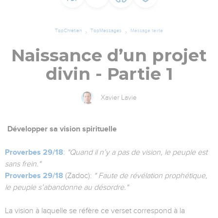
TopChrétien
TopMessages
Message texte
Naissance d’un projet
divin - Partie 1
Xavier Lavie
Développer sa vision spirituelle
Proverbes 29/18
:
"Quand il n’y a pas de vision, le peuple est
sans frein."
Proverbes 29/18
(Zadoc):
" Faute de révélation prophétique,
le peuple s’abandonne au désordre."
La vision à laquelle se réfère ce verset correspond à la