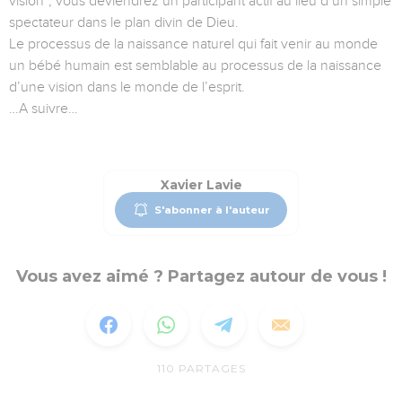
vision", vous deviendrez un participant actif au lieu d’un simple
spectateur dans le plan divin de Dieu.
Le processus de la naissance naturel qui fait venir au monde
un bébé humain est semblable au processus de la naissance
d’une vision dans le monde de l’esprit.
…A suivre…
Xavier Lavie
S'abonner à l'auteur
Vous avez aimé ? Partagez autour de vous !
110
PARTAGES