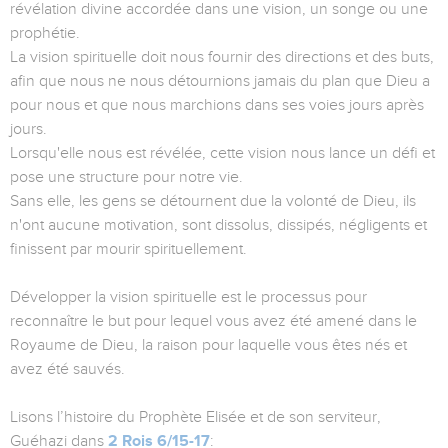
révélation divine accordée dans une vision, un songe ou une
prophétie.
La vision spirituelle doit nous fournir des directions et des buts,
afin que nous ne nous détournions jamais du plan que Dieu a
pour nous et que nous marchions dans ses voies jours après
jours.
Lorsqu'elle nous est révélée, cette vision nous lance un défi et
pose une structure pour notre vie.
Sans elle, les gens se détournent due la volonté de Dieu, ils
n'ont aucune motivation, sont dissolus, dissipés, négligents et
finissent par mourir spirituellement.
Développer la vision spirituelle est le processus pour
reconnaître le but pour lequel vous avez été amené dans le
Royaume de Dieu, la raison pour laquelle vous êtes nés et
avez été sauvés.
Lisons l’histoire du Prophète Elisée et de son serviteur,
Guéhazi dans
2 Rois 6/15-17
: