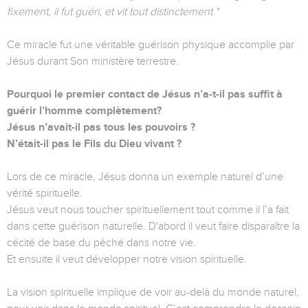
fixement, il fut guéri, et vit tout distinctement."
Ce miracle fut une véritable guérison physique accomplie par
Jésus durant Son ministère terrestre.
Pourquoi le premier contact de Jésus n’a-t-il pas suffit à
guérir l’homme complètement?
Jésus n’avait-il pas tous les pouvoirs ?
N’était-il pas le Fils du Dieu vivant ?
Lors de ce miracle, Jésus donna un exemple naturel d’une
vérité spirituelle.
Jésus veut nous toucher spirituellement tout comme il l’a fait
dans cette guérison naturelle. D'abord il veut faire disparaître la
cécité de base du péché dans notre vie.
Et ensuite il veut développer notre vision spirituelle.
La vision spirituelle implique de voir au-delà du monde naturel,