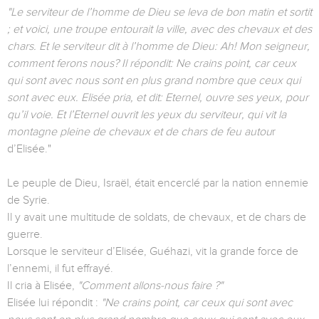
"Le serviteur de l’homme de Dieu se leva de bon matin et sortit
; et voici, une troupe entourait la ville, avec des chevaux et des
chars. Et le serviteur dit à l’homme de Dieu: Ah! Mon seigneur,
comment ferons nous? Il répondit: Ne crains point, car ceux
qui sont avec nous sont en plus grand nombre que ceux qui
sont avec eux. Elisée pria, et dit: Eternel, ouvre ses yeux, pour
qu’il voie. Et l’Eternel ouvrit les yeux du serviteur, qui vit la
montagne pleine de chevaux et de chars de feu autou
r
d’Elisée."
Le peuple de Dieu, Israël, était encerclé par la nation ennemie
de Syrie.
Il y avait une multitude de soldats, de chevaux, et de chars de
guerre.
Lorsque le serviteur d’Elisée, Guéhazi, vit la grande force de
l’ennemi, il fut effrayé.
Il cria à Elisée,
"Comment allons-nous faire ?"
Elisée lui répondit :
"Ne crains point, car ceux qui sont avec