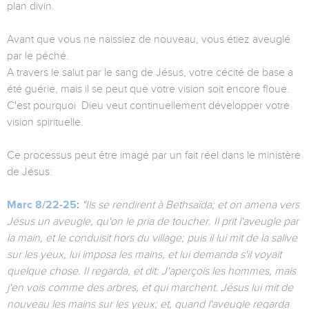
plan divin.
Avant que vous ne naissiez de nouveau, vous étiez aveuglé
par le péché.
A travers le salut par le sang de Jésus, votre cécité de base a
été guérie, mais il se peut que votre vision soit encore floue.
C'est pourquoi Dieu veut continuellement développer votre
vision spirituelle.
Ce processus peut être imagé par un fait réel dans le ministère
de Jésus:
Marc 8/22-25
:
"Ils se rendirent à Bethsaïda; et on amena vers
Jésus un aveugle, qu'on le pria de toucher. Il prit l'aveugle par
la main, et le conduisit hors du village; puis il lui mit de la salive
sur les yeux, lui imposa les mains, et lui demanda s'il voyait
quelque chose. Il regarda, et dit: J'aperçois les hommes, mais
j'en vois comme des arbres, et qui marchent. Jésus lui mit de
nouveau les mains
sur les yeux; et, quand l'aveugle regarda