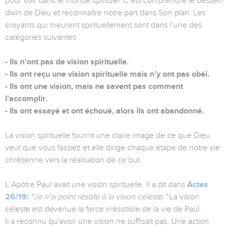
pour voir dans le monde spirituel. C’est comprendre le dessein
divin de Dieu et reconnaître notre part dans Son plan. Les
croyants qui meurent spirituellement sont dans l’une des
catégories suivantes :
- Ils n’ont pas de vision spirituelle.
- Ils ont reçu une vision spirituelle mais n’y ont pas obéi.
- Ils ont une vision, mais ne savent pas comment
l’accomplir.
- Ils ont essayé et ont échoué, alors ils ont abandonné.
La vision spirituelle fournit une claire image de ce que Dieu
veut que vous fassiez et elle dirige chaque étape de notre vie
chrétienne vers la réalisation de ce but.
L’Apôtre Paul avait une vision spirituelle. Il a dit dans
Actes
26/19
:
"Je n'ai point résisté à la vision céleste."
La vision
céleste est devenue la force irrésistible de la vie de Paul.
Il a reconnu qu'avoir une vision ne suffisait pas. Une action