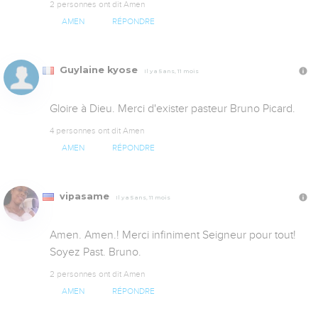
2 personnes ont dit Amen
AMEN
RÉPONDRE
Guylaine kyose
Il y a 5 ans, 11 mois
Gloire à Dieu. Merci d'exister pasteur Bruno Picard.
4 personnes ont dit Amen
AMEN
RÉPONDRE
vipasame
Il y a 5 ans, 11 mois
Amen. Amen.! Merci infiniment Seigneur pour tout! 
Soyez Past. Bruno.
2 personnes ont dit Amen
AMEN
RÉPONDRE