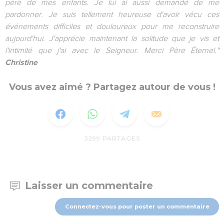
père de mes enfants. Je lui ai aussi demandé de me
pardonner. Je suis tellement heureuse d'avoir vécu ces
événements difficiles et douloureux pour me reconstruire
aujourd'hui. J'apprécie maintenant la solitude que je vis et
l'intimité que j'ai avec le Seigneur. Merci Père Éternel."
Christine
Vous avez aimé ? Partagez autour de vous !
3299
PARTAGES
Laisser un commentaire
Connectez-vous pour poster un commentaire