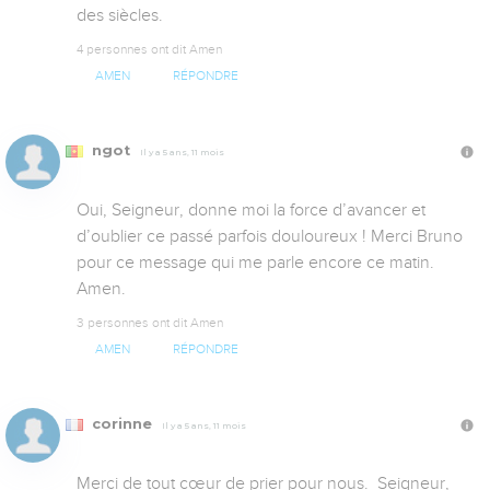
des siècles.
4 personnes ont dit Amen
AMEN
RÉPONDRE
ngot
Il y a 5 ans, 11 mois
Oui, Seigneur, donne moi la force d’avancer et 
d’oublier ce passé parfois douloureux ! Merci Bruno 
pour ce message qui me parle encore ce matin. 
Amen.
3 personnes ont dit Amen
AMEN
RÉPONDRE
corinne
Il y a 5 ans, 11 mois
Merci de tout cœur de prier pour nous.  Seigneur, 