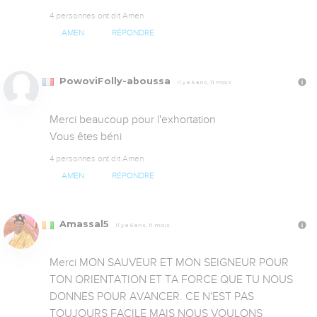
4 personnes ont dit Amen
AMEN
RÉPONDRE
PowoviFolly-aboussa
Il y a 5 ans, 11 mois
Merci beaucoup pour l'exhortation

Vous êtes béni
4 personnes ont dit Amen
AMEN
RÉPONDRE
Amassal5
Il y a 5 ans, 11 mois
Merci MON SAUVEUR ET MON SEIGNEUR POUR 
TON ORIENTATION ET TA FORCE QUE TU NOUS 
DONNES POUR AVANCER. CE N'EST PAS 
TOUJOURS FACILE MAIS NOUS VOULONS 