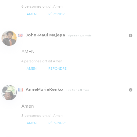
6 personnes ont dit Amen
AMEN
RÉPONDRE
John-Paul Majepa
Il y a 5 ans, 11 mois
AMEN
4 personnes ont dit Amen
AMEN
RÉPONDRE
AnneMarieKenko
Il y a 5 ans, 11 mois
Amen
3 personnes ont dit Amen
AMEN
RÉPONDRE