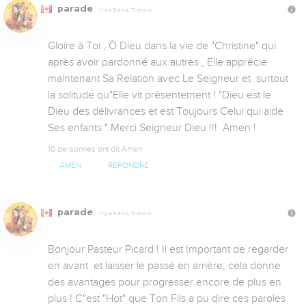
parade
Il y a 5 ans, 11 mois
Gloire à Toi , Ô Dieu dans la vie de "Christine" qui 
après avoir pardonné aux autres , Elle apprécie 
maintenant Sa Relation avec Le Seigneur et  surtout 
la solitude qu"Elle vit présentement ! "Dieu est le 
Dieu des délivrances et est Toujours Celui qui aide 
Ses enfants ".Merci Seigneur Dieu !!!  Amen !
10 personnes ont dit Amen
AMEN
RÉPONDRE
parade
Il y a 5 ans, 11 mois
Bonjour Pasteur Picard ! Il est Important de regarder 
en avant  et laisser le passé en arrière; cela donne 
des avantages pour progresser encore de plus en 
plus ! C"est "Hot" que Ton Fils a pu dire ces paroles 