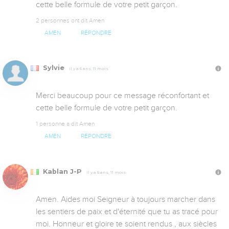
cette belle formule de votre petit garçon.
2 personnes ont dit Amen
AMEN
RÉPONDRE
Sylvie
Il y a 5 ans, 11 mois
Merci beaucoup pour ce message réconfortant et 
cette belle formule de votre petit garçon.
1 personne a dit Amen
AMEN
RÉPONDRE
Kablan J-P
Il y a 5 ans, 11 mois
Amen. Aides moi Seigneur à toujours marcher dans 
les sentiers de paix et d'éternité que tu as tracé pour 
moi. Honneur et gloire te soient rendus , aux siècles 