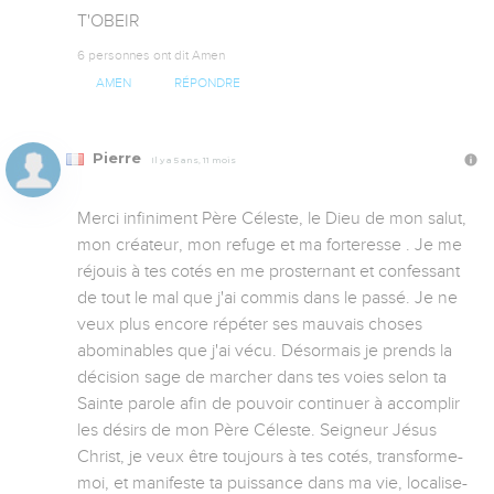
T'OBEIR
6 personnes ont dit Amen
AMEN
RÉPONDRE
Pierre
Il y a 5 ans, 11 mois
Merci infiniment Père Céleste, le Dieu de mon salut, 
mon créateur, mon refuge et ma forteresse . Je me 
réjouis à tes cotés en me prosternant et confessant 
de tout le mal que j'ai commis dans le passé. Je ne 
veux plus encore répéter ses mauvais choses 
abominables que j'ai vécu. Désormais je prends la 
décision sage de marcher dans tes voies selon ta 
Sainte parole afin de pouvoir continuer à accomplir 
les désirs de mon Père Céleste. Seigneur Jésus 
Christ, je veux être toujours à tes cotés, transforme-
moi, et manifeste ta puissance dans ma vie, localise-