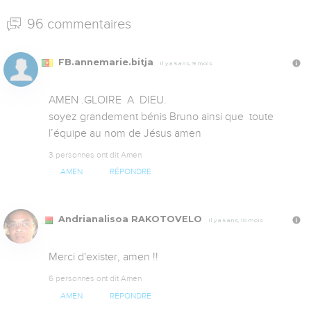
96 commentaires
FB.annemarie.bitja
Il y a 5 ans, 9 mois
AMEN .GLOIRE  A  DIEU. 

soyez grandement bénis Bruno ainsi que  toute 
l’équipe au nom de Jésus amen
3 personnes ont dit Amen
AMEN
RÉPONDRE
Andrianalisoa RAKOTOVELO
Il y a 5 ans, 10 mois
Merci d'exister, amen !!
6 personnes ont dit Amen
AMEN
RÉPONDRE