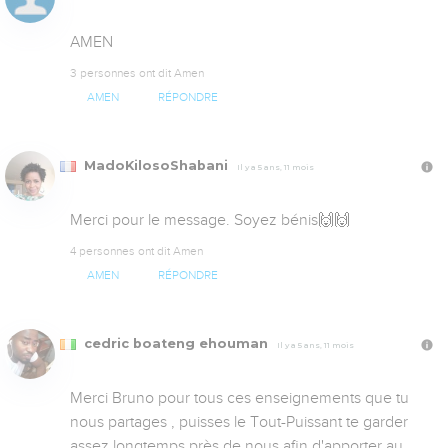
AMEN
3 personnes ont dit Amen
AMEN
RÉPONDRE
MadoKilosoShabani
Il y a 5 ans, 11 mois
Merci pour le message. Soyez bénis🙌🙌
4 personnes ont dit Amen
AMEN
RÉPONDRE
cedric boateng ehouman
Il y a 5 ans, 11 mois
Merci Bruno pour tous ces enseignements que tu 
nous partages , puisses le Tout-Puissant te garder 
assez longtemps près de nous afin d'apporter au 