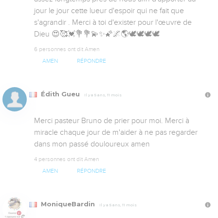
jour le jour cette lueur d'espoir qui ne fait que 
s'agrandir . Merci à toi d'exister pour l'œuvre de 
Dieu 😍🥰💓💐💐💫✨🌠🌌🌎🕊️🕊️🕊️🕊️
6 personnes ont dit Amen
AMEN
RÉPONDRE
Édith Gueu
Il y a 5 ans, 11 mois
Merci pasteur Bruno de prier pour moi. Merci à 
miracle chaque jour de m'aider à ne pas regarder 
dans mon passé douloureux amen
4 personnes ont dit Amen
AMEN
RÉPONDRE
MoniqueBardin
Il y a 5 ans, 11 mois