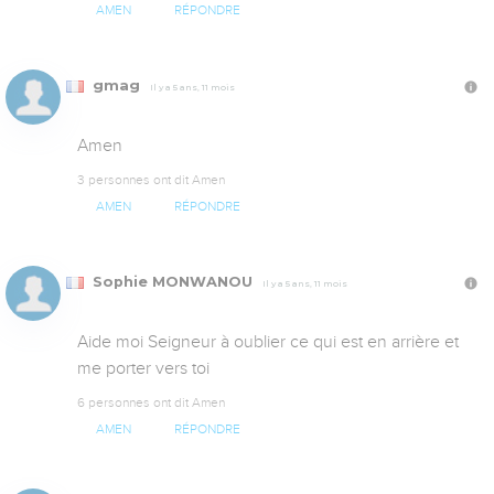
AMEN
RÉPONDRE
gmag
Il y a 5 ans, 11 mois
Amen
3 personnes ont dit Amen
AMEN
RÉPONDRE
Sophie MONWANOU
Il y a 5 ans, 11 mois
Aide moi Seigneur à oublier ce qui est en arrière et 
me porter vers toi
6 personnes ont dit Amen
AMEN
RÉPONDRE