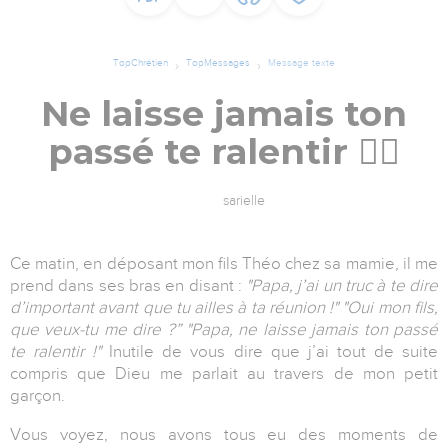
TopChrétien
TopMessages
Message texte
Ne laisse jamais ton
passé te ralentir 🤾‍♂️
sarielle
Ce matin, en déposant mon fils Théo chez sa mamie, il me
prend dans ses bras en disant :
"Papa, j’ai un truc à te dire
d’important avant que tu ailles à ta réunion !" "Oui mon fils,
que veux-tu me dire ?” "Papa, ne laisse jamais ton passé
te ralentir !"
Inutile de vous dire que j’ai tout de suite
compris que Dieu me parlait au travers de mon petit
garçon.
Vous voyez, nous avons tous eu des moments de