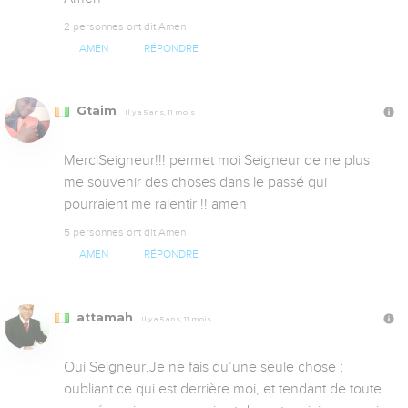
2 personnes ont dit Amen
AMEN
RÉPONDRE
Gtaim
Il y a 5 ans, 11 mois
MerciSeigneur!!! permet moi Seigneur de ne plus 
me souvenir des choses dans le passé qui 
pourraient me ralentir !! amen
5 personnes ont dit Amen
AMEN
RÉPONDRE
attamah
Il y a 5 ans, 11 mois
Oui Seigneur.Je ne fais qu’une seule chose : 
oubliant ce qui est derrière moi, et tendant de toute 