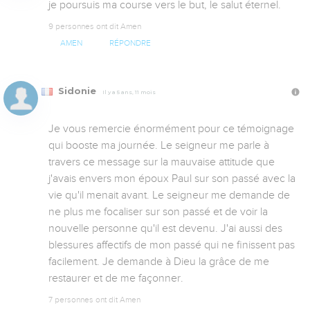
je poursuis ma course vers le but, le salut éternel.
9 personnes ont dit Amen
AMEN
RÉPONDRE
Sidonie
Il y a 5 ans, 11 mois
Je vous remercie énormément pour ce témoignage 
qui booste ma journée. Le seigneur me parle à 
travers ce message sur la mauvaise attitude que 
j'avais envers mon époux Paul sur son passé avec la 
vie qu'il menait avant. Le seigneur me demande de 
ne plus me focaliser sur son passé et de voir la 
nouvelle personne qu'il est devenu. J'ai aussi des 
blessures affectifs de mon passé qui ne finissent pas 
facilement. Je demande à Dieu la grâce de me 
restaurer et de me façonner.
7 personnes ont dit Amen