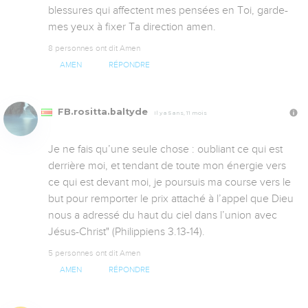
blessures qui affectent mes pensées en Toi, garde-
mes yeux à fixer Ta direction amen.
8 personnes ont dit Amen
AMEN
RÉPONDRE
FB.rositta.baltyde
Il y a 5 ans, 11 mois
Je ne fais qu’une seule chose : oubliant ce qui est 
derrière moi, et tendant de toute mon énergie vers 
ce qui est devant moi, je poursuis ma course vers le 
but pour remporter le prix attaché à l’appel que Dieu 
nous a adressé du haut du ciel dans l’union avec 
Jésus-Christ" (Philippiens 3.13-14).
5 personnes ont dit Amen
AMEN
RÉPONDRE