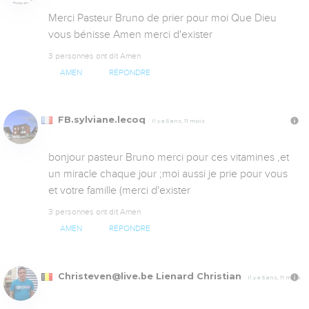
Merci Pasteur Bruno de prier pour moi Que Dieu 
vous bénisse Amen merci d'exister
3 personnes ont dit Amen
AMEN
RÉPONDRE
FB.sylviane.lecoq
Il y a 5 ans, 11 mois
bonjour pasteur Bruno merci pour ces vitamines ,et 
un miracle chaque jour ;moi aussi je prie pour vous 
et votre famille (merci d'exister
3 personnes ont dit Amen
AMEN
RÉPONDRE
Christeven@live.be Lienard Christian
Il y a 5 ans, 11 mois