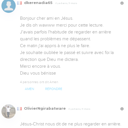
dkerenadia65
Il y a 5 ans, 11 mois
Bonjour cher ami en Jésus.

Je dis oh wawww merci pour cette lecture.

J'avais parfois l'habitude de regarder en arrière 
quand les problèmes me dépassent.

Ce matin j'ai appris à ne plus le faire.

Je souhaite oubliée le passé et suivre avec foi la 
direction que Dieu me dictera.

Merci encore à vous.

Dieu vous bénisse
4 personnes ont dit Amen
AMEN
RÉPONDRE
OlivierNgirabatware
Il y a 5 ans, 11 mois
Jésus-Christ nous dit de ne plus regarder en arrière. 