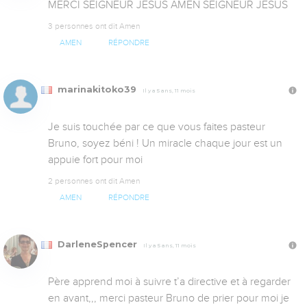
MERCI SEIGNEUR JESUS AMEN SEIGNEUR JESUS
3 personnes ont dit Amen
AMEN
RÉPONDRE
marinakitoko39
Il y a 5 ans, 11 mois
Je suis touchée par ce que vous faites pasteur 
Bruno, soyez béni ! Un miracle chaque jour est un 
appuie fort pour moi
2 personnes ont dit Amen
AMEN
RÉPONDRE
DarleneSpencer
Il y a 5 ans, 11 mois
Père apprend moi à suivre t’a directive et à regarder 
en avant,,, merci pasteur Bruno de prier pour moi je 