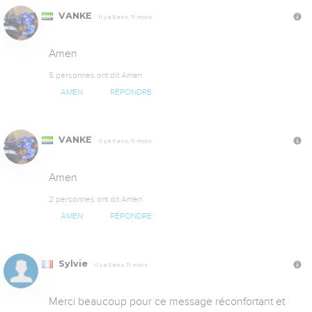
VANKE
Il y a 5 ans, 11 mois
Amen
5 personnes ont dit Amen
AMEN
RÉPONDRE
VANKE
Il y a 5 ans, 11 mois
Amen
2 personnes ont dit Amen
AMEN
RÉPONDRE
Sylvie
Il y a 5 ans, 11 mois
Merci beaucoup pour ce message réconfortant et 