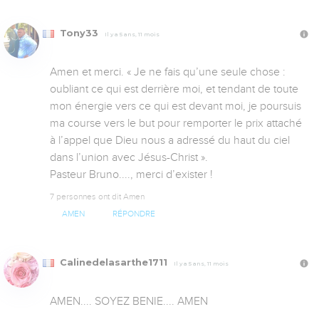
Tony33
Il y a 5 ans, 11 mois
Amen et merci. « Je ne fais qu’une seule chose : 
oubliant ce qui est derrière moi, et tendant de toute 
mon énergie vers ce qui est devant moi, je poursuis 
ma course vers le but pour remporter le prix attaché 
à l’appel que Dieu nous a adressé du haut du ciel 
dans l’union avec Jésus-Christ ». 

Pasteur Bruno...., merci d’exister !
7 personnes ont dit Amen
AMEN
RÉPONDRE
Calinedelasarthe1711
Il y a 5 ans, 11 mois
AMEN.... SOYEZ BENIE.... AMEN