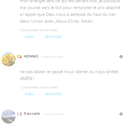
mon énergie vers ce qui est devant moi, je poursuis 
ma course vers le but pour remporter le prix attaché 
à l’appel que Dieu nous a adressé du haut du ciel 
dans l’union avec Jésus-Christ. Amen.
8 personnes ont dit Amen
AMEN
RÉPONDRE
HEMNG
Il y a 5 ans, 11 mois
ne pas laisser le passé nous ralentir ou nous arrêter. 
AMEN !
7 personnes ont dit Amen
AMEN
RÉPONDRE
Pascale
Il y a 5 ans, 11 mois