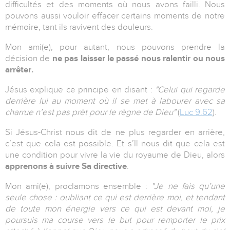
difficultés et des moments où nous avons failli. Nous
pouvons aussi vouloir effacer certains moments de notre
mémoire, tant ils ravivent des douleurs.
Mon ami(e), pour autant, nous pouvons prendre la
décision de
ne pas laisser le passé nous ralentir ou nous
arrêter.
Jésus explique ce principe en disant :
"Celui qui regarde
derrière lui au moment où il se met à labourer avec sa
charrue n’est pas prêt pour le règne de Dieu"
(
Luc 9.62
).
Si Jésus-Christ nous dit de ne plus regarder en arrière,
c’est que cela est possible. Et s’Il nous dit que cela est
une condition pour vivre la vie du royaume de Dieu, alors
apprenons à suivre Sa directive
.
Mon ami(e), proclamons ensemble :
"Je ne fais qu’une
seule chose : oubliant ce qui est derrière moi, et tendant
de toute mon énergie vers ce qui est devant moi, je
poursuis ma course vers le but pour remporter le prix