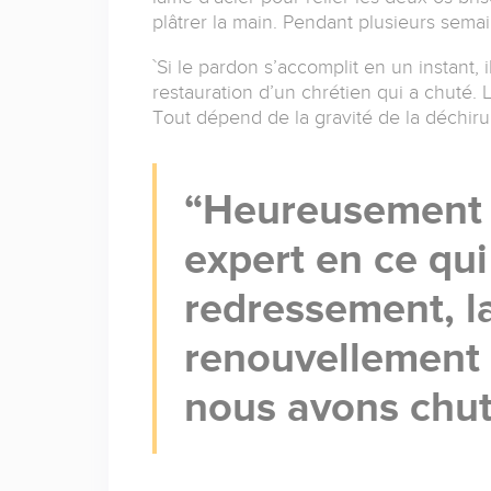
plâtrer la main. Pendant plusieurs semai
`Si le pardon s’accomplit en un instant
restauration d’un chrétien qui a chut
Tout dépend de la gravité de la déchirure
Heureusement n
expert en ce qui
redressement, la
renouvellement 
nous avons chut