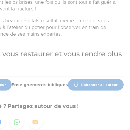
es os brisés, une fois qu’ils sont tout à fait guéris,
vant la fracture !
ces beaux résultats résultat, même en ce qui vous
u’à l’atelier du potier pour l’observer en train de
ence de ses mains expertes.
t vous restaurer et vous rendre plus
Enseignements bibliques
teur
S'abonner à l'auteur
 ? Partagez autour de vous !