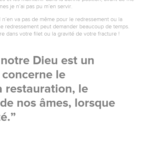
nes je n’ai pas pu m’en servir.
, il n’en va pas de même pour le redressement ou la
é. Le redressement peut demander beaucoup de temps.
 dans votre filet ou la gravité de votre fracture !
otre Dieu est un
 concerne le
 restauration, le
de nos âmes, lorsque
é.