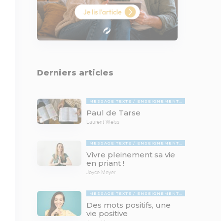
Derniers articles
MESSAGE TEXTE
ENSEIGNEMENTS BIBLIQUES
Paul de Tarse
Laurent Weiss
MESSAGE TEXTE
ENSEIGNEMENTS BIBLIQUES
Vivre pleinement sa vie
en priant !
Joyce Meyer
MESSAGE TEXTE
ENSEIGNEMENTS BIBLIQUES
Des mots positifs, une
vie positive