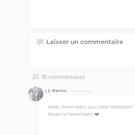
Laisser un commentaire
16 commentaires
Nanou
Il y a 3 ans, 3 mois
Amen Amen merci pour cette méditation ! Que
Soyez richement béni ❤️