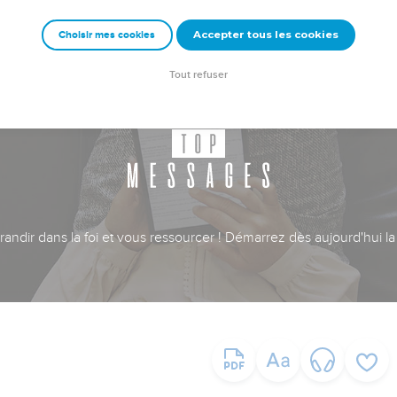
Accepter tous les cookies
Choisir mes cookies
Tout refuser
ndir dans la foi et vous ressourcer ! Démarrez dès aujourd'hui la 