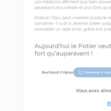
Les médecins affirment que bien souvent l
paraissent plus solides et plus forts qu’a
Alléluia ! Dieu peut vraiment produire 
concerne ! Il a dit à Jérémie d’aller jusq
remodeler un vase brisé, grâce à la sci
Aujourd’hui le Potier veu
fort qu’auparavant !
Bertrand Colpier
S'abonner à l'au
Vous avez aimé