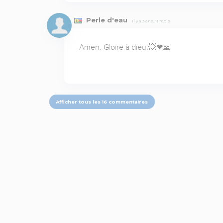
Perle d'eau
Il y a 3 ans, 11 mois
Amen. Gloire à dieu.💥❤🙏
Afficher tous les 16 commentaires