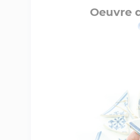
Oeuvre d