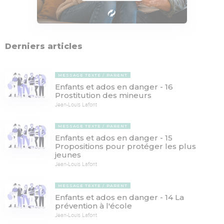
Derniers articles
MESSAGE TEXTE
PARENT
Enfants et ados en danger - 16
Prostitution des mineurs
Jean-Louis Lafont
MESSAGE TEXTE
PARENT
Enfants et ados en danger - 15
Propositions pour protéger les plus
jeunes
Jean-Louis Lafont
MESSAGE TEXTE
PARENT
Enfants et ados en danger - 14 La
prévention à l'école
Jean-Louis Lafont