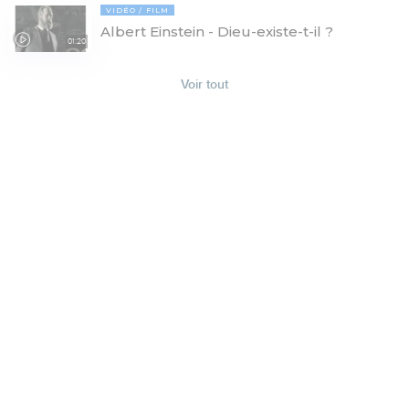
VIDÉO
FILM
Albert Einstein - Dieu-existe-t-il ?
01:20
Voir tout