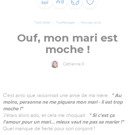
TopChrétien
TopMessages
Message texte
Ouf, mon mari est
moche !
Catherine K
C'est ainsi que raisonnait une amie de ma mère :
" Au
moins, personne ne me piquera mon mari - il est trop
moche !"
J'étais alors ado, et cela me choquait :
" Si c'est ça
l'amour pour un mari… mieux vaut ne pas se marier !"
Quel manque de fierté pour son conjoint !