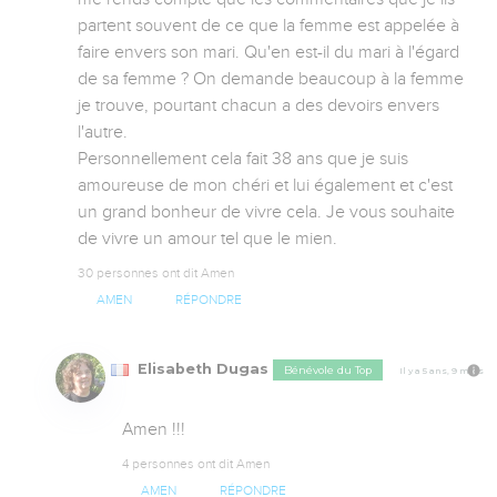
partent souvent de ce que la femme est appelée à 
faire envers son mari. Qu'en est-il du mari à l'égard 
de sa femme ? On demande beaucoup à la femme 
je trouve, pourtant chacun a des devoirs envers 
l'autre. 

Personnellement cela fait 38 ans que je suis 
amoureuse de mon chéri et lui également et c'est 
un grand bonheur de vivre cela. Je vous souhaite 
de vivre un amour tel que le mien.
30 personnes ont dit Amen
AMEN
RÉPONDRE
Elisabeth Dugas
Bénévole du Top
Il y a 5 ans, 9 mois
Amen !!!
4 personnes ont dit Amen
AMEN
RÉPONDRE