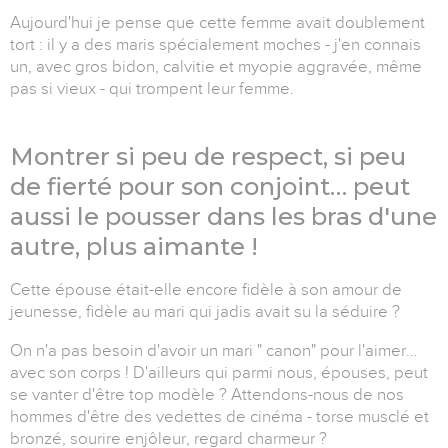
Aujourd'hui je pense que cette femme avait doublement
tort : il y a des maris spécialement moches - j'en connais
un, avec gros bidon, calvitie et myopie aggravée, même
pas si vieux - qui trompent leur femme.
Montrer si peu de respect, si peu
de fierté pour son conjoint… peut
aussi le pousser dans les bras d'une
autre, plus aimante !
Cette épouse était-elle encore fidèle à son amour de
jeunesse, fidèle au mari qui jadis avait su la séduire ?
On n'a pas besoin d'avoir un mari " canon" pour l'aimer…
avec son corps ! D'ailleurs qui parmi nous, épouses, peut
se vanter d'être top modèle ? Attendons-nous de nos
hommes d'être des vedettes de cinéma - torse musclé et
bronzé, sourire enjôleur, regard charmeur ?