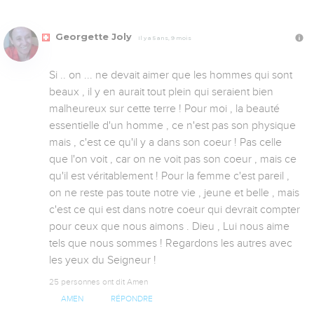
Georgette Joly
Il y a 5 ans, 9 mois
Si .. on ... ne devait aimer que les hommes qui sont 
beaux , il y en aurait tout plein qui seraient bien 
malheureux sur cette terre ! Pour moi , la beauté 
essentielle d'un homme , ce n'est pas son physique 
mais , c'est ce qu'il y a dans son coeur ! Pas celle 
que l'on voit , car on ne voit pas son coeur , mais ce 
qu'il est véritablement ! Pour la femme c'est pareil , 
on ne reste pas toute notre vie , jeune et belle , mais 
c'est ce qui est dans notre coeur qui devrait compter 
pour ceux que nous aimons . Dieu , Lui nous aime 
tels que nous sommes ! Regardons les autres avec 
les yeux du Seigneur !
25 personnes ont dit Amen
AMEN
RÉPONDRE