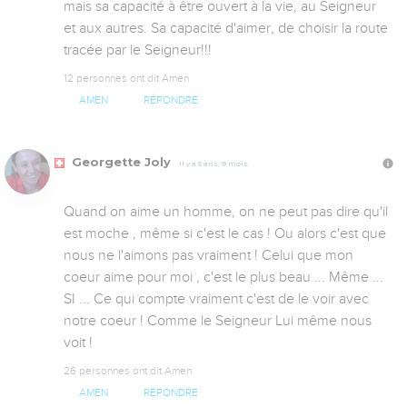
mais sa capacité à être ouvert à la vie, au Seigneur 
et aux autres. Sa capacité d'aimer, de choisir la route 
tracée par le Seigneur!!!
12 personnes ont dit Amen
AMEN
RÉPONDRE
Georgette Joly
Il y a 5 ans, 9 mois
Quand on aime un homme, on ne peut pas dire qu'il 
est moche , même si c'est le cas ! Ou alors c'est que 
nous ne l'aimons pas vraiment ! Celui que mon 
coeur aime pour moi , c'est le plus beau ... Même ... 
SI ... Ce qui compte vraiment c'est de le voir avec 
notre coeur ! Comme le Seigneur Lui même nous 
voit !
26 personnes ont dit Amen
AMEN
RÉPONDRE