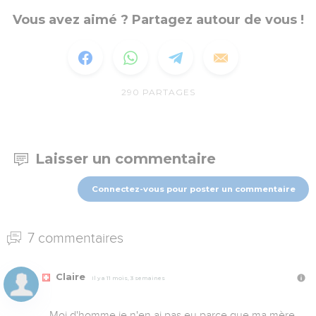
Vous avez aimé ? Partagez autour de vous !
290
PARTAGES
Laisser un commentaire
Connectez-vous pour poster un commentaire
7 commentaires
Claire
Il y a 11 mois, 3 semaines
Moi d'homme je n'en ai pas eu parce que ma mère 