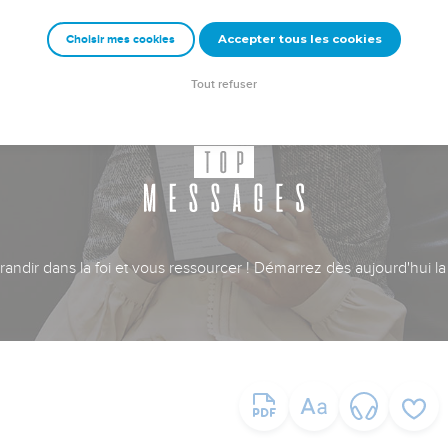
Accepter tous les cookies
Choisir mes cookies
Tout refuser
ndir dans la foi et vous ressourcer ! Démarrez dès aujourd'hui la 