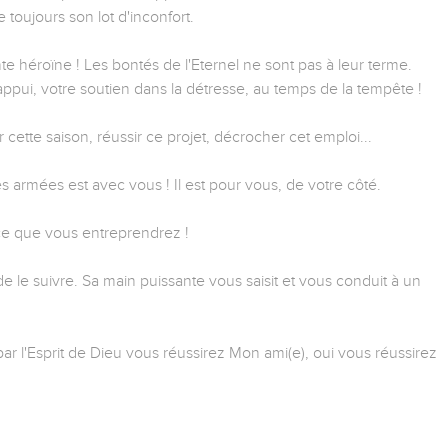
toujours son lot d'inconfort.
te héroïne ! Les bontés de l'Eternel ne sont pas à leur terme.
e appui, votre soutien dans la détresse, au temps de la tempête !
 cette saison, réussir ce projet, décrocher cet emploi...
s armées est avec vous ! Il est pour vous, de votre côté.
 ce que vous entreprendrez !
de le suivre. Sa main puissante vous saisit et vous conduit à un
r l'Esprit de Dieu vous réussirez Mon ami(e), oui vous réussirez