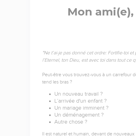
Mon ami(e), 
"Ne t’ai-je pas donné cet ordre: Fortifie-toi e
l’Eternel, ton Dieu, est avec toi dans tout ce 
Peut-être vous trouvez-vous à un carrefour de
tend les bras ?
Un nouveau travail ?
L’arrivée d'un enfant ?
Un mariage imminent ?
Un déménagement ?
Autre chose ?
Il est naturel et humain, devant de nouveaux 