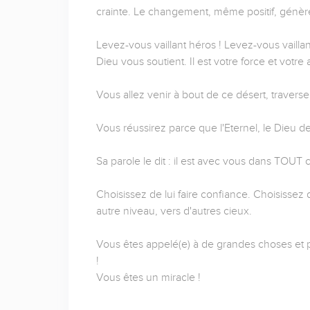
crainte. Le changement, même positif, génère 
Levez-vous vaillant héros ! Levez-vous vaillan
Dieu vous soutient. Il est votre force et votr
Vous allez venir à bout de ce désert, traverser
Vous réussirez parce que l'Eternel, le Dieu de
Sa parole le dit : il est avec vous dans TOUT
Choisissez de lui faire confiance. Choisissez 
autre niveau, vers d'autres cieux.
Vous êtes appelé(e) à de grandes choses et pa
!
Vous êtes un miracle !