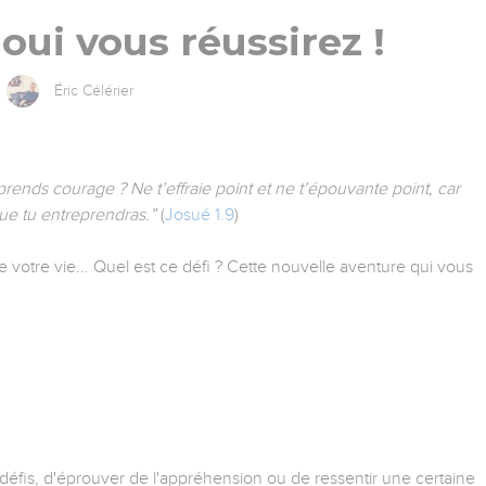
oui vous réussirez !
Éric Célérier
t prends courage ? Ne t’effraie point et ne t’épouvante point, car
que tu entreprendras.”
(
Josué 1.9
)
 votre vie... Quel est ce défi ? Cette nouvelle aventure qui vous
défis, d'éprouver de l'appréhension ou de ressentir une certaine