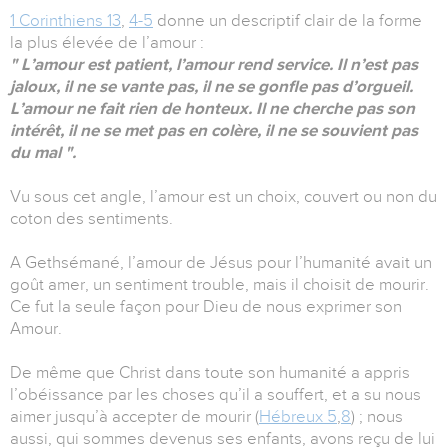
1 Corinthiens 13
,
4-5
donne un descriptif clair de la forme
la plus élevée de l’amour :
" L’amour est patient, l’amour rend service. Il n’est pas
jaloux, il ne se vante pas, il ne se gonfle pas d’orgueil.
L’amour ne fait rien de honteux. Il ne cherche pas son
intérêt, il ne se met pas en colère, il ne se souvient pas
du mal ".
Vu sous cet angle, l’amour est un choix, couvert ou non du
coton des sentiments.
A Gethsémané, l’amour de Jésus pour l’humanité avait un
goût amer, un sentiment trouble, mais il choisit de mourir.
Ce fut la seule façon pour Dieu de nous exprimer son
Amour.
De même que Christ dans toute son humanité a appris
l’obéissance par les choses qu’il a souffert, et a su nous
aimer jusqu’à accepter de mourir (
Hébreux 5
,
8
) ; nous
aussi, qui sommes devenus ses enfants, avons reçu de lui