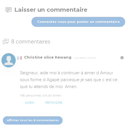
Laisser un commentaire
Connectez-vous pour poster un commentaire
8 commentaires
Christine olive Kewang
Il y a 9 ans, 4 mois
Seigneur, aide moi à continuer à aimer d Amour 
sous forme d Agapé parceque je sais que c est ce 
que tu attends de moi. Amen.
146 personnes ont dit Amen
AMEN
RÉPONDRE
Afficher tous les 8 commentaires