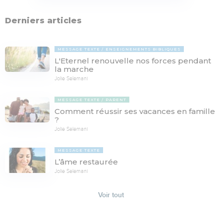
Derniers articles
MESSAGE TEXTE
ENSEIGNEMENTS BIBLIQUES
L'Eternel renouvelle nos forces pendant
la marche
Jolie Selemani
MESSAGE TEXTE
PARENT
Comment réussir ses vacances en famille
?
Jolie Selemani
MESSAGE TEXTE
L’âme restaurée
Jolie Selemani
Voir tout