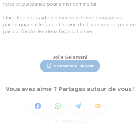
force et puissance pour aimer comme lui.
Que Dieu nous aide à aimer sous forme d’agapè ou
philéo quand il le faut, et à avoir du discernement pour ne
pas confondre les deux façons d’aimer.
Jolie Selemani
S'abonner à l'auteur
Vous avez aimé ? Partagez autour de vous !
87
PARTAGES