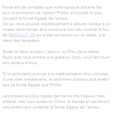
Force est de constater que notre époque actuelle fait
plus la promotion de l’amour Philéo, et occulte le plus
souvent la forme Agapè de l’amour.
Ce qui nous pousse insidieusement à réduire l’amour à un
niveau sentimental, et à construire nos vies comme le fou
de
Matthieu 7
,
26
qui a bâti sa maison sur du sable, à la
merci des tempêtes.
Aimer le frère, la sœur, l’époux, ou Dieu de la même
façon que nous aimons une glace au coco, nous fait courir
des sérieux ennuis.
Si le sentiment consiste à la matérialisation d’un concept,
d’une idée immatérielle, le sentiment d’amour doit revêtir
tant sa forme Agapè que Philéo.
Les choses les plus nobles de ma vie (mon époux, mes
enfants, mes bien aimés en Christ, le monde en perdition)
requièrent sans conteste la forme Agapè de l’amour.