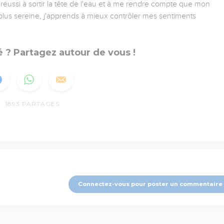
i réussi à sortir la tête de l'eau et à me rendre compte que mon
 plus sereine, j'apprends à mieux contrôler mes sentiments
 ? Partagez autour de vous !
1893
PARTAGES
Connectez-vous pour poster un commentaire