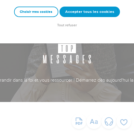
Accepter tous les cookies
Choisir mes cookies
Tout refuser
ndir dans la foi et vous ressourcer ! Démarrez dès aujourd'hui la 