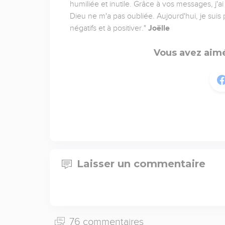
humiliée et inutile. Grâce à vos messages, j'a
Dieu ne m'a pas oubliée. Aujourd'hui, je suis
négatifs et à positiver."
Joëlle
Vous avez aimé
Laisser un commentaire
76 commentaires