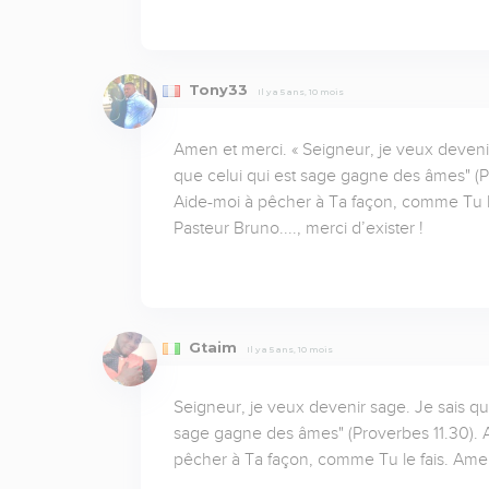
Tony33
Il y a 5 ans, 10 mois
Amen et merci. « Seigneur, je veux devenir 
que celui qui est sage gagne des âmes" (Pr
Aide-moi à pêcher à Ta façon, comme Tu le
Pasteur Bruno...., merci d’exister !
Gtaim
Il y a 5 ans, 10 mois
Seigneur, je veux devenir sage. Je sais que 
sage gagne des âmes" (Proverbes 11.30). Ai
pêcher à Ta façon, comme Tu le fais. Ame