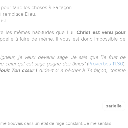
pour faire les choses à Sa façon.
ui remplace Dieu.
ist.
dre les mêmes habitudes que Lui.
Christ est venu pour
ppelle à faire de même. Il vous est donc impossible de
gneur, je veux devenir sage. Je sais que "le fruit de
que celui qui est sage gagne des âmes"
(
Proverbes 11.30
).
jouit Ton cœur !
Aide-moi à pêcher à Ta façon, comme
sarielle
me trouvais dans un état de rage constant. Je me sentais