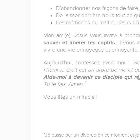
D’abandonner nos façons de faire, 
De laisser derrière nous tout ce q
Les méthodes du maître, Jésus-Chr
Mon ami(e), Jésus vous invite à pren
sauver et libérer les captifs.
Il vous a
vivre une vie ennuyeuse et ennuyante.
Aujourd’hui, confessez avec moi :
"Sei
l’homme droit est un arbre de vie et 
Aide-moi à devenir ce disciple qui ré
Tu le fais. Amen."
Vous êtes un miracle !
"Je passe par un divorce en ce moment et je 