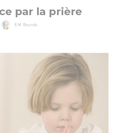
ce par la prière
E.M. Bounds