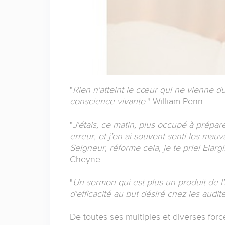
"
Rien n'atteint le cœur qui ne vienne 
conscience vivante
." William Penn
"
J'étais, ce matin, plus occupé à prép
erreur, et j'en ai souvent senti les mauva
Seigneur, réforme cela, je te prie! Elarg
Cheyne
"
Un sermon qui est plus un produit de l
d'efficacité au but désiré chez les audit
De toutes ses multiples et diverses forc