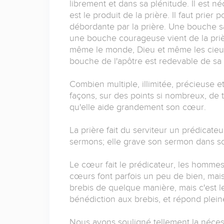
librement et dans sa plénitude. Il est né
est le produit de la prière. Il faut prie
débordante par la prière. Une bouche sai
une bouche courageuse vient de la prièr
même le monde, Dieu et même les cieux,
bouche de l'apôtre est redevable de sa
Combien multiple, illimitée, précieuse et 
façons, sur des points si nombreux, de 
qu'elle aide grandement son cœur.
La prière fait du serviteur un prédicat
sermons; elle grave son sermon dans s
Le cœur fait le prédicateur, les homm
cœurs font parfois un peu de bien, mais 
brebis de quelque manière, mais c'est 
bénédiction aux brebis, et répond plein
Nous avons souligné tellement la néce