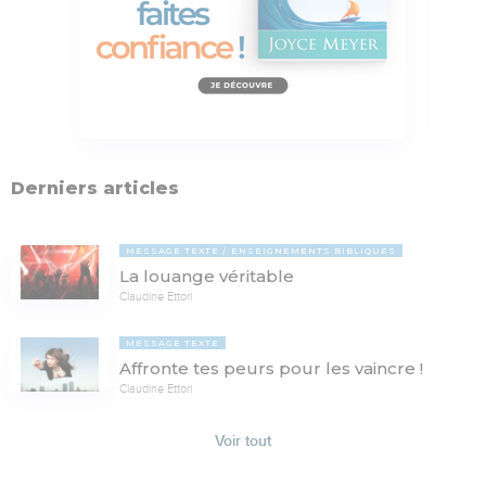
Derniers articles
MESSAGE TEXTE
ENSEIGNEMENTS BIBLIQUES
La louange véritable
Claudine Ettori
MESSAGE TEXTE
Affronte tes peurs pour les vaincre !
Claudine Ettori
Voir tout