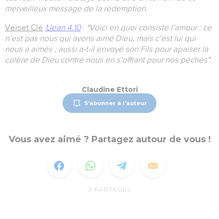
merveilleux message de la rédemption.
Verset Clé
1Jean 4.10
:
"Voici en quoi consiste l’amour : ce
n’est pas nous qui avons aimé Dieu, mais c’est lui qui
nous a aimés ; aussi a-t-il envoyé son Fils pour apaiser la
colère de Dieu contre nous en s’offrant pour nos péchés".
Claudine Ettori
S'abonner à l'auteur
Vous avez aimé ? Partagez autour de vous !
3
PARTAGES