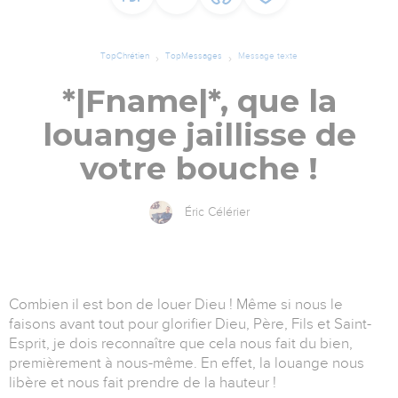
TopChrétien
TopMessages
Message texte
*|Fname|*, que la
louange jaillisse de
votre bouche !
Éric Célérier
Combien il est bon de louer Dieu ! Même si nous le
faisons avant tout pour glorifier Dieu, Père, Fils et Saint-
Esprit, je dois reconnaître que cela nous fait du bien,
premièrement à nous-même. En effet, la louange nous
libère et nous fait prendre de la hauteur !