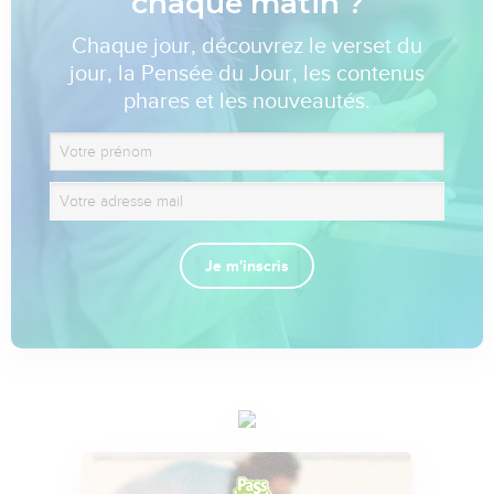
chaque matin ?
Chaque jour, découvrez le verset du
jour, la Pensée du Jour, les contenus
phares et les nouveautés.
Je m'inscris