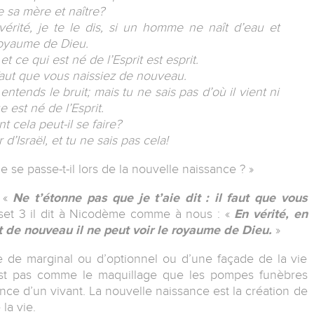
e sa mère et naître?
 vérité, je te le dis, si un homme ne naît d’eau et
 royaume de Dieu.
et ce qui est né de l’Esprit est esprit.
l faut que vous naissiez de nouveau.
 entends le bruit; mais tu ne sais pas d’où il vient ni
e est né de l’Esprit.
 cela peut-il se faire?
 d’Israël, et tu ne sais pas cela!
 se passe-t-il lors de la nouvelle naissance ? »
 «
Ne t’étonne pas que je t’aie dit : il faut que vous
rset 3 il dit à Nicodème comme à nous : «
En vérité, en
ît de nouveau il ne peut voir le royaume de Dieu.
»
e de marginal ou d’optionnel ou d’une façade de la vie
’est pas comme le maquillage que les pompes funèbres
nce d’un vivant. La nouvelle naissance est la création de
 la vie.