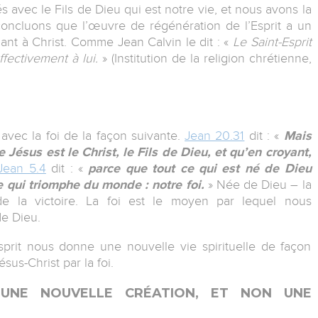
 avec le Fils de Dieu qui est notre vie, et nous avons la
concluons que l’œuvre de régénération de l’Esprit a un
iant à Christ. Comme Jean Calvin le dit : «
Le Saint-Esprit
ffectivement à lui.
» (Institution de la religion chrétienne,
avec la foi de la façon suivante.
Jean 20.31
dit : «
Mais
e Jésus est le Christ, le Fils de Dieu, et qu’en croyant,
Jean 5.4
dit : «
parce que tout ce qui est né de Dieu
e qui triomphe du monde : notre foi.
» Née de Dieu – la
 de la victoire. La foi est le moyen par lequel nous
e Dieu.
sprit nous donne une nouvelle vie spirituelle de façon
us-Christ par la foi.
 UNE NOUVELLE CRÉATION, ET NON UNE