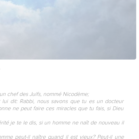
)
ns un chef des Juifs, nommé Nicodème;
t lui dit: Rabbi, nous savons que tu es un docteur
nne ne peut faire ces miracles que tu fais, si Dieu
érité je te le dis, si un homme ne naît de nouveau il
me peut-il naître quand il est vieux? Peut-il une