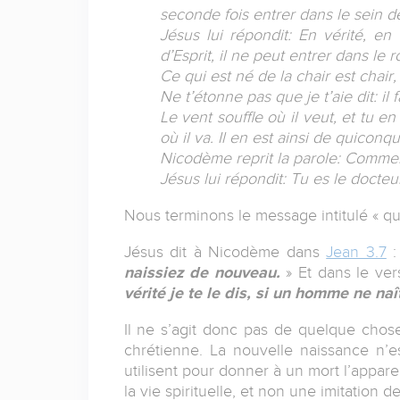
seconde fois entrer dans le sein d
Jésus lui répondit: En vérité, en
d’Esprit, il ne peut entrer dans le
Ce qui est né de la chair est chair, 
Ne t’étonne pas que je t’aie dit: i
Le vent souffle où il veut, et tu en
où il va. Il en est ainsi de quiconqu
Nicodème reprit la parole: Comment
Jésus lui répondit: Tu es le docteur
Nous terminons le message intitulé « que
Jésus dit à Nicodème dans
Jean 3.7
:
naissiez de nouveau.
» Et dans le ve
vérité je te le dis, si un homme ne na
Il ne s’agit donc pas de quelque chos
chrétienne. La nouvelle naissance n
utilisent pour donner à un mort l’appare
la vie spirituelle, et non une imitation de