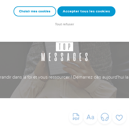
Accepter tous les cookies
Choisir mes cookies
Tout refuser
ndir dans la foi et vous ressourcer ! Démarrez dès aujourd'hui la 