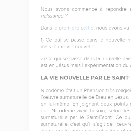
Nous avons commencé à répondre à
naissance ?
Dans
la première partie
, nous avons vu 
1) Ce qui se passe dans la nouvelle na
mais d’une vie nouvelle.
2) Ce qui se passe dans la nouvelle nais
est en Jésus mais l’expérimentation du 
LA VIE NOUVELLE PAR LE SAINT
Nicodème était un Pharisien très religieu
l’œuvre surnaturelle de Dieu en Jésus, 
en lui-même. En joignant deux points
que Nicodème avait besoin, selon Jésu
surnaturelle par le Saint-Esprit. Ce q
surnaturelle, c'est qu’il s’agit de l’œu
vie naturelle, notre cœur physique et n