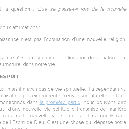
 la question :
Que se passe-t-il lors de la nouvelle
deux affirmations :
issance n’est pas l’acquisition d’une nouvelle religion,
sance n’est pas seulement l’affirmation du surnaturel qui
surnaturel dans notre vie.
-ESPRIT
x, mais il n’avait pas de vie spirituelle. Il a cependant vu
mais il n’a pas expérimenté l’œuvre surnaturelle de Dieu
 mentionnés dans
la première partie
, nous pouvons dire
s, d’une nouvelle vie spirituelle transmise de manière
ui rend cette nouvelle vie spirituelle et ce qui la rend
vre de l’Esprit de Dieu. C’est une chose qui dépasse notre
otre cerveau.