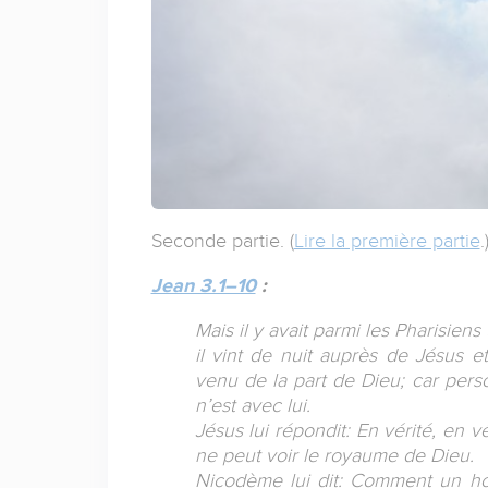
Seconde partie. (
Lire la première partie
.
Jean 3.1–10
:
Mais il y avait parmi les Pharisie
il vint de nuit auprès de Jésus e
venu de la part de Dieu; car perso
n’est avec lui.
Jésus lui répondit: En vérité, en v
ne peut voir le royaume de Dieu.
Nicodème lui dit: Comment un hom