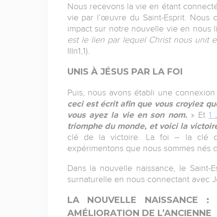
Nous recevons la vie en étant connectés
vie par l’œuvre du Saint-Esprit. Nous 
impact sur notre nouvelle vie en nous l
est le lien par lequel Christ nous unit e
IIIn1,1).
UNIS À JÉSUS PAR LA FOI
Puis, nous avons établi une connexion 
ceci est écrit afin que vous croyiez qu
vous ayez la vie en son nom.
» Et
1 
triomphe du monde, et voici la victoir
clé de la victoire. La foi – la clé
expérimentons que nous sommes nés d
Dans la nouvelle naissance, le Saint-E
surnaturelle en nous connectant avec Jés
LA NOUVELLE NAISSANCE :
AMÉLIORATION DE L’ANCIENNE