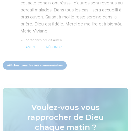
cet acte certain ont réussi, d'autres sont revenus au 
bercail malades. Dans tous les cas il sera accueilli à 
bras ouvert. Quant à moi je reste sereine dans la 
prière. Dieu est fidèle. Merci de me lire et à bientôt. 
Marie Viviane
28 personnes ont dit Amen
AMEN
RÉPONDRE
Afficher tous les 145 commentaires
Voulez-vous vous
rapprocher de Dieu
chaque matin ?