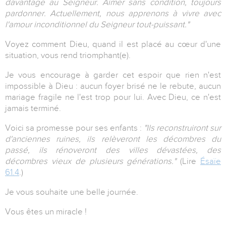
davantage au Seigneur. Aimer sans condition, toujours
pardonner. Actuellement, nous apprenons à vivre avec
l'amour inconditionnel du Seigneur tout-puissant."
Voyez comment Dieu, quand il est placé au cœur d'une
situation, vous rend triomphant(e).
Je vous encourage à garder cet espoir que rien n'est
impossible à Dieu : aucun foyer brisé ne le rebute, aucun
mariage fragile ne l'est trop pour lui. Avec Dieu, ce n'est
jamais terminé.
Voici sa promesse pour ses enfants :
"Ils reconstruiront sur
d'anciennes ruines, ils relèveront les décombres du
passé, ils rénoveront des villes dévastées, des
décombres vieux de plusieurs générations."
(Lire
Ésaïe
61.4
.)
Je vous souhaite une belle journée.
Vous êtes un miracle !