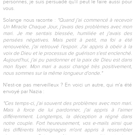
personnes, je suis persuadé qu'il peut le faire aussi pour
vous.
Solange nous raconte :
"Quand j'ai commencé à recevoir
Un Miracle Chaque Jour, j'avais des problèmes avec mon
mari. Je me sentais blessée, humiliée et j'avais des
pensées négatives. Mais petit à petit, ma foi a été
renouvelée, j'ai retrouvé l'espoir. J'ai appris à obéir à la
voix de Dieu et le processus de guérison s'est enclenché.
Aujourd'hui, j'ai pu pardonner et la paix de Dieu est dans
mon foyer. Mon mari a aussi changé très positivement,
nous sommes sur la même longueur d'onde."
N'est-ce pas merveilleux ? En voici un autre, qui m'a été
envoyé par Nazia :
"Ces temps-ci, j'ai souvent des problèmes avec mon mari.
Mais à force de lui pardonner, j'ai appris à l'aimer
différemment. Longtemps, la déception a régné dans
notre couple. Fort heureusement, vos e-mails ainsi que
les différents témoignages m'ont appris à ressembler