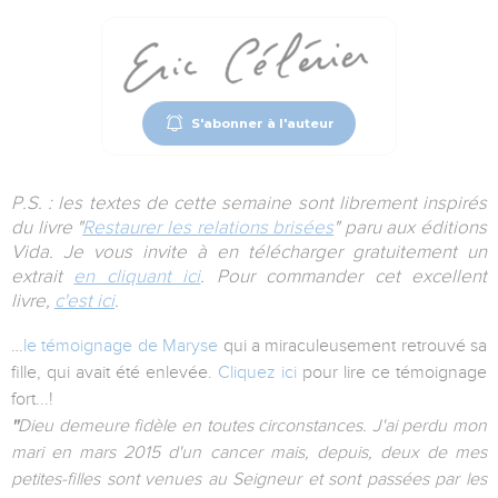
S'abonner à l'auteur
P.S. : les textes de cette semaine sont librement inspirés
du livre "
Restaurer les relations brisées
" paru aux éditions
Vida. Je vous invite à en télécharger gratuitement un
extrait
en cliquant ici
. Pour commander cet excellent
livre,
c'est ici
.
…
le témoignage de Maryse
qui a miraculeusement retrouvé sa
fille, qui avait été enlevée.
Cliquez ici
pour lire ce témoignage
fort...!
"
Dieu demeure fidèle en toutes circonstances. J'ai perdu mon
mari en mars 2015 d'un cancer mais, depuis, deux de mes
petites-filles sont venues au Seigneur et sont passées par les