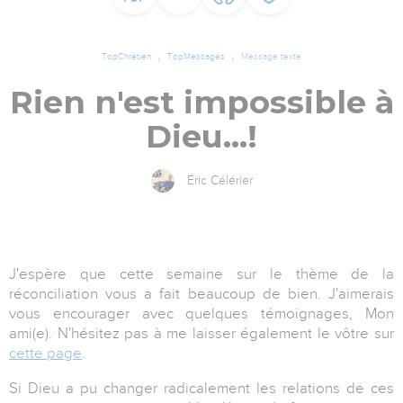
TopChrétien
TopMessages
Message texte
Rien n'est impossible à
Dieu...!
Éric Célérier
J'espère que cette semaine sur le thème de la
réconciliation vous a fait beaucoup de bien. J'aimerais
vous encourager avec quelques témoignages, Mon
ami(e). N'hésitez pas à me laisser également le vôtre sur
cette page
.
Si Dieu a pu changer radicalement les relations de ces