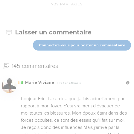
789
PARTAGES
Laisser un commentaire
Connectez-vous pour poster un commentaire
145 commentaires
Marie Viviane
Il y a 7 ans, 10 mois
bonjour Eric, l'exercice que je fais actuellement par 
rapport à mon foyer, c'est vraiment d'évacuer de 
moi toutes les blessures. Mon époux étant dans des 
forces occultes, ce sont des essais qu'il fait sur moi. 
Je reçois donc des influences.Mais j'arrive par la 