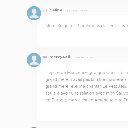
Céline
Il y a 8 ans, 11 mois
Merci Seigneur. Continuons de semer avec
mercy4all
Il y a 8 ans, 11 mois
L'épitre de Marc enseigne que Christ Jesu
grand-mère n'avait pas la Bible mais elle a
grand-mère, elle me chantait Le Petit Jésus
seule á avoir une relation avec mon Sauve
en Europe, mais c'est en Amérique que Di