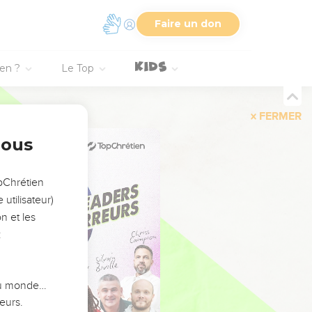
Faire un don
ien ?
Le Top
FERMER
nous
opChrétien
utilisateur)
n et les
:
 du monde…
eurs.