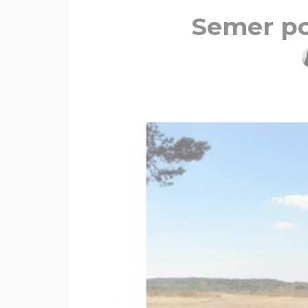
Semer po