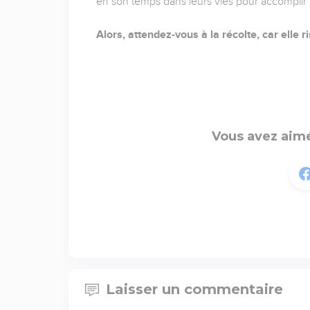
en son temps dans leurs vies pour accomplir u
Alors, attendez-vous à la récolte, car elle 
Vous avez aimé
Laisser un commentaire