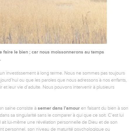
e faire le bien ; car nous moissonnerons au temps
.
 un investissement à long terme. Nous ne sommes pas toujours
jourd’hui ou que les paroles que nous adressons à nos enfants,
r et leur vie d’adulte. Nous pouvons intervenir à plusieurs
on saine consiste à
semer dans l’amour
en faisant du bien à son
t dans sa singularité sans le comparer à qui que ce soit. C’est lui
il ait lui-même une révélation personnelle de Dieu et de son
nt personnel, son niveau de maturité psychologique ou