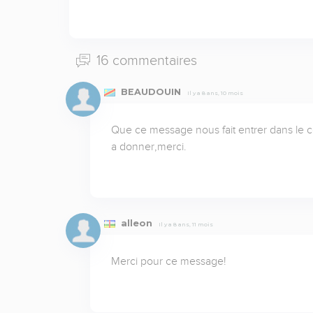
16 commentaires
BEAUDOUIN
Il y a 8 ans, 10 mois
Que ce message nous fait entrer dans le 
a donner,merci.
alleon
Il y a 8 ans, 11 mois
Merci pour ce message!