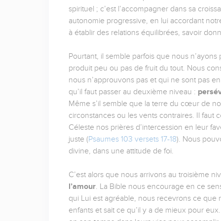
spirituel ; c’est l’accompagner dans sa croissa
autonomie progressive, en lui accordant notre
à établir des relations équilibrées, savoir don
Pourtant, il semble parfois que nous n’ayons
produit peu ou pas de fruit du tout. Nous con
nous n’approuvons pas et qui ne sont pas en
qu’il faut passer au deuxième niveau :
persév
Même s’il semble que la terre du cœur de no
circonstances ou les vents contraires. Il faut
Céleste nos prières d’intercession en leur fa
juste (
Psaumes 103 versets 17-18
). Nous pouvo
divine, dans une attitude de foi.
C’est alors que nous arrivons au troisième niv
l’amour
. La Bible nous encourage en ce sen
qui Lui est agréable, nous recevrons ce que
enfants et sait ce qu’il y a de mieux pour eux.