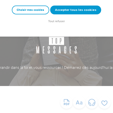
Accepter tous les cookies
Choisir mes cookies
Tout refuser
ndir dans la foi et vous ressourcer ! Démarrez dès aujourd'hui la 