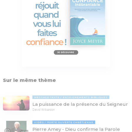
Sur le même thème
MESSAGE TEXTE
ENSEIGNEMENTS BIBLIQUES
La puissance de la présence du Seigneur
David Wilkerson
VIDÉO
PORTE OUVERTE CHRÉTIENNE
Pierre Amey - Dieu confirme la Parole