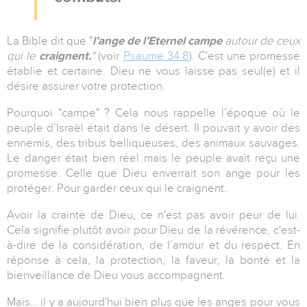
La Bible dit que "
l’ange de l’Eternel
campe
autour de ceux
qui le
craignent.
"
(voir
Psaume 34.8
). C'est une promesse
établie et certaine. Dieu ne vous laisse pas seul(e) et il
désire assurer votre protection.
Pourquoi "campe" ? Cela nous rappelle l’époque où le
peuple d’Israël était dans le désert. Il pouvait y avoir des
ennemis, des tribus belliqueuses, des animaux sauvages.
Le danger était bien réel mais le peuple avait reçu une
promesse. Celle que Dieu enverrait son ange pour les
protéger. Pour garder ceux qui le craignent.
Avoir la crainte de Dieu, ce n'est pas avoir peur de lui.
Cela signifie plutôt avoir pour Dieu de la révérence, c'est-
à-dire de la considération, de l’amour et du respect. En
réponse à cela, la protection, la faveur, la bonté et la
bienveillance de Dieu vous accompagnent.
Mais… il y a aujourd'hui bien plus que les anges pour vous