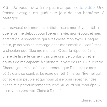
P.S. : Je vous invite à ne pas manquer
cette vidéo
. Une
femme aveugle est guérie le jour de son baptême. A
partager...
"J’ai traversé des moments difficiles dans mon foyer. Il fallait
que je tienne debout pour libérer ma vie, mon époux et mes
enfants de la sorcellerie qui avait divisé mon foyer. Chaque
matin, je trouvais ce message dans mes emails qui confirmait
la direction que Dieu me montrait. C'était la réponse à ma
prière de la veille car je vivais une grande confusion et je
doutais de ma capacité à entendre la voix de Dieu. Un Miracle
Chaque jour m’a aidé à comprendre que Dieu était à mes
côtés dans ce combat. Le texte de Néhémie sur l’Éternel qui
console son peuple et qui nous utilise pour rebâtir sur des
ruines m’a particulièrement touché. Aujourd’hui, mon époux
est revenu vers moi. Gloire à Dieu !"
Claire, Gabon