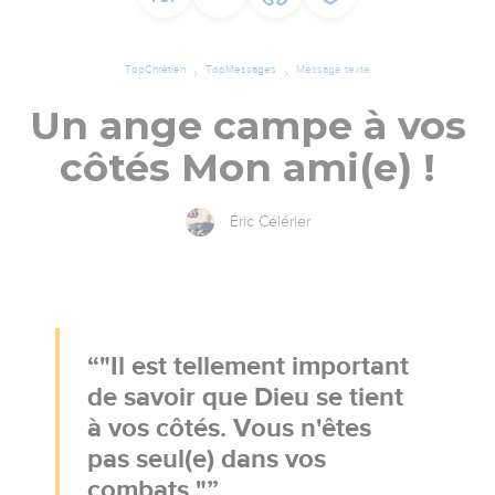
TopChrétien
TopMessages
Message texte
Un ange campe à vos
côtés Mon ami(e) !
Éric Célérier
"Il est tellement important
de savoir que Dieu se tient
à vos côtés. Vous n'êtes
pas seul(e) dans vos
combats."