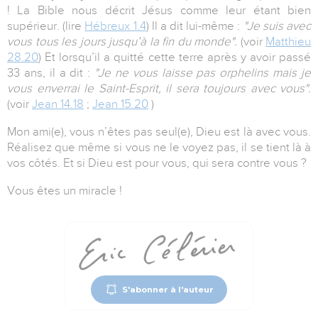
! La Bible nous décrit Jésus comme leur étant bien
supérieur. (lire
Hébreux 1.4
) Il a dit lui-même :
"Je suis avec
vous tous les jours jusqu’à la fin du monde".
(voir
Matthieu
28.20
) Et lorsqu’il a quitté cette terre après y avoir passé
33 ans, il a dit :
"Je ne vous laisse pas orphelins mais je
vous enverrai le Saint-Esprit, il sera toujours avec vous".
(voir
Jean 14.18
;
Jean 15.20
)
Mon ami(e), vous n’êtes pas seul(e), Dieu est là avec vous.
Réalisez que même si vous ne le voyez pas, il se tient là à
vos côtés. Et si Dieu est pour vous, qui sera contre vous ?
Vous êtes un miracle !
S'abonner à l'auteur