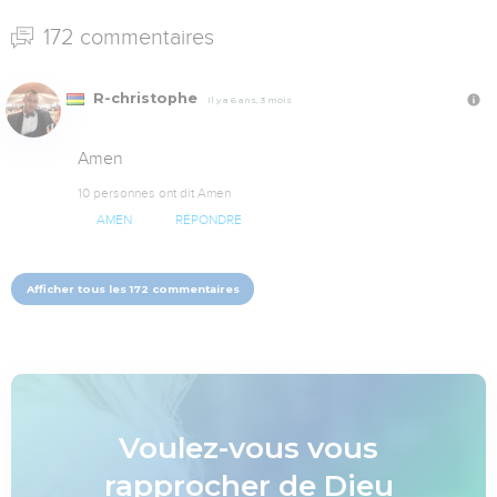
172 commentaires
R-christophe
Il y a 6 ans, 3 mois
Amen
10 personnes ont dit Amen
AMEN
RÉPONDRE
Afficher tous les 172 commentaires
Voulez-vous vous
rapprocher de Dieu