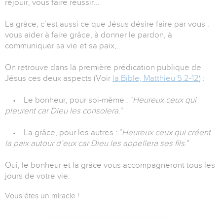
réjouir, vous faire réussir…
La grâce, c’est aussi ce que Jésus désire faire par vous :
vous aider à faire grâce, à donner le pardon, à
communiquer sa vie et sa paix,…
On retrouve dans la première prédication publique de
Jésus ces deux aspects (Voir
la Bible, Matthieu 5.2-12
) :
• Le bonheur, pour soi-même : "
Heureux ceux qui
pleurent car Dieu les consolera
."
• La grâce, pour les autres : "
Heureux ceux qui créent
la paix autour d’eux car Dieu les appellera ses fils
."
Oui, le bonheur et la grâce vous accompagneront tous les
jours de votre vie.
Vous êtes un miracle !