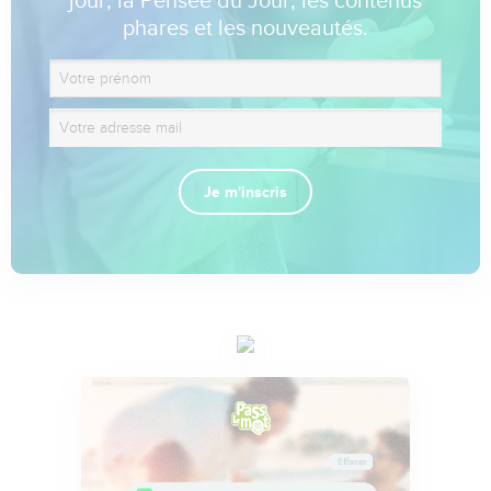
jour, la Pensée du Jour, les contenus
phares et les nouveautés.
Je m'inscris