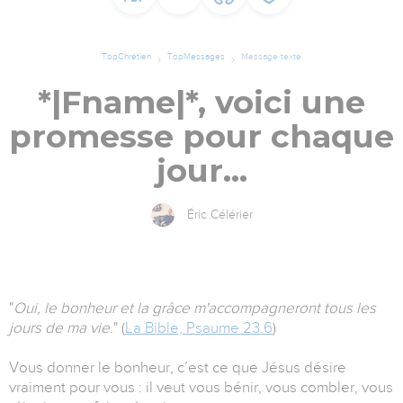
TopChrétien
TopMessages
Message texte
*|Fname|*, voici une
promesse pour chaque
jour…
Éric Célérier
"
Oui, le bonheur et la grâce m'accompagneront tous les
jours de ma vie
." (
La Bible, Psaume 23.6
)
Vous donner le bonheur, c’est ce que Jésus désire
vraiment pour vous : il veut vous bénir, vous combler, vous