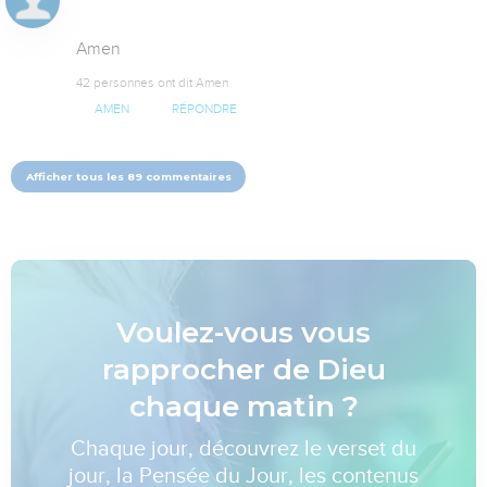
Amen
42 personnes ont dit Amen
AMEN
RÉPONDRE
Afficher tous les 89 commentaires
Voulez-vous vous
rapprocher de Dieu
chaque matin ?
Chaque jour, découvrez le verset du
jour, la Pensée du Jour, les contenus