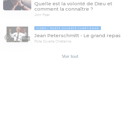
Quelle est la volonté de Dieu et
comment la connaître ?
John Piper
VIDÉO
PORTE OUVERTE CHRÉTIENNE
Jean Peterschmitt - Le grand repas
50:40
Porte Ouverte Chrétienne
Voir tout