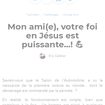
TopChrétien
TopMessages
Message texte
Mon ami(e), votre foi
en Jésus est
puissante...! 💪
Éric Célérier
Saviez-vous que le Salon de l’Automobile, a vu la
naissance de la première voiture au monde… dont le
démarrage est commandé par la pensée…?
En réalité, le fonctionnement est simple, bien que
complexe à la fois : Un homme est placé à quelques