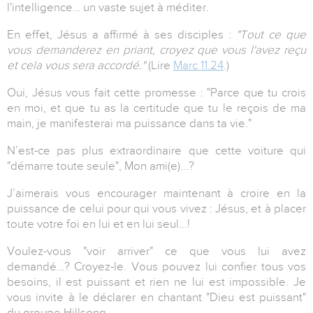
l'intelligence… un vaste sujet à méditer.
En effet, Jésus a affirmé à ses disciples :
"Tout ce que
vous demanderez en priant, croyez que vous l'avez reçu
et cela vous sera accordé."
(Lire
Marc 11.24
.)
Oui, Jésus vous fait cette promesse : "Parce que tu crois
en moi, et que tu as la certitude que tu le reçois de ma
main, je manifesterai ma puissance dans ta vie."
N’est-ce pas plus extraordinaire que cette voiture qui
"démarre toute seule", Mon ami(e)...?
J’aimerais vous encourager maintenant à croire en la
puissance de celui pour qui vous vivez : Jésus, et à placer
toute votre foi en lui et en lui seul...!
Voulez-vous "voir arriver" ce que vous lui avez
demandé…? Croyez-le. Vous pouvez lui confier tous vos
besoins, il est puissant et rien ne lui est impossible. Je
vous invite à le déclarer en chantant "Dieu est puissant"
du groupe Hillsong.