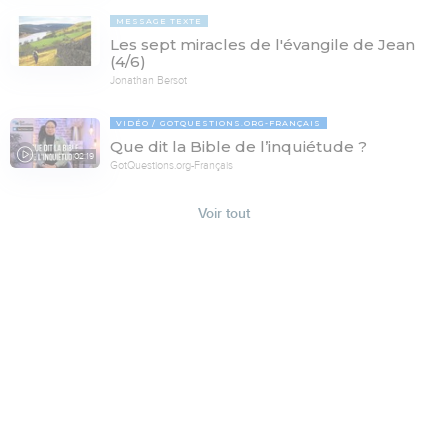
MESSAGE TEXTE
Les sept miracles de l'évangile de Jean
(4/6)
Jonathan Bersot
VIDÉO
GOTQUESTIONS.ORG-FRANÇAIS
Que dit la Bible de l’inquiétude ?
02:19
GotQuestions.org-Français
Voir tout