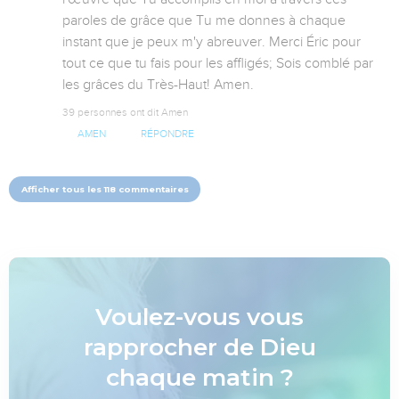
paroles de grâce que Tu me donnes à chaque 
instant que je peux m'y abreuver. Merci Éric pour 
tout ce que tu fais pour les affligés; Sois comblé par 
les grâces du Très-Haut! Amen.
39 personnes ont dit Amen
AMEN
RÉPONDRE
Afficher tous les 118 commentaires
Voulez-vous vous
rapprocher de Dieu
chaque matin ?