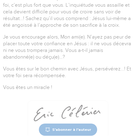
foi, c’est plus fort que vous. L’inquiétude vous assaille et
cela devient difficile pour vous de croire sans voir de
résultat…! Sachez qu’il vous comprend : Jésus lui-même a
été angoissé à l’approche de son sacrifice à la croix.
Je vous encourage alors, Mon ami(e). N’ayez pas peur de
placer toute votre confiance en Jésus : il ne vous décevra
ni ne vous trompera jamais. Vous a-t-il jamais
abandonné(e) ou déçu(e)…?
Vous êtes sur le bon chemin avec Jésus, persévérez...! Et
votre foi sera récompensée.
Vous êtes un miracle !
S'abonner à l'auteur