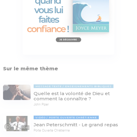
Sur le même thème
MESSAGE TEXTE
ENSEIGNEMENTS BIBLIQUES
Quelle est la volonté de Dieu et
comment la connaître ?
John Piper
VIDÉO
PORTE OUVERTE CHRÉTIENNE
Jean Peterschmitt - Le grand repas
50:40
Porte Ouverte Chrétienne