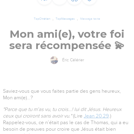
TopChrétien
TopMessages
Message texte
Mon ami(e), votre foi
sera récompensée 💫
Éric Célérier
Saviez-vous que vous faites partie des gens heureux,
Mon ami(e)...?
"Parce que tu m’as vu, tu crois...! lui dit Jésus. Heureux
ceux qui croiront sans avoir vu."
(Lire
Jean 20.29
.)
Rappelez-vous, ce n’était pas le cas de Thomas, qui a eu
besoin de preuves pour croire que Jésus était bien