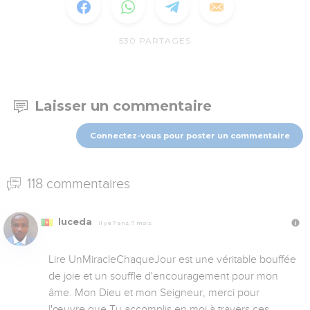
530
PARTAGES
Laisser un commentaire
Connectez-vous pour poster un commentaire
118 commentaires
luceda
Il y a 7 ans, 7 mois
Lire UnMiracleChaqueJour est une véritable bouffée 
de joie et un souffle d'encouragement pour mon 
âme. Mon Dieu et mon Seigneur, merci pour 
l'œuvre que Tu accomplis en moi à travers ces 