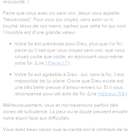
ressuscité…!
Parce que vous avez cru sans voir, Jésus vous appelle
"heureux(se)". Pour vous qui croyez, sans avoir vu ni
touché Jésus de vos mains, sachez que cette foi qui croit
l’invisible est d'une grande valeur.
Votre foi est précieuse pour Dieu, plus que l’or fin,
parce qu’il sait que vous croyez sans voir, que vous
croyez coûte que coûte, en éprouvant vous-même
votre foi. (Lire
1 Pierre 1.7
.)
Votre foi est agréable à Dieu : oui, sans la foi, il est
impossible de lui plaire. Croire que Dieu existe est
une très belle preuve d’amour envers lui. Et il vous
récompense pour cet acte de foi. (Lire
Hébreux 11.6
.)
Malheureusement, vous et moi traversons parfois des
zones de turbulence. La peur ou le doute peuvent envahir
notre esprit face aux difficultés.
Vous avez beau savoir que la crainte est le contraire de la