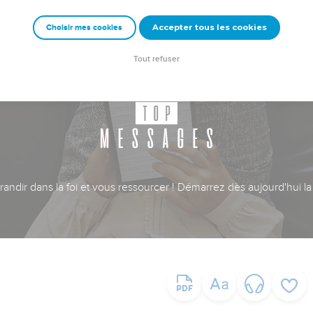
Accepter tous les cookies
Choisir mes cookies
Tout refuser
ndir dans la foi et vous ressourcer ! Démarrez dès aujourd'hui la 