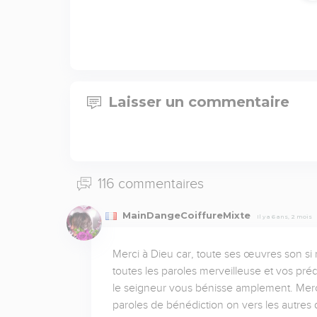
Laisser un commentaire
116 commentaires
MainDangeCoiffureMixte
Il y a 6 ans, 2 mois
Merci à Dieu car, toute ses œuvres son si re
toutes les paroles merveilleuse et vos pré
le seigneur vous bénisse amplement. Merci
paroles de bénédiction on vers les autres 