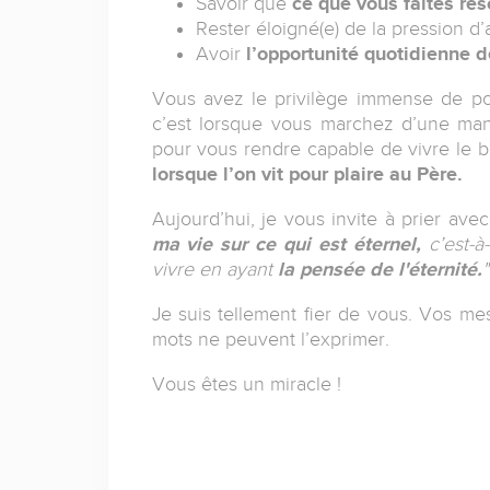
Savoir que
ce que vous faites rés
Rester éloigné(e) de la pression 
Avoir
l’opportunité quotidienne de
Vous avez le privilège immense de p
c’est lorsque vous marchez d’une man
pour vous rendre capable de vivre le bo
lorsque l’on vit pour plaire au Père.
Aujourd’hui, je vous invite à prier ave
ma vie sur ce qui est éternel,
c’est-à
vivre en ayant
la pensée de l'éternité.
"
Je suis tellement fier de vous. Vos 
mots ne peuvent l’exprimer.
Vous êtes un miracle !