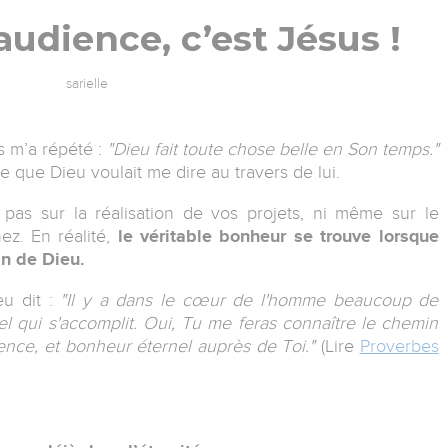
audience, c’est Jésus !
sarielle
s m’a répété :
"Dieu fait toute chose belle en Son temps."
 que Dieu voulait me dire au travers de lui.
pas sur la réalisation de vos projets, ni même sur le
ez. En réalité,
le véritable bonheur se trouve lorsque
an de Dieu.
u dit :
"Il y a dans le cœur de l'homme beaucoup de
nel qui s'accomplit. Oui, Tu me feras connaître le chemin
sence, et bonheur éternel auprès de Toi."
(Lire
Proverbes