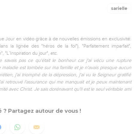
sarielle
e Jour en vidéo grâce à de nouvelles émissions en exclusivité:
ans la lignée des "héros de la foi"), "Parfaitement imparfait",
, "L’Inspiration du jour", etc.
 ne savais pas ce qu'était le bonheur car j'ai vécu une rupture
maladie est tombée sur ma famille et je n'avais presque aucun
en, j'ai triomphé de la dépression, j'ai vu le Seigneur gratifié
'ai retrouvé l'assurance qui me manquait et je peux maintenant
mité avec Christ. Je sais dorénavant qu'Il est le seul véritable ami
 ? Partagez autour de vous !