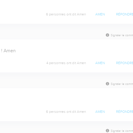
6 personnes ont dit Amen
AMEN
RÉPONDR
Signaler le comm
 ! Amen
4 personnes ont dit Amen
AMEN
RÉPONDR
Signaler le comm
6 personnes ont dit Amen
AMEN
RÉPONDR
Signaler le comm