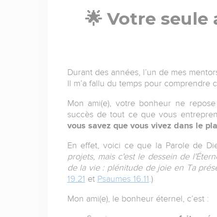
🌟 Votre seule 
Durant des années, l’un de mes mentor
Il m’a fallu du temps pour comprendre ce
Mon ami(e), votre bonheur ne repose 
succès de tout ce que vous entrepren
vous savez que vous vivez dans le pl
En effet, voici ce que la Parole de Die
projets, mais c'est le dessein de l'Éter
de la vie : plénitude de joie en Ta pré
19.21
et
Psaumes 16.11
.)
Mon ami(e), le bonheur éternel, c’est :