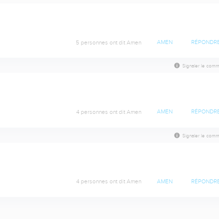
5 personnes ont dit Amen
AMEN
RÉPONDR
Signaler le comm
4 personnes ont dit Amen
AMEN
RÉPONDR
Signaler le comm
4 personnes ont dit Amen
AMEN
RÉPONDR