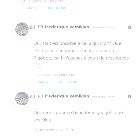
23 personnes ont dit Amen
AMEN
RÉPONDRE
FB.frederique.kemikian
Il y a 8 ans, 2 mois
Oui, tout est possible à celui qui croit ! Que 
Dieu vous encourage encore et encore, 
Rigobert, car Il n'est pas à court de ressources 
!   :)
14 personnes ont dit Amen
AMEN
RÉPONDRE
FB.frederique.kemikian
Il y a 8 ans, 2 mois
Oui, merci pour ce beau témoignage! Loué 
soit Dieu
18 personnes ont dit Amen