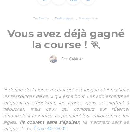
TopChrétien
TopMessages
Message texte
Vous avez déjà gagné
la course ! 🏃‍
Éric Célérier
"Il donne de la force à celui qui est fatigué et il multiplie
les ressources de celui qui est à bout. Les adolescents se
fatiguent et s’épuisent, les jeunes gens se mettent à
trébucher, mais ceux qui comptent sur l'Éternel
renouvellent leur force. Ils prennent leur envol comme les
aigles.
Ils courent sans s’épuiser,
ils marchent sans se
fatiguer."
(Lire
Ésaïe 40.29-31
.)