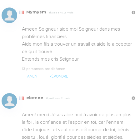
Mymysm
Il y a 8 ans, 2 mois
Ameen Seigneur aide moi Seigneur dans mes 
problèmes financiers 

Aide mon fils a trouver un travail et aide le a ccepter 
ce qu il trouve.

Entends mes cris Seigneur
13 personnes ont dit Amen
AMEN
RÉPONDRE
ebenee
Il y a 8 ans, 2 mois
Amen! merci Jésus aide moi à avoir de plus en plus 
la foi , la confiance et l'espoir en toi, car l'ennemi 
rôde toujours  et veut nous détourner de toi, bénis 
sois tu , loué, glorifié pour des siècles et siècles.