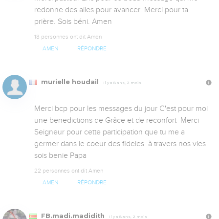
redonne des ailes pour avancer. Merci pour ta 
prière. Sois béni. Amen
18 personnes ont dit Amen
AMEN
RÉPONDRE
murielle houdail
Il y a 8 ans, 2 mois
Merci bcp pour les messages du jour C'est pour moi 
une benedictions de Grâce et de reconfort  Merci 
Seigneur pour cette participation que tu me a 
germer dans le coeur des fideles  à travers nos vies 
sois benie Papa
22 personnes ont dit Amen
AMEN
RÉPONDRE
FB.madi.madidith
Il y a 8 ans, 2 mois