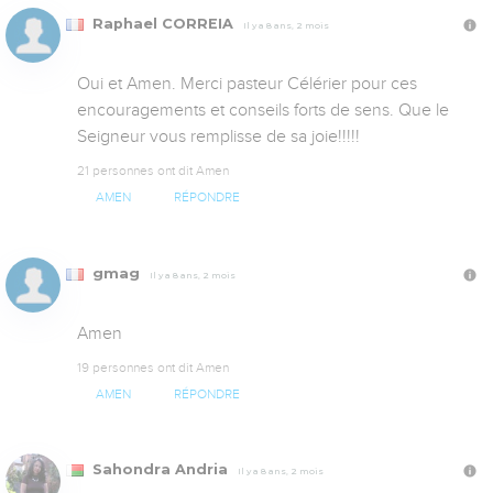
Raphael CORREIA
Il y a 8 ans, 2 mois
Oui et Amen. Merci pasteur Célérier pour ces 
encouragements et conseils forts de sens. Que le 
Seigneur vous remplisse de sa joie!!!!!
21 personnes ont dit Amen
AMEN
RÉPONDRE
gmag
Il y a 8 ans, 2 mois
Amen
19 personnes ont dit Amen
AMEN
RÉPONDRE
Sahondra Andria
Il y a 8 ans, 2 mois