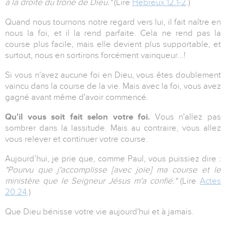
à la droite du trône de Dieu."
(Lire
Hébreux 12.1-2
.)
Quand nous tournons notre regard vers lui, il fait naître en
nous la foi, et il la rend parfaite. Cela ne rend pas la
course plus facile, mais elle devient plus supportable, et
surtout, nous en sortirons forcément vainqueur...!
Si vous n'avez aucune foi en Dieu, vous êtes doublement
vaincu dans la course de la vie. Mais avec la foi, vous avez
gagné avant même d'avoir commencé.
Qu'il vous soit fait selon votre foi.
Vous n'allez pas
sombrer dans la lassitude. Mais au contraire, vous allez
vous relever et continuer votre course.
Aujourd’hui, je prie que, comme Paul, vous puissiez dire :
"Pourvu que j'accomplisse [avec joie] ma course et le
ministère que le Seigneur Jésus m'a confié."
(Lire
Actes
20.24
.)
Que Dieu bénisse votre vie aujourd'hui et à jamais.