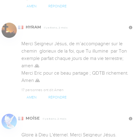
AMEN
RÉPONDRE
HYRAM
Il y a 8 ans, 2 mois
Merci Seigneur Jésus, de m’accompagner sur le 
chemin  glorieux de la foi, que Tu illumine  par Ton 
exemple parfait chaque jours de ma vie terrestre; 
amen 🙏 

Merci Eric pour ce beau partage ; QDTB richement. 
Amen 🙏
17 personnes ont dit Amen
AMEN
RÉPONDRE
MOÏSE
Il y a 8 ans, 2 mois
Gloire à Dieu L'éternel. Merci Seigneur Jésus. 