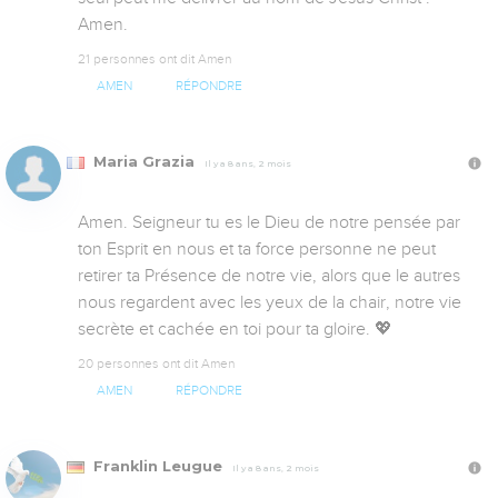
Amen.
21 personnes ont dit Amen
AMEN
RÉPONDRE
Maria Grazia
Il y a 8 ans, 2 mois
Amen. Seigneur tu es le Dieu de notre pensée par 
ton Esprit en nous et ta force personne ne peut 
retirer ta Présence de notre vie, alors que le autres 
nous regardent avec les yeux de la chair, notre vie 
secrète et cachée en toi pour ta gloire. 💖
20 personnes ont dit Amen
AMEN
RÉPONDRE
Franklin Leugue
Il y a 8 ans, 2 mois