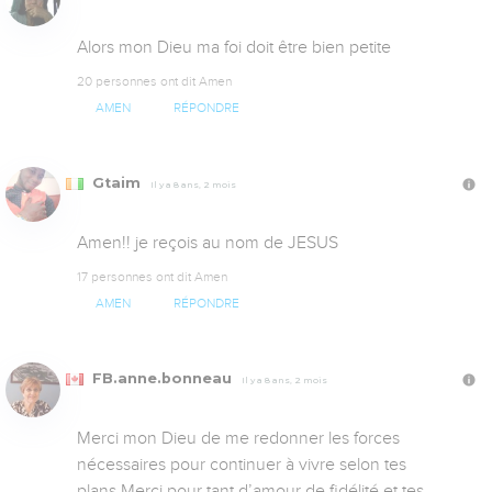
Alors mon Dieu ma foi doit être bien petite
20 personnes ont dit Amen
AMEN
RÉPONDRE
Gtaim
Il y a 8 ans, 2 mois
Amen!! je reçois au nom de JESUS
17 personnes ont dit Amen
AMEN
RÉPONDRE
FB.anne.bonneau
Il y a 8 ans, 2 mois
Merci mon Dieu de me redonner les forces 
nécessaires pour continuer à vivre selon tes 
plans,Merci pour tant d’amour,de fidélité et tes 