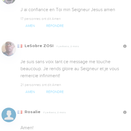
J ai confiance en Toi min Seigneur Jesus amen
17 personnes ont dit Amen
AMEN
RÉPONDRE
LeSobre ZOSI
Il y a 8 ans, 2 mois
Je suis sans voix tant ce message me touche 
beaucoup. Je rends gloire au Seigneur et je vous 
remercie infiniment!
21 personnes ont dit Amen
AMEN
RÉPONDRE
Rosalie
Il y a 8 ans, 2 mois
Amen!