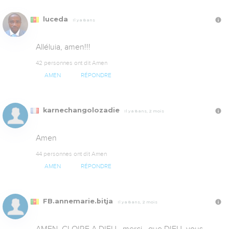
luceda
Il y a 8 ans
Alléluia, amen!!!
42 personnes ont dit Amen
AMEN
RÉPONDRE
karnechangolozadie
Il y a 8 ans, 2 mois
Amen
44 personnes ont dit Amen
AMEN
RÉPONDRE
FB.annemarie.bitja
Il y a 8 ans, 2 mois