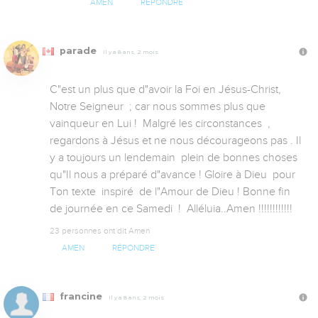
AMEN
RÉPONDRE
parade
Il y a 8 ans, 2 mois
C"est un plus que d"avoir la Foi en Jésus-Christ, 
Notre Seigneur  ; car nous sommes plus que 
vainqueur en Lui !  Malgré les circonstances  , 
regardons à Jésus et ne nous décourageons pas . Il 
y a toujours un lendemain  plein de bonnes choses  
qu"Il nous a préparé d"avance ! Gloire à Dieu  pour 
Ton texte  inspiré  de l"Amour de Dieu ! Bonne fin 
de journée en ce Samedi  !  Alléluia..Amen !!!!!!!!!!!!
23 personnes ont dit Amen
AMEN
RÉPONDRE
francine
Il y a 8 ans, 2 mois