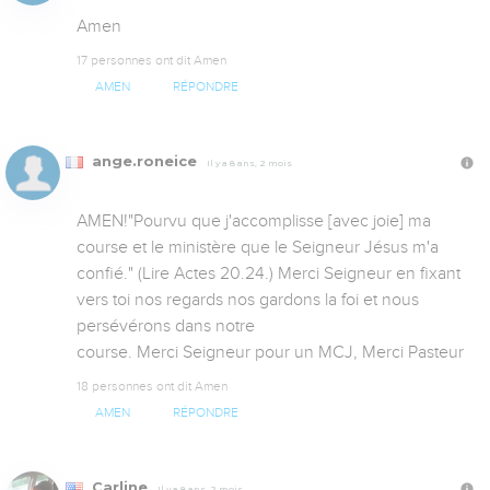
Amen
17 personnes ont dit Amen
AMEN
RÉPONDRE
ange.roneice
Il y a 8 ans, 2 mois
AMEN!"Pourvu que j'accomplisse [avec joie] ma 
course et le ministère que le Seigneur Jésus m'a 
confié." (Lire Actes 20.24.) Merci Seigneur en fixant 
vers toi nos regards nos gardons la foi et nous 
persévérons dans notre 

course. Merci Seigneur pour un MCJ, Merci Pasteur
18 personnes ont dit Amen
AMEN
RÉPONDRE
Carline
Il y a 8 ans, 2 mois