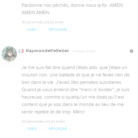
Pardonne nos péchés, donne nous la foi. AMEN 
AMEN AMEN
19 personnes ont dit Amen
AMEN
RÉPONDRE
RaymondePelletier
Il y a 8 ans, 2 mois
Je me suis fait dire quand j'étais ado. que j'étais un 
mouton noir, une battade et que je ne ferais rien de 
bon dans la vie. J'avais des pensées suicidaires. 
Quand je vous entend dire "merci d 'exister", je suis 
heureuse, comme si quelqu'un me disait qu'il est 
content que je sois dans le monde au lieu de me 
sentir rejetée et de trop. Merci
20 personnes ont dit Amen
AMEN
RÉPONDRE