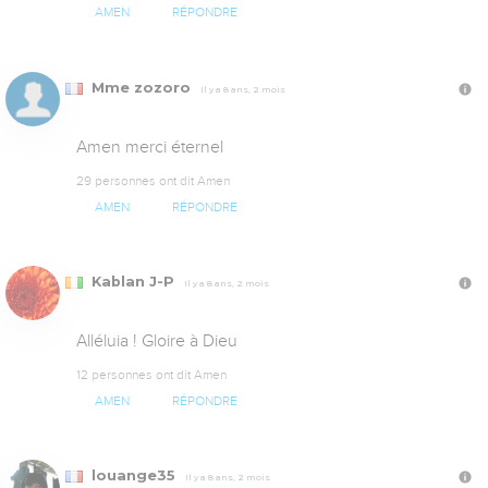
AMEN
RÉPONDRE
Mme zozoro
Il y a 8 ans, 2 mois
Amen merci éternel
29 personnes ont dit Amen
AMEN
RÉPONDRE
Kablan J-P
Il y a 8 ans, 2 mois
Alléluia ! Gloire à Dieu
12 personnes ont dit Amen
AMEN
RÉPONDRE
louange35
Il y a 8 ans, 2 mois