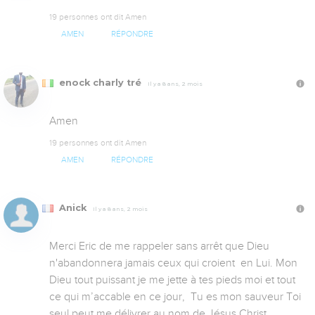
19 personnes ont dit Amen
AMEN
RÉPONDRE
enock charly tré
Il y a 8 ans, 2 mois
Amen
19 personnes ont dit Amen
AMEN
RÉPONDRE
Anick
Il y a 8 ans, 2 mois
Merci Eric de me rappeler sans arrêt que Dieu 
n'abandonnera jamais ceux qui croient  en Lui. Mon 
Dieu tout puissant je me jette à tes pieds moi et tout 
ce qui m’accable en ce jour,  Tu es mon sauveur Toi 
seul peut me délivrer au nom de Jésus Christ . 