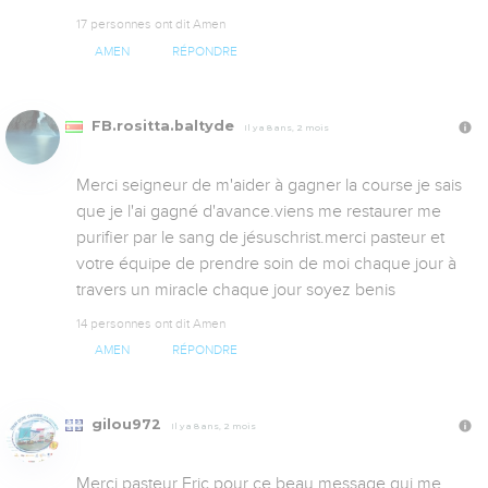
17 personnes ont dit Amen
AMEN
RÉPONDRE
FB.rositta.baltyde
Il y a 8 ans, 2 mois
Merci seigneur de m'aider à gagner la course je sais 
que je l'ai gagné d'avance.viens me restaurer me 
purifier par le sang de jésuschrist.merci pasteur et 
votre équipe de prendre soin de moi chaque jour à 
travers un miracle chaque jour soyez benis
14 personnes ont dit Amen
AMEN
RÉPONDRE
gilou972
Il y a 8 ans, 2 mois
Merci pasteur Eric pour ce beau message qui me 