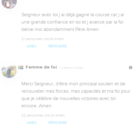
Seigneur avec toi j ai déjà gagne la course car j ai 
une grande confiance en toi et j avance par la foi 
bénie moi abondamment Père Amen
21 personnes ont dit Amen
AMEN
RÉPONDRE
Femme de foi
Il y a 8 ans, 2 mois
Merci Seigneur, d'être mon principal soutien et de 
renouveler mes forces, mes capacités et ma foi pour 
que je célèbre de nouvelles victoires avec toi 
encore. Amen.
22 personnes ont dit Amen
AMEN
RÉPONDRE