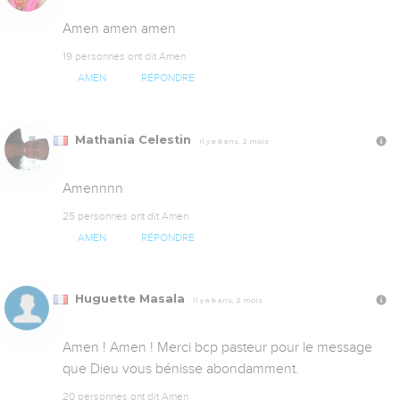
Amen amen amen
19 personnes ont dit Amen
AMEN
RÉPONDRE
Mathania Celestin
Il y a 8 ans, 2 mois
Amennnn
25 personnes ont dit Amen
AMEN
RÉPONDRE
Huguette Masala
Il y a 8 ans, 2 mois
Amen ! Amen ! Merci bcp pasteur pour le message 
que Dieu vous bénisse abondamment.
20 personnes ont dit Amen