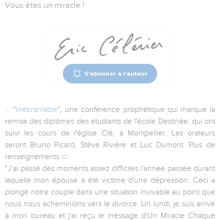
Vous êtes un miracle !
S'abonner à l'auteur
… "
Inébranlable
",
une conférence prophétique qui marque la
remise des diplômes des étudiants de l'école Destinée, qui ont
suivi les cours de l'église Clé, à Montpellier. Les orateurs
seront Bruno Picard, Stève Rivière et Luc Dumont
. Plus de
renseignements
ici.
"J'ai passé des moments assez difficiles l'année passée durant
laquelle mon épouse a été victime d'une dépression. Ceci a
plongé notre couple dans une situation invivable au point que
nous nous acheminions vers le divorce. Un lundi, je suis arrivé
à mon bureau et j'ai reçu le message d'Un Miracle Chaque