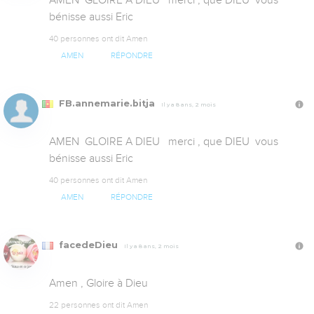
AMEN  GLOIRE A DIEU   merci , que DIEU  vous 
bénisse aussi Eric
40 personnes ont dit Amen
AMEN
RÉPONDRE
FB.annemarie.bitja
Il y a 8 ans, 2 mois
AMEN  GLOIRE A DIEU   merci , que DIEU  vous 
bénisse aussi Eric
40 personnes ont dit Amen
AMEN
RÉPONDRE
facedeDieu
Il y a 8 ans, 2 mois
Amen , Gloire à Dieu
22 personnes ont dit Amen