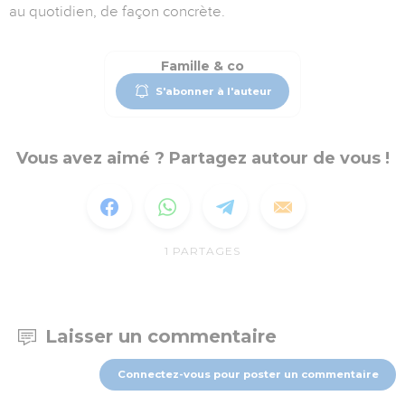
au quotidien, de façon concrète.
Famille & co
S'abonner à l'auteur
Vous avez aimé ? Partagez autour de vous !
1
PARTAGES
Laisser un commentaire
Connectez-vous pour poster un commentaire