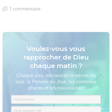
1 commentaire
Voulez-vous vous
rapprocher de Dieu
chaque matin ?
Chaque jour, découvrez le verset du
jour, la Pensée du Jour, les contenus
phares et les nouveautés.