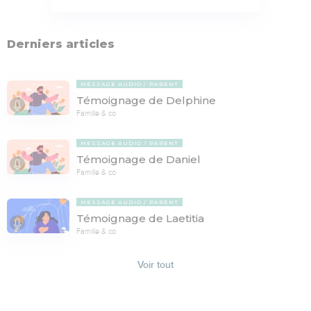
Derniers articles
MESSAGE AUDIO
PARENT
Témoignage de Delphine
Famille & co
MESSAGE AUDIO
PARENT
Témoignage de Daniel
Famille & co
MESSAGE AUDIO
PARENT
Témoignage de Laetitia
Famille & co
Voir tout