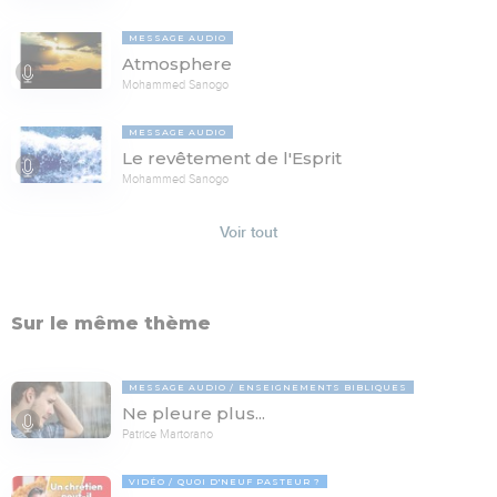
MESSAGE AUDIO
Atmosphere
Mohammed Sanogo
MESSAGE AUDIO
Le revêtement de l'Esprit
Mohammed Sanogo
Voir tout
Sur le même thème
MESSAGE AUDIO
ENSEIGNEMENTS BIBLIQUES
Ne pleure plus...
Patrice Martorano
VIDÉO
QUOI D'NEUF PASTEUR ?