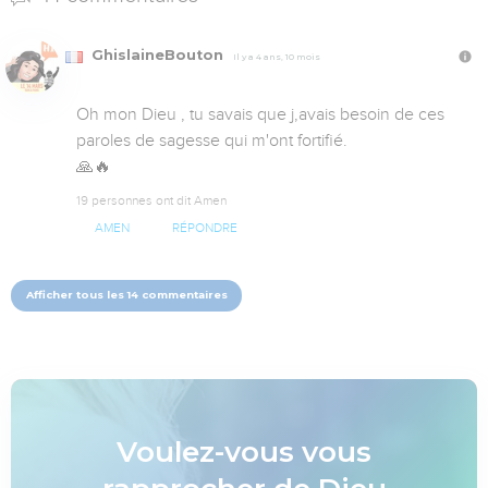
GhislaineBouton
Il y a 4 ans, 10 mois
Oh mon Dieu , tu savais que j,avais besoin de ces 
paroles de sagesse qui m'ont fortifié.

🙏🔥
19 personnes ont dit Amen
AMEN
RÉPONDRE
Afficher tous les 14 commentaires
Voulez-vous vous