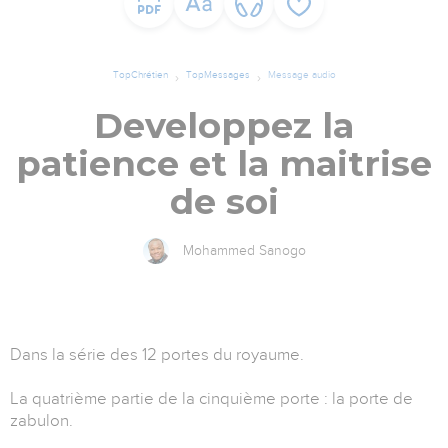
TopChrétien
TopMessages
Message audio
Developpez la
patience et la maitrise
de soi
Mohammed Sanogo
Dans la série des 12 portes du royaume.
La quatrième partie de la cinquième porte : la porte de
zabulon.