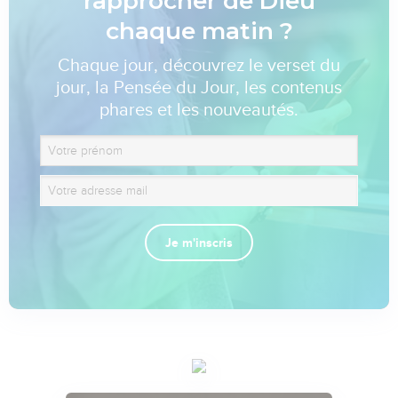
rapprocher de Dieu
chaque matin ?
Chaque jour, découvrez le verset du
jour, la Pensée du Jour, les contenus
phares et les nouveautés.
Je m'inscris