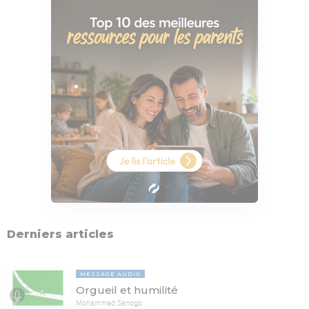
Derniers articles
MESSAGE AUDIO
Orgueil et humilité
Mohammed Sanogo