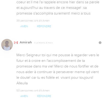
coeur et Il me l'a rappele encore hier dans sa parole 
et aujourd'hui au travers de ce message! :sa 
promesse s'accomplira surement! merci a tous
39 personnes ont dit Amen
AMEN
RÉPONDRE
Amirah
Il y a 16 ans, 6 mois
Merci Seigneur toi qui me pousse à regarder vers le 
futur et à croire en l'accomplissement de ta 
promesse dans ma vie! Merci de nous fortifier et de 
nous aider à continuer à perseverer meme qd vient 
le doute! car tu es fidèle et  vivant pour toujours! 
Alleuila
50 personnes ont dit Amen
AMEN
RÉPONDRE