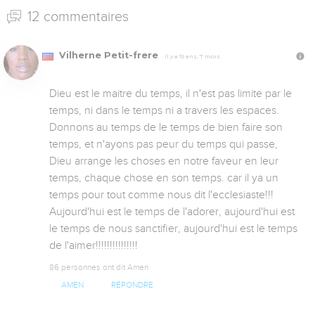
12 commentaires
Vilherne Petit-frere
Il y a 15 ans, 7 mois
Dieu est le maitre du temps, il n'est pas limite par le 
temps, ni dans le temps ni a travers les espaces. 
Donnons au temps de le temps de bien faire son 
temps, et n'ayons pas peur du temps qui passe, 
Dieu arrange les choses en notre faveur en leur 
temps, chaque chose en son temps. car il ya un 
temps pour tout comme nous dit l'ecclesiaste!!! 
Aujourd'hui est le temps de l'adorer, aujourd'hui est 
le temps de nous sanctifier, aujourd'hui est le temps 
de l'aimer!!!!!!!!!!!!!!!
86 personnes ont dit Amen
AMEN
RÉPONDRE