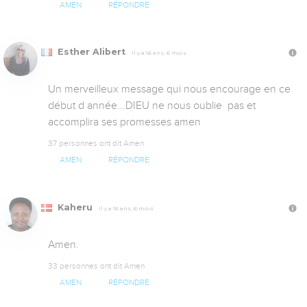
AMEN
RÉPONDRE
Esther Alibert
Il y a 16 ans, 6 mois
Un merveilleux message qui nous encourage en ce 
début d année...DIEU ne nous oublie  pas et 
accomplira ses promesses amen
37 personnes ont dit Amen
AMEN
RÉPONDRE
Kaheru
Il y a 16 ans, 6 mois
Amen.
33 personnes ont dit Amen
AMEN
RÉPONDRE