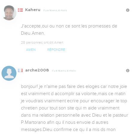
Kaheru
Il y a 16 ans, 6 mois
J'accepte,oui ou non ce sont les promesses de 
Dieu.Amen.
28 personnes ont dit Amen
AMEN
RÉPONDRE
arche2008
Il y a 16 ans, 6 mois
bonjour! je n'aime pas faire des eloges car notre joie 
est vraimment d accomplir sa volonte,mais ce matin 
je voudrais vraimment ecrire pour encourager le top 
chretien pour tout son site qui m aide vraimment 
dans ma relation personnelle avec Dieu et le pasteur 
P.Martorano afin qu il nous envoie d autres 
messages.Dieu confirme ce qu il a mis ds mon 