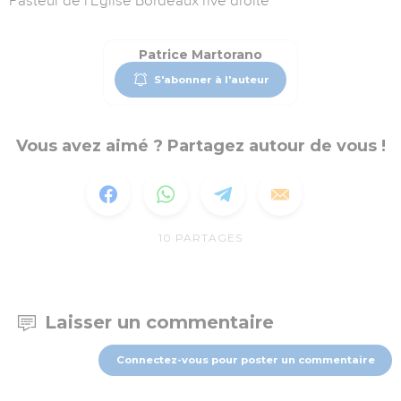
Pasteur de l'Eglise Bordeaux rive droite
Patrice Martorano
S'abonner à l'auteur
Vous avez aimé ? Partagez autour de vous !
10
PARTAGES
Laisser un commentaire
Connectez-vous pour poster un commentaire