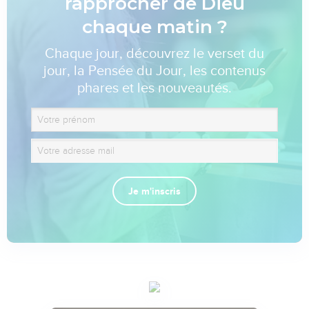
rapprocher de Dieu
chaque matin ?
Chaque jour, découvrez le verset du
jour, la Pensée du Jour, les contenus
phares et les nouveautés.
Je m'inscris