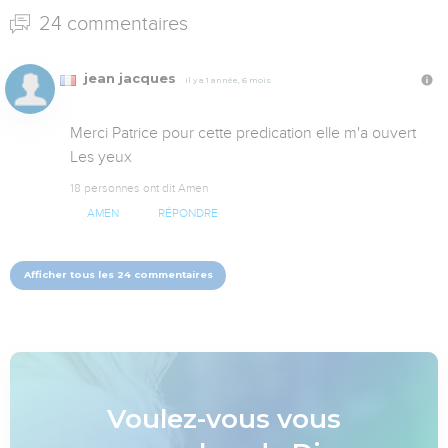
24 commentaires
jean jacques
Il y a 1 année, 6 mois
Merci Patrice pour cette predication elle m'a ouvert 
Les yeux
18 personnes ont dit Amen
AMEN
RÉPONDRE
Afficher tous les 24 commentaires
Voulez-vous vous