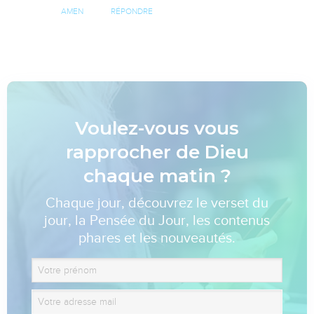
AMEN
RÉPONDRE
Voulez-vous vous
rapprocher de Dieu
chaque matin ?
Chaque jour, découvrez le verset du
jour, la Pensée du Jour, les contenus
phares et les nouveautés.