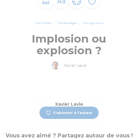
TopChrétien
TopMessages
Message audio
Implosion ou
explosion ?
Xavier Lavie
Xavier Lavie
S'abonner à l'auteur
Vous avez aimé ? Partagez autour de vous !