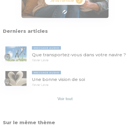
Derniers articles
MESSAGE AUDIO
Que transportez-vous dans votre navire ?
Xavier Lavie
MESSAGE AUDIO
Une bonne vision de soi
Xavier Lavie
Voir tout
Sur le même thème