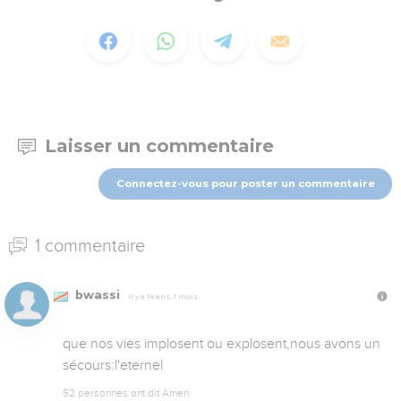
Laisser un commentaire
Connectez-vous pour poster un commentaire
1 commentaire
bwassi
Il y a 14 ans, 1 mois
que nos vies implosent ou explosent,nous avons un 
sécours:l'eternel
52 personnes ont dit Amen