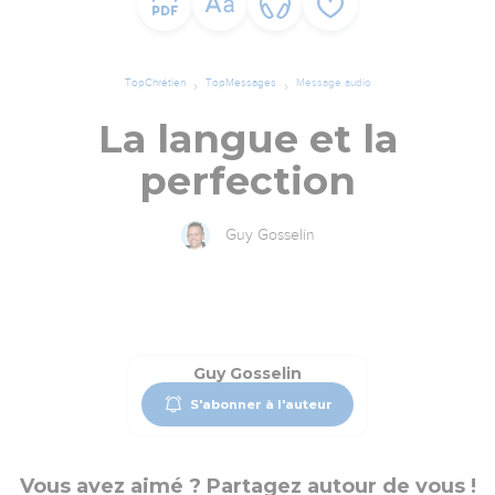
TopChrétien
TopMessages
Message audio
La langue et la
perfection
Guy Gosselin
Guy Gosselin
S'abonner à l'auteur
Vous avez aimé ? Partagez autour de vous !