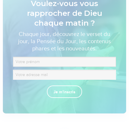
Voulez-vous vous
rapprocher de Dieu
chaque matin ?
Chaque jour, découvrez le verset du
jour, la Pensée du Jour, les contenus
phares et les nouveautés.
Je m'inscris