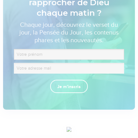
rapprocher de Dieu
chaque matin ?
Chaque jour, découvrez le verset du
jour, la Pensée du Jour, les contenus
phares et les nouveautés.
Je m'inscris