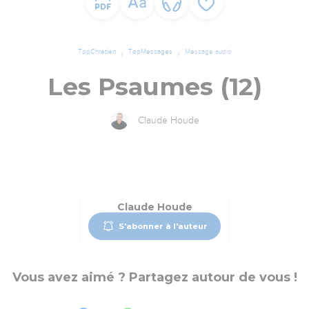
TopChrétien
TopMessages
Message audio
Les Psaumes (12)
Claude Houde
Claude Houde
S'abonner à l'auteur
Vous avez aimé ? Partagez autour de vous !