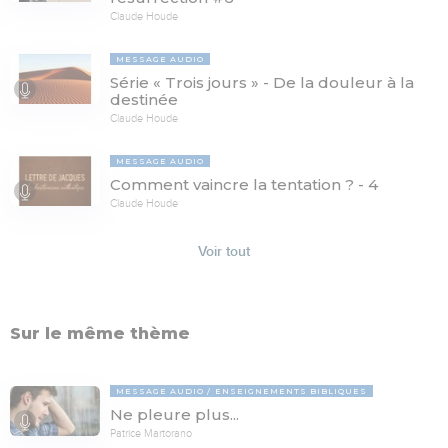
Claude Houde
MESSAGE AUDIO
Série « Trois jours » - De la douleur à la
destinée
Claude Houde
MESSAGE AUDIO
Comment vaincre la tentation ? - 4
Claude Houde
Voir tout
Sur le même thème
MESSAGE AUDIO
ENSEIGNEMENTS BIBLIQUES
Ne pleure plus...
Patrice Martorano