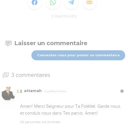
2
PARTAGES
Laisser un commentaire
Connectez-vous pour poster un commentaire
3 commentaires
attamah
Il y a 9 ans, 9 mois
Amen! Merci Seigneur pour Ta Fidélité. Garde nous 
et conduis nous dans Tes parvis. Amen!
33 personnes ont dit Amen