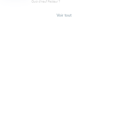
Quoi d'neuf Pasteur ?
Voir tout