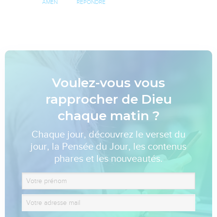
AMEN
RÉPONDRE
Voulez-vous vous
rapprocher de Dieu
chaque matin ?
Chaque jour, découvrez le verset du
jour, la Pensée du Jour, les contenus
phares et les nouveautés.