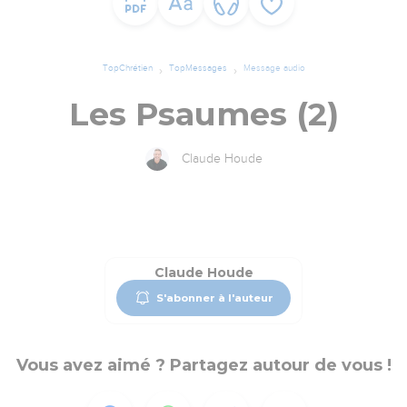
TopChrétien
TopMessages
Message audio
Les Psaumes (2)
Claude Houde
Claude Houde
S'abonner à l'auteur
Vous avez aimé ? Partagez autour de vous !